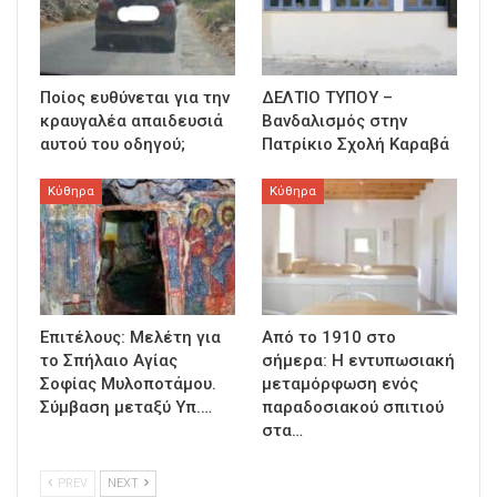
Ποίος ευθύνεται για την
ΔΕΛΤΙΟ ΤΥΠΟΥ –
κραυγαλέα απαιδευσιά
Βανδαλισμός στην
αυτού του οδηγού;
Πατρίκιο Σχολή Καραβά
Κύθηρα
Κύθηρα
Επιτέλους: Μελέτη για
Από το 1910 στο
το Σπήλαιο Αγίας
σήμερα: Η εντυπωσιακή
Σοφίας Μυλοποτάμου.
μεταμόρφωση ενός
Σύμβαση μεταξύ Υπ.…
παραδοσιακού σπιτιού
στα…
PREV
NEXT