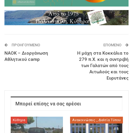
ΠΡΟΗΓΟΎΜΕΝΟ
ΕΠΌΜΕΝΟ
ΝΑΟΚ – Διοργάνωση
Η μάχη στα Κοκκάλια το
Αθλητικού camp
279 π.Χ. και η συντριβή
των Γαλατών από τους
Αιτωλούς και τους
Ευρυτάνες
Μπορεί επίσης να σας αρέσει
Κύθηρα
Ανακοινώσεις _ Δελτία Τύπου