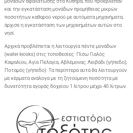
μονάδων αφαλάτωσης στα Κύθηρα, που προέβλεπαν
και την εγκατάσταση μονάδων προμήθειας μικρών
ποσοτήτων καθαρού νερού με αυτόματα μηχανήματα,
άρχισε η εγκατάσταση των μηχανημάτων αυτών στο
νησί.
Αρχικά προβλέπεται η λειτουργία πέντε μονάδων
(
water
kiosks
)
στις τοποθεσίες: Πίσω Γιαλός
Καψαλίου
, Αγία Πελαγία,
Αβλέμονας
,
Λειβάδι
(γήπεδο),
Ποταμός (γήπεδο). Τα περίπτερα αυτά θα λειτουργούν
με κέρματα ανάλογα με τη ζητούμενη ποσότητα με
δυνατότητα αγοράς δοχείου 1 λίτρου μέχρι 40 λίτρων.