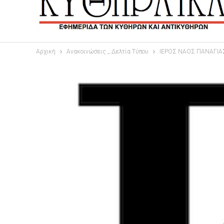
Αρχική
Ανακοινώσεις _ Δελτία Τύπου
ΙΕΡΟΣ ΝΑΟΣ ΠΑΝΑΓΙΑ