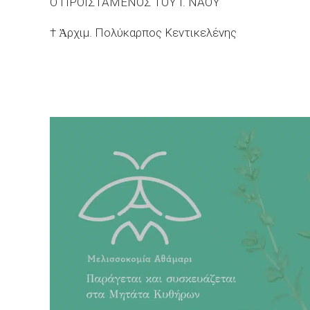
Ο ΠΡΟΪΣΤΑΜΕΝΟΣ ΤΟΥ Ι. ΝΑΟΥ
† Ἀρχιμ. Πολύκαρπος Κεντικελένης