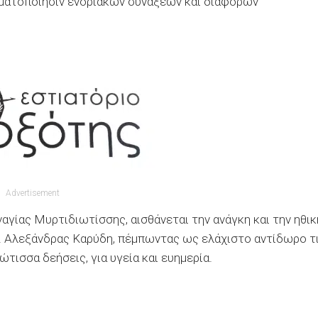
γματοποίησιν ενοριακών συνάξεων και διαφόρων
Advertisement
γίας Μυρτιδιωτίσσης, αισθάνεται την ανάγκη και την ηθικ
. Αλεξάνδρας Καρύδη, πέμπωντας ως ελάχιστο αντίδωρο τ
τισσα δεήσεις, για υγεία και ευημερία.