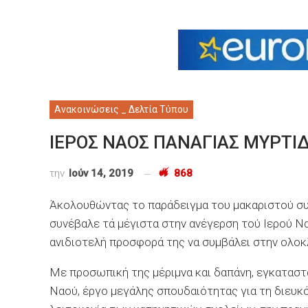
Ανακοινώσεις _ Δελτία Τύπου
ΙΕΡΟΣ ΝΑΟΣ ΠΑΝΑΓΙΑΣ ΜΥΡΤΙΔ
την
Ιούν 14, 2019
868
Άκολουθώντας το παράδειγμα του μακαριστού συζ
συνέβαλε τά μέγιστα στην ανέγερση τού Ιερού Να
ανιδιοτελή προσφορά της να συμβάλει στην ολο
Με προσωπική της μέριμνα και δαπάνη, εγκαταστ
Ναού, έργο μεγάλης σπουδαιότητας για τη διευ