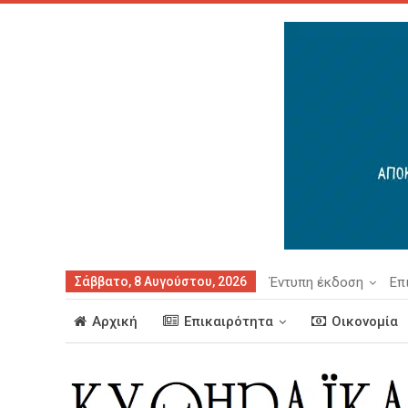
Σάββατο, 8 Αυγούστου, 2026
Έντυπη έκδοση
Επ
Αρχική
Επικαιρότητα
Οικονομία