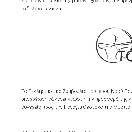
λειτουργία των κατηχητικών σχολείων, την πρα
εκδηλώσεων κ.λ.π.
Το Εκκλησιαστικό Συμβούλιο του Ιερού Ναού Πανα
υποχρέωση νά κάνει γνωστή την προσφορά της κ
συνεχείς προς την Παναγία Θεοτόκο την Μυρτιδιώ