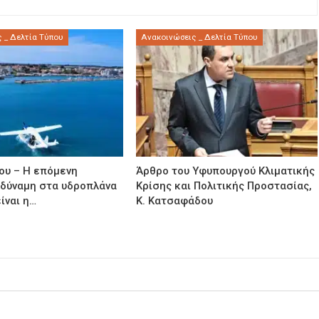
 _ Δελτία Τύπου
Ανακοινώσεις _ Δελτία Τύπου
ου – Η επόμενη
Άρθρο του Υφυπουργού Κλιματικής
 δύναμη στα υδροπλάνα
Κρίσης και Πολιτικής Προστασίας,
ίναι η…
Κ. Κατσαφάδου