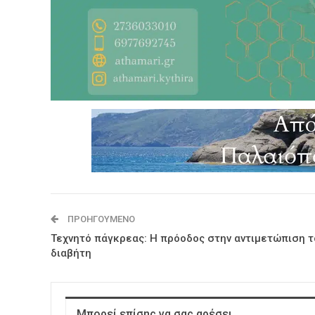
ΠΡΟΗΓΟΎΜΕΝΟ
Τεχνητό πάγκρεας: Η πρόοδος στην αντιμετώπιση τ
διαβήτη
Μπορεί επίσης να σας αρέσει