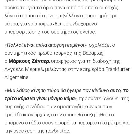
πρόκειται για το όριο πάνω από το οποίο οι αρχές
λένε ότι απαιτείται να επιβάλλονται αυστηρότερα
μέτρα, για να αποφευχθεί το ενδεχόμενο
υπερφόρτωσης του συστήματος υγείας.
«Πολλοί είναι απλά απογοητευμένοι»
, σχολιάζει ο
συντηρητικός πρωθυπουργός της Βαυαρίας,
ο
Μάρκους Ζέντερ
, υποψήφιος για τη διαδοχή της
Άνγκελα Μέρκελ, μιλώντας στην εφημερίδα Frankfurter
Allgemeine.
«Μια λάθος κίνηση τώρα θα ήγειρε τον κίνδυνο αυτό,
το
τρίτο κύμα να γίνει μόνιμο κύμα
»,
προσθέτει ενόψει της
αυριανής συνόδου των ομοσπονδιακών και των
κρατιδιακών αρχών, στην οποία θα συζητηθεί το
επόμενο στάδιο όσον αφορά τα περιοριστικά μέτρα για
την ανάσχεση της πανδημίας.