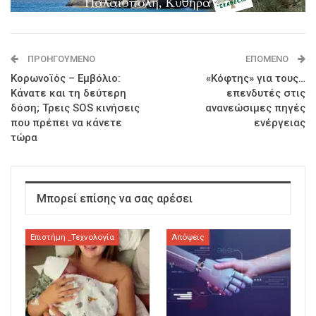
ΠΡΟΗΓΟΎΜΕΝΟ
ΕΠΌΜΕΝΟ
Κορωνοϊός – Εμβόλιο:
«Κόφτης» για τους…
Κάνατε και τη δεύτερη
επενδυτές στις
δόση; Τρεις SOS κινήσεις
ανανεώσιμες πηγές
που πρέπει να κάνετε
ενέργειας
τώρα
Μπορεί επίσης να σας αρέσει
Επιστήμη _Τεχνολογία
Απόψεις