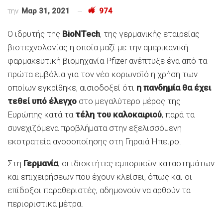
την
Μαρ 31, 2021
974
Ο ιδρυτής της
BioNTech
, της γερμανικής εταιρείας
βιοτεχνολογίας η οποία μαζί με την αμερικανική
φαρμακευτική βιομηχανία Pfizer ανέπτυξε ένα από τα
πρώτα εμβόλια για τον νέο κορωνοϊό η χρήση των
οποίων εγκρίθηκε, αισιοδοξεί ότι
η πανδημία θα έχει
τεθεί
υπό έλεγχο
στο μεγαλύτερο μέρος της
Ευρώπης κατά τα
τέλη του καλοκαιριού
, παρά τα
συνεχιζόμενα προβλήματα στην εξελισσόμενη
εκστρατεία ανοσοποίησης στη Γηραιά Ήπειρο.
Στη
Γερμανία
, οι ιδιοκτήτες εμπορικών καταστημάτων
και επιχειρήσεων που έχουν κλείσει, όπως και οι
επίδοξοι παραθεριστές, αδημονούν να αρθούν τα
περιοριστικά μέτρα.