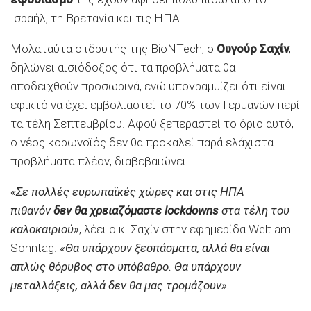
Ισραήλ, τη Βρετανία και τις ΗΠΑ.
Μολαταύτα ο ιδρυτής της BioNTech, ο
Ουγούρ Σαχίν
,
δηλώνει αισιόδοξος ότι τα προβλήματα θα
αποδειχθούν προσωρινά, ενώ υπογραμμίζει ότι είναι
εφικτό να έχει εμβολιαστεί το 70% των Γερμανών περί
τα τέλη Σεπτεμβρίου. Αφού ξεπεραστεί το όριο αυτό,
ο νέος κορωνοϊός δεν θα προκαλεί παρά ελάχιστα
προβλήματα πλέον, διαβεβαιώνει.
«Σε πολλές ευρωπαϊκές χώρες και στις ΗΠΑ
πιθανόν
δεν θα χρειαζόμαστε lockdowns
στα τέλη του
καλοκαιριού»
, λέει ο κ. Σαχίν στην εφημερίδα Welt am
Sonntag.
«Θα υπάρχουν ξεσπάσματα, αλλά θα είναι
απλώς θόρυβος στο υπόβαθρο. Θα υπάρχουν
μεταλλάξεις, αλλά δεν θα μας τρομάζουν».