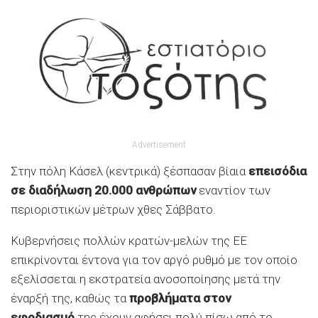
Advertisement
Στην πόλη Κάσελ (κεντρικά) ξέσπασαν βίαια
επεισόδια
σε διαδήλωση 20.000 ανθρώπων
εναντίον των
περιοριστικών μέτρων χθες Σάββατο.
Κυβερνήσεις πολλών κρατών-μελών της ΕΕ
επικρίνονται έντονα για τον αργό ρυθμό με τον οποίο
εξελίσσεται η εκστρατεία ανοσοποίησης μετά την
έναρξή της, καθώς τα
προβλήματα στον
εφοδιασμό
της έχουν αφήσει πολύ πίσω από το