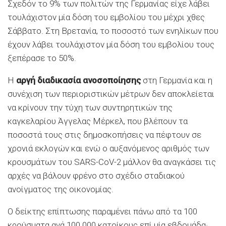
Σχεδόν το 9% των πολιτών της Γερμανίας είχε λάβει
τουλάχιστον μία δόση του εμβολίου του μέχρι χθες
Σάββατο. Στη Βρετανία, το ποσοστό των ενηλίκων που
έχουν λάβει τουλάχιστον μία δόση του εμβολίου τους
ξεπέρασε το 50%.
Η
αργή διαδικασία ανοσοποίησης
στη Γερμανία και η
συνέχιση των περιοριστικών μέτρων δεν αποκλείεται
να κρίνουν την τύχη των συντηρητικών της
καγκελαρίου Άγγελας Μέρκελ, που βλέπουν τα
ποσοστά τους στις δημοσκοπήσεις να πέφτουν σε
χρονιά εκλογών και ενώ ο αυξανόμενος αριθμός των
κρουσμάτων του SARS-CoV-2 μάλλον θα αναγκάσει τις
αρχές να βάλουν φρένο στο σχέδιο σταδιακού
ανοίγματος της οικονομίας.
Ο δείκτης επίπτωσης παραμένει πάνω από τα 100
κρούσματα ανά 100.000 κατοίκους επί μία εβδομάδα·