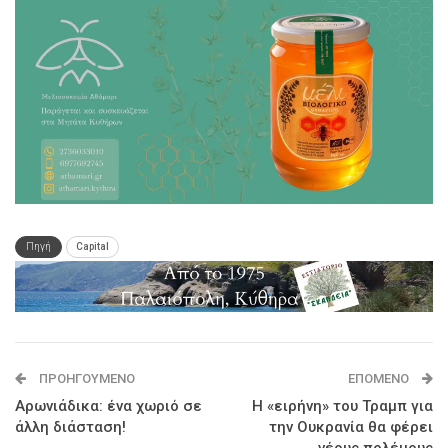
Πηγή
Capital
ΠΡΟΗΓΟΎΜΕΝΟ
ΕΠΌΜΕΝΟ
Αρωνιάδικα: ένα χωριό σε
Η «ειρήνη» του Τραμπ για
άλλη διάσταση!
την Ουκρανία θα φέρει