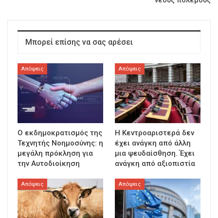
νέους πολέμους
Μπορεί επίσης να σας αρέσει
Απόψεις
Απόψεις
Ο εκδημοκρατισμός της
Η Κεντροαριστερά δεν
Τεχνητής Νοημοσύνης: η
έχει ανάγκη από άλλη
μεγάλη πρόκληση για
μια ψευδαίσθηση. Έχει
την Αυτοδιοίκηση
ανάγκη από αξιοπιστία
Απόψεις
Απόψεις