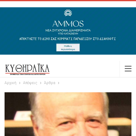
Αρχική
Απόψεις
Άρθρα