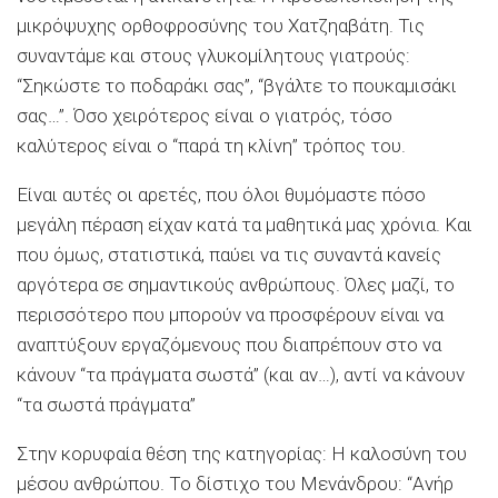
μικρόψυχης ορθοφροσύνης του Χατζηαβάτη. Τις
συναντάμε και στους γλυκομίλητους γιατρούς:
“Σηκώστε το ποδαράκι σας”, “βγάλτε το πουκαμισάκι
σας…”. Όσο χειρότερος είναι ο γιατρός, τόσο
καλύτερος είναι ο “παρά τη κλίνη” τρόπος του.
Είναι αυτές οι αρετές, που όλοι θυμόμαστε πόσο
μεγάλη πέραση είχαν κατά τα μαθητικά μας χρόνια. Και
που όμως, στατιστικά, παύει να τις συναντά κανείς
αργότερα σε σημαντικούς ανθρώπους. Όλες μαζί, το
περισσότερο που μπορούν να προσφέρουν είναι να
αναπτύξουν εργαζόμενους που διαπρέπουν στο να
κάνουν “τα πράγματα σωστά” (και αν…), αντί να κάνουν
“τα σωστά πράγματα”
Στην κορυφαία θέση της κατηγορίας: Η καλοσύνη του
μέσου ανθρώπου. Το δίστιχο του Μενάνδρου: “Ανήρ