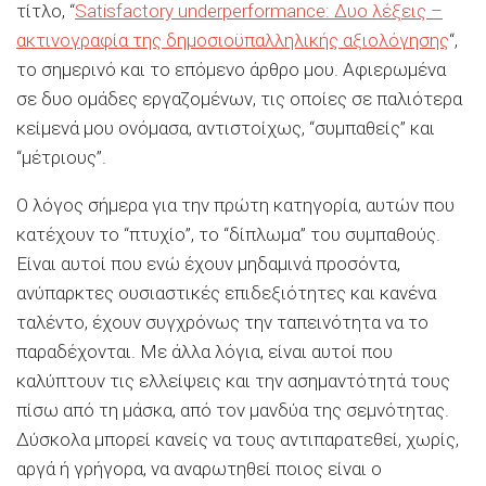
τίτλο, “
Satisfactory underperformance: Δυο λέξεις –
ακτινογραφία της δημοσιοϋπαλληλικής αξιολόγησης
“,
το σημερινό και το επόμενο άρθρο μου. Αφιερωμένα
σε δυο ομάδες εργαζομένων, τις οποίες σε παλιότερα
κείμενά μου ονόμασα, αντιστοίχως, “συμπαθείς” και
“μέτριους”.
Ο λόγος σήμερα για την πρώτη κατηγορία, αυτών που
κατέχουν το “πτυχίο”, το “δίπλωμα” του συμπαθούς.
Είναι αυτοί που ενώ έχουν μηδαμινά προσόντα,
ανύπαρκτες ουσιαστικές επιδεξιότητες και κανένα
ταλέντο, έχουν συγχρόνως την ταπεινότητα να το
παραδέχονται. Mε άλλα λόγια, είναι αυτοί που
καλύπτουν τις ελλείψεις και την ασημαντότητά τους
πίσω από τη μάσκα, από τον μανδύα της σεμνότητας.
Δύσκολα μπορεί κανείς να τους αντιπαρατεθεί, χωρίς,
αργά ή γρήγορα, να αναρωτηθεί ποιος είναι ο