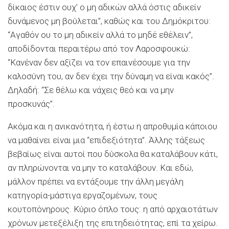
δίκαιος έστιν ουχ’ ο μη αδικών αλλά όστις αδικείν
δυνάμενος μη βούλεται”, καθώς και του Δημόκριτου:
“Αγαθόν ου το μη αδικείν αλλά το μηδέ εθέλειν”,
αποδίδονται περαιτέρω από τον Λαροσφουκώ:
“Κανέναν δεν αξίζει να τον επαινέσουμε για την
καλοσύνη του, αν δεν έχει την δύναμη να είναι κακός”.
Δηλαδή: “Σε θέλω και νάχεις θεό και να μην
προσκυνάς”.
Ακόμα και η ανικανότητα, ή έστω η απροθυμία κάποιου
να μαθαίνει είναι μια “επιδεξιότητα”. Άλλης τάξεως
βεβαίως είναι αυτοί που δύσκολα θα καταλάβουν κάτι,
αν πληρώνονται να μην το καταλάβουν. Και εδώ,
μάλλον πρέπει να εντάξουμε την άλλη μεγάλη
κατηγορία-μάστιγα εργαζομένων, τους
κουτοπόνηρους. Κύριο όπλο τους: η από αρχαιοτάτων
χρόνων μετεξέλιξη της επιτηδειότητας, επί τα χείρω.