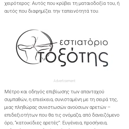
χειρότερος: Αυτός που κρύβει τη ματαιοδοξία του, ή
αυτός που διαφημίζει την ταπεινότητά του.
Advertisement
Μέτρο και οδηγός επιβίωσης των απανταχού
συμπαθών, η επιείκεια, συνισταμένη με τη σειρά της,
μιας πληθώρας συνιστωσών ανούσιων αρετών –
επιδεξιοτήτων που θα τις ονόμαζα, από δανειζόμενο
όρο, “κατοικίδιες αρετές”: Ευγένεια, προσήνεια,