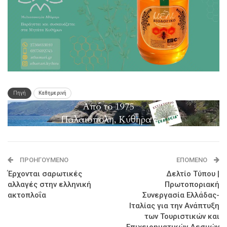
Πηγή
Καθημερινή
ΠΡΟΗΓΟΎΜΕΝΟ
ΕΠΌΜΕΝΟ
Έρχονται σαρωτικές
Δελτίο Τύπου |
αλλαγές στην ελληνική
Πρωτοποριακή
ακτοπλοΐα
Συνεργασία Ελλάδας-
Ιταλίας για την Ανάπτυξη
των Τουριστικών και