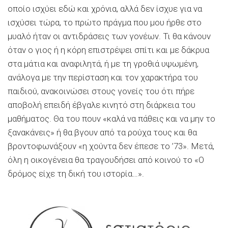
οποίο ισχύει εδώ και χρόνια, αλλά δεν ίσχυε για να
ισχύσει τώρα, το πρώτο πράγμα που μου ήρθε στο
μυαλό ήταν οι αντιδράσεις των γονέων. Τι θα κάνουν
όταν ο γιος ή η κόρη επιστρέψει σπίτι και με δάκρυα
στα μάτια και αναφιλητά, ή με τη γροθιά υψωμένη,
ανάλογα με την περίσταση και τον χαρακτήρα του
παιδιού, ανακοινώσει στους γονείς του ότι πήρε
αποβολή επειδή έβγαλε κινητό στη διάρκεια του
μαθήματος. Θα του πουν «καλά να πάθεις και να μην το
ξανακάνεις» ή θα βγουν από τα ρούχα τους και θα
βροντοφωνάξουν «η χούντα δεν έπεσε το ’73». Μετά,
όλη η οικογένεια θα τραγουδήσει από κοινού το «Ο
δρόμος είχε τη δική του ιστορία…».