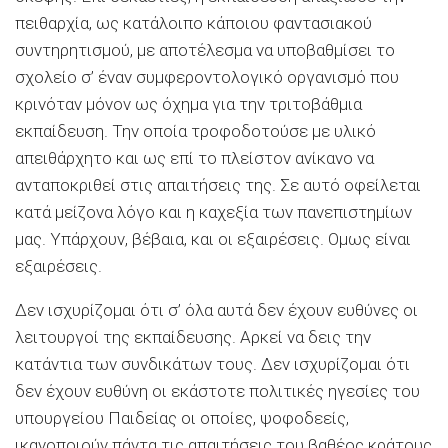
πειθαρχία, ως κατάλοιπο κάποιου φαντασιακού
συντηρητισμού, με αποτέλεσμα να υποβαθμίσει το
σχολείο σ’ έναν συμφεροντολογικό οργανισμό που
κρινόταν μόνον ως όχημα για την τριτοβάθμια
εκπαίδευση. Την οποία τροφοδοτούσε με υλικό
απειθάρχητο και ως επί το πλείστον ανίκανο να
ανταποκριθεί στις απαιτήσεις της. Σε αυτό οφείλεται
κατά μείζονα λόγο και η καχεξία των πανεπιστημίων
μας. Υπάρχουν, βέβαια, και οι εξαιρέσεις. Ομως είναι
εξαιρέσεις.
Δεν ισχυρίζομαι ότι σ’ όλα αυτά δεν έχουν ευθύνες οι
λειτουργοί της εκπαίδευσης. Αρκεί να δεις την
κατάντια των συνδικάτων τους. Δεν ισχυρίζομαι ότι
δεν έχουν ευθύνη οι εκάστοτε πολιτικές ηγεσίες του
υπουργείου Παιδείας οι οποίες, ψοφοδεείς,
ικανοποιούν πάντα τις απαιτήσεις του βαθέος κράτους