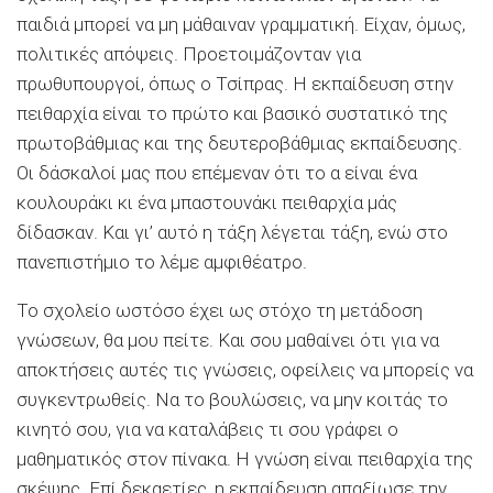
παιδιά μπορεί να μη μάθαιναν γραμματική. Είχαν, όμως,
πολιτικές απόψεις. Προετοιμάζονταν για
πρωθυπουργοί, όπως ο Τσίπρας. Η εκπαίδευση στην
πειθαρχία είναι το πρώτο και βασικό συστατικό της
πρωτοβάθμιας και της δευτεροβάθμιας εκπαίδευσης.
Οι δάσκαλοί μας που επέμεναν ότι το α είναι ένα
κουλουράκι κι ένα μπαστουνάκι πειθαρχία μάς
δίδασκαν. Και γι’ αυτό η τάξη λέγεται τάξη, ενώ στο
πανεπιστήμιο το λέμε αμφιθέατρο.
Το σχολείο ωστόσο έχει ως στόχο τη μετάδοση
γνώσεων, θα μου πείτε. Και σου μαθαίνει ότι για να
αποκτήσεις αυτές τις γνώσεις, οφείλεις να μπορείς να
συγκεντρωθείς. Να το βουλώσεις, να μην κοιτάς το
κινητό σου, για να καταλάβεις τι σου γράφει ο
μαθηματικός στον πίνακα. Η γνώση είναι πειθαρχία της
σκέψης. Επί δεκαετίες, η εκπαίδευση απαξίωσε την