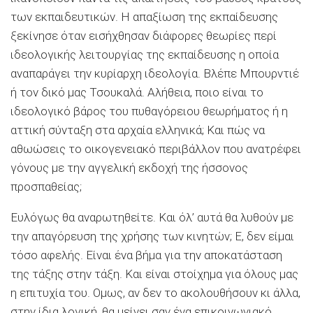
των εκπαιδευτικών. Η απαξίωση της εκπαίδευσης
ξεκίνησε όταν εισήχθησαν διάφορες θεωρίες περί
ιδεολογικής λειτουργίας της εκπαίδευσης η οποία
αναπαράγει την κυρίαρχη ιδεολογία. Βλέπε Μπουρντιέ
ή τον δικό μας Τσουκαλά. Αλήθεια, ποιο είναι το
ιδεολογικό βάρος του πυθαγόρειου θεωρήματος ή η
αττική σύνταξη στα αρχαία ελληνικά; Και πώς να
αθωώσεις το οικογενειακό περιβάλλον που ανατρέφει
γόνους με την αγγελική εκδοχή της ήσσονος
προσπαθείας;
Ευλόγως θα αναρωτηθείτε. Και όλ’ αυτά θα λυθούν με
την απαγόρευση της χρήσης των κινητών; Ε, δεν είμαι
τόσο αφελής. Είναι ένα βήμα για την αποκατάσταση
της τάξης στην τάξη. Και είναι στοίχημα για όλους μας
η επιτυχία του. Ομως, αν δεν το ακολουθήσουν κι άλλα,
στην ίδια λογική, θα μείνει σαν ένα επικοινωνιακό