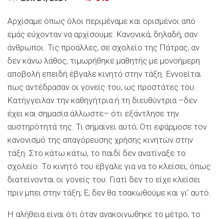
Αρχίσαμε όπως όλοι περιμέναμε και ορισμένοι από
εμάς εύχονταν να αρχίσουμε. Κανονικά, δηλαδή, σαν
άνθρωποι. Τις προάλλες, σε σχολείο της Πάτρας, αν
δεν κάνω λάθος, τιμωρήθηκε μαθητής με μονοήμερη
αποβολή επειδή έβγαλε κινητό στην τάξη. Εννοείται
πως αντέδρασαν οι γονείς του, ως προστάτες του.
Κατήγγειλαν την καθηγήτρια ή τη διευθύντρια –δεν
έχει και σημασία άλλωστε– ότι εξάντλησε την
αυστηρότητά της. Τι σημαίνει αυτό; Οτι εφάρμοσε τον
κανονισμό της απαγόρευσης χρήσης κινητών στην
τάξη. Στο κάτω κάτω, το παιδί δεν ανατίναξε το
σχολείο. Το κινητό του έβγαλε για να το κλείσει, όπως
διατείνονται οι γονείς του. Γιατί δεν το είχε κλείσει
πριν μπει στην τάξη; Ε, δεν θα τσακωθούμε και γι’ αυτό.
Η αλήθεια είναι ότι όταν ανακοινώθηκε το μέτρο, το