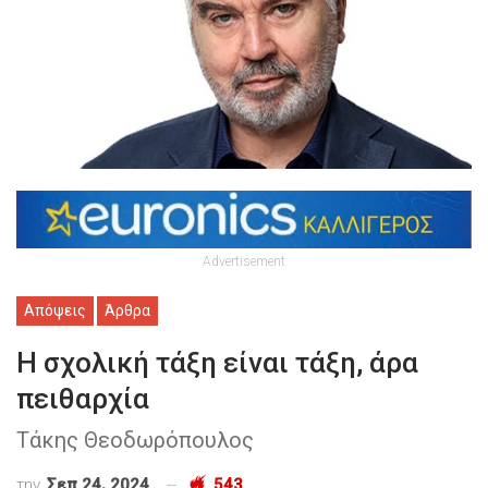
Advertisement
Απόψεις
Άρθρα
Η σχολική τάξη είναι τάξη, άρα
πειθαρχία
Τάκης Θεοδωρόπουλος
την
Σεπ 24, 2024
543