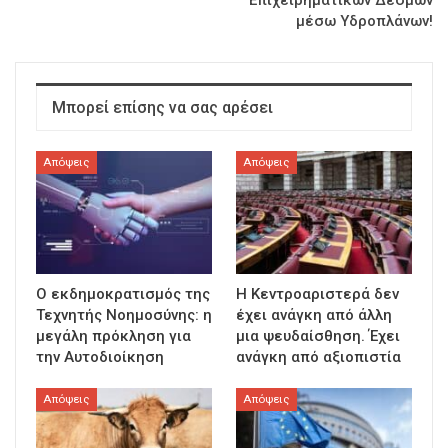
Επιχειρηματικών Δεσμών
μέσω Υδροπλάνων!
Μπορεί επίσης να σας αρέσει
Απόψεις
Απόψεις
Ο εκδημοκρατισμός της
Η Κεντροαριστερά δεν
Τεχνητής Νοημοσύνης: η
έχει ανάγκη από άλλη
μεγάλη πρόκληση για
μια ψευδαίσθηση. Έχει
την Αυτοδιοίκηση
ανάγκη από αξιοπιστία
Απόψεις
Απόψεις