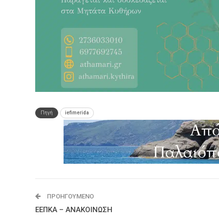
Πηγή
iefimerida
ΠΡΟΗΓΟΎΜΕΝΟ
ΕΕΠΚΑ – ΑΝΑΚΟΙΝΩΣΗ