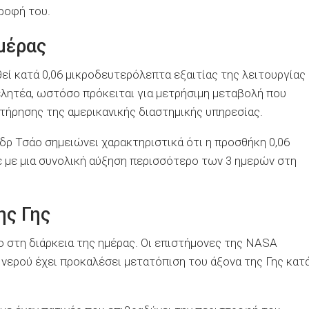
ροφή του.
μέρας
θεί κατά 0,06 μικροδευτερόλεπτα εξαιτίας της λειτουργίας
ελητέα, ωστόσο πρόκειται για μετρήσιμη μεταβολή που
ήρησης της αμερικανικής διαστημικής υπηρεσίας.
ο δρ Τσάο σημειώνει χαρακτηριστικά ότι η προσθήκη 0,06
 με μια συνολική αύξηση περισσότερο των 3 ημερών στη
ης Γης
ο στη διάρκεια της ημέρας. Οι επιστήμονες της NASA
 νερού έχει προκαλέσει μετατόπιση του άξονα της Γης κατ