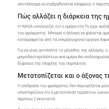
αποτέλεσμα να επιβραδύνεται ελαφρώς η περιστ
Πώς αλλάζει η διάρκεια της η
Η NASA υπολογίζει ότι η ημέρα στη Γη έχει αυξη
του φράγματος. Μπορεί η αλλαγή να φαίνεται αμ
καταγράφεται από τα υπερσύγχρονα όργανα παρατ
Για να γίνει αντιληπτό το μέγεθος της αλλαγής, 
μικροδευτερολέπτων ανά ημέρα θα ισοδυναμούσε
διάρκεια της ύπαρξης του σύμπαντος.
Μετατοπίζεται και ο άξονας τ
Η επίδραση του φράγματος δεν περιορίζεται μόν
υποστηρίζουν ότι η μετατόπιση τεράστιου όγκου
περίπου 2 εκατοστά.