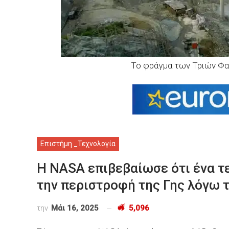
Το φράγμα των Τριών Φα
Επιστήμη _Τεχνολογία
Η NASA επιβεβαίωσε ότι ένα τ
την περιστροφή της Γης λόγω 
την
Μάι 16, 2025
5,096