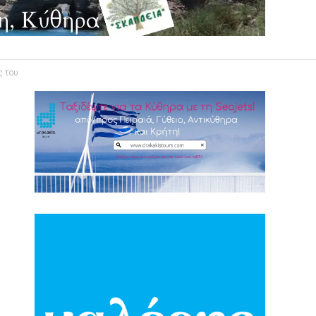
ς του