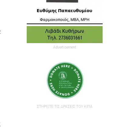
ς
Advertisement
ΣΤΗΡΙΞΤΕ ΤΙΣ ΔΡΑΣΕΙΣ ΤΟΥ ΚΙΠΑ
ί