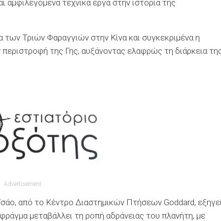
ι αμφιλεγόμενα τεχνικά έργα στην ιστορία της
 των Τριών Φαραγγιών στην Κίνα και συγκεκριμένα η
 περιστροφή της Γης, αυξάνοντας ελαφρώς τη διάρκεια τη
Advertisement
άο, από το Κέντρο Διαστημικών Πτήσεων Goddard, εξηγε
 φράγμα μεταβάλλει τη ροπή αδράνειας του πλανήτη, με