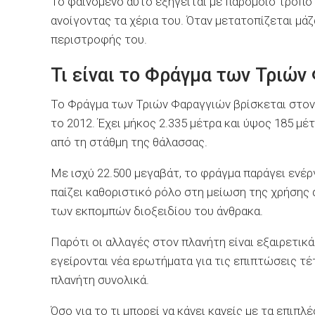
Το φαινόμενο αυτό εξηγείται με παρόμοιο τρόπο 
ανοίγοντας τα χέρια του. Όταν μετατοπίζεται μά
περιστροφής του.
Τι είναι το Φράγμα των Τριών
Το Φράγμα των Τριών Φαραγγιών βρίσκεται στον
το 2012. Έχει μήκος 2.335 μέτρα και ύψος 185 μ
από τη στάθμη της θάλασσας.
Με ισχύ 22.500 μεγαβάτ, το φράγμα παράγει ενέρ
παίζει καθοριστικό ρόλο στη μείωση της χρήσης 
των εκπομπών διοξειδίου του άνθρακα.
Παρότι οι αλλαγές στον πλανήτη είναι εξαιρετικά
εγείρονται νέα ερωτήματα για τις επιπτώσεις τέ
πλανήτη συνολικά.
Όσο για το τι μπορεί να κάνει κανείς με τα επιπ