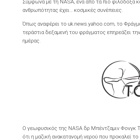
Σύμφωνα με τη NASA, ένα από τα πιο φιλόδοξα κα
ανθρωπότητας έχει… κοσμικές συνέπειες.
Όπως αναφέρει το uk.news.yahoo.com, το Φράγμα
τεράστια δεξαμενή του φράγματος επηρεάζει την
ημέρας.
Ο γεωφυσικός της NASA δρ Μπέντζαμιν Φονγκ Τσ
ότι η μαζική ανακατανομή νερού που προκαλεί το