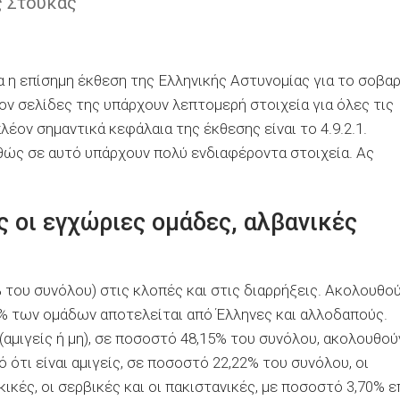
ς Στούκας
 η επίσημη έκθεση της Ελληνικής Αστυνομίας για το σοβα
έον σελίδες της υπάρχουν λεπτομερή στοιχεία για όλες τις
έον σημαντικά κεφάλαια της έκθεσης είναι το 4.9.2.1.
ώς σε αυτό υπάρχουν πολύ ενδιαφέροντα στοιχεία. Ας
ς οι εγχώριες ομάδες, αλβανικές
 του συνόλου) στις κλοπές και στις διαρρήξεις. Ακολουθο
04% των ομάδων αποτελείται από Έλληνες και αλλοδαπούς.
(αμιγείς ή μη), σε ποσοστό 48,15% του συνόλου, ακολουθού
 ότι είναι αμιγείς, σε ποσοστό 22,22% του συνόλου, οι
ρκικές, οι σερβικές και οι πακιστανικές, με ποσοστό 3,70% ε