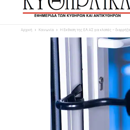
Αρχική
Κοινωνία
Η Εκθεση της ΕΛ.ΑΣ για κλοπές – διαρρήξει