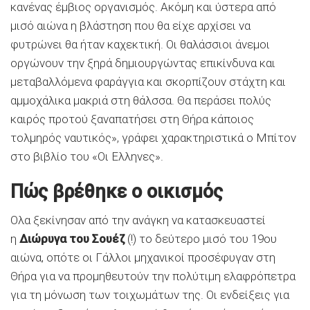
κανένας έμβιος οργανισμός. Ακόμη και ύστερα από
μισό αιώνα η βλάστηση που θα είχε αρχίσει να
φυτρώνει θα ήταν καχεκτική. Οι θαλάσσιοι άνεμοι
οργώνουν την ξηρά δημιουργώντας επικίνδυνα και
μεταβαλλόμενα φαράγγια και σκορπίζουν στάχτη και
αμμοχάλικα μακριά στη θάλσσα. Θα περάσει πολύς
καιρός προτού ξαναπατήσει στη Θήρα κάποιος
τολμηρός ναυτικός», γράφει χαρακτηριστικά ο Μπίτον
στο βιβλίο του «Οι Ελληνες».
Πώς βρέθηκε ο οικισμός
Ολα ξεκίνησαν από την ανάγκη να κατασκευαστεί
η
Διώρυγα του Σουέζ
(!) το δεύτερο μισό του 19ου
αιώνα, οπότε οι Γάλλοι μηχανικοί προσέφυγαν στη
Θήρα για να προμηθευτούν την πολύτιμη ελαφρόπετρα
για τη μόνωση των τοιχωμάτων της. Οι ενδείξεις για