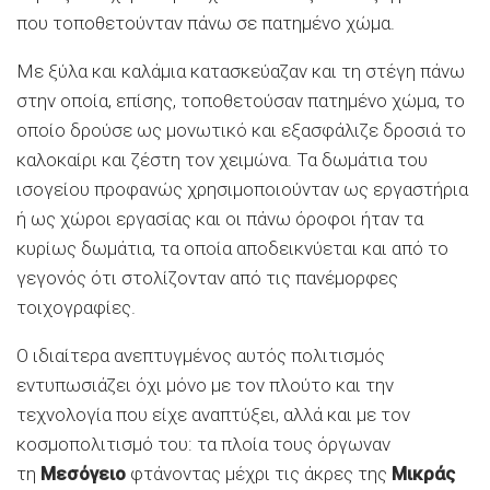
που τοποθετούνταν πάνω σε πατημένο χώμα.
Με ξύλα και καλάμια κατασκεύαζαν και τη στέγη πάνω
στην οποία, επίσης, τοποθετούσαν πατημένο χώμα, το
οποίο δρούσε ως μονωτικό και εξασφάλιζε δροσιά το
καλοκαίρι και ζέστη τον χειμώνα. Τα δωμάτια του
ισογείου προφανώς χρησιμοποιούνταν ως εργαστήρια
ή ως χώροι εργασίας και οι πάνω όροφοι ήταν τα
κυρίως δωμάτια, τα οποία αποδεικνύεται και από το
γεγονός ότι στολίζονταν από τις πανέμορφες
τοιχογραφίες.
Ο ιδιαίτερα ανεπτυγμένος αυτός πολιτισμός
εντυπωσιάζει όχι μόνο με τον πλούτο και την
τεχνολογία που είχε αναπτύξει, αλλά και με τον
κοσμοπολιτισμό του: τα πλοία τους όργωναν
τη
Μεσόγειο
φτάνοντας μέχρι τις άκρες της
Μικράς