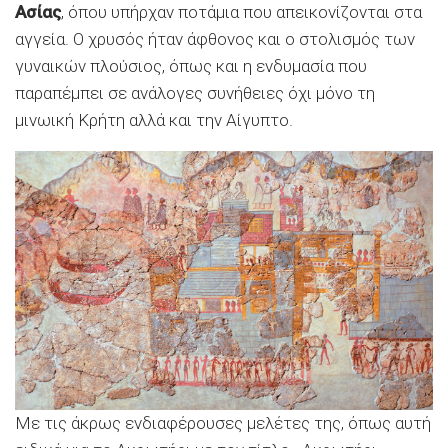
Ασίας
, όπου υπήρχαν ποτάμια που απεικονίζονται στα
αγγεία. Ο χρυσός ήταν άφθονος και ο στολισμός των
γυναικών πλούσιος, όπως και η ενδυμασία που
παραπέμπει σε ανάλογες συνήθειες όχι μόνο τη
μινωική Κρήτη αλλά και την Αίγυπτο.
Με τις άκρως ενδιαφέρουσες μελέτες της, όπως αυτή