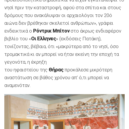
νησί πριν την καταστροφή, αφού στα σπίτια και στους
δρόμους που ανακάλυψαν οι αρχαιολόγοι τον 20ό
αιώνα δεν βρέθηκαν σκελετοί ανθρώπων», γράφει
ενδεικτικά ο
Ρόντρικ Μπίτον
στο άκρως ενδιαφέρον
βιβλίο του «
Οι Ελληνες
» (εκδόσεις Πατάκη),
τονίζοντας, βέβαια, ότι «μακρύτερα από το νησί, όσο
τρομακτικά κι αν μπορεί να ήταν εκείνη την εποχή τα
γεγονότα, η έκρηξη
του ηφαιστείου της
Θήρας
προκάλεσε μικρότερη
αναστάτωση σε βάθος χρόνου απ’ ό,τι μπορεί να
αναμενόταν.