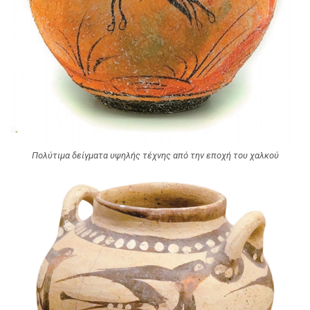
Πολύτιμα δείγματα υψηλής τέχνης από την εποχή του χαλκού