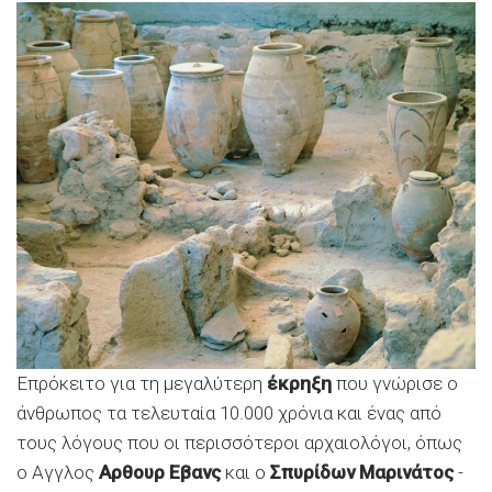
Επρόκειτο για τη μεγαλύτερη
έκρηξη
που γνώρισε ο
άνθρωπος τα τελευταία 10.000 χρόνια και ένας από
τους λόγους που οι περισσότεροι αρχαιολόγοι, όπως
ο Αγγλος
Αρθουρ Εβανς
και ο
Σπυρίδων Μαρινάτος
-