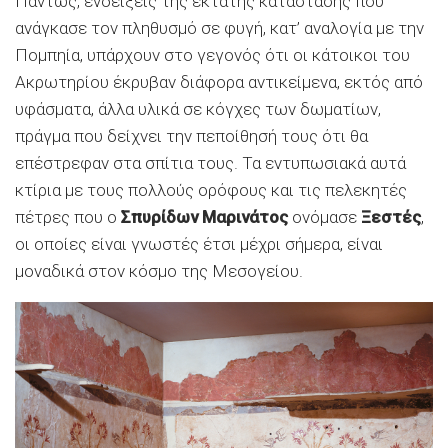
Πάντως, ενδείξεις της έκτατης κατάστασης που
ανάγκασε τον πληθυσμό σε φυγή, κατ’ αναλογία με την
Πομπηία, υπάρχουν στο γεγονός ότι οι κάτοικοι του
Ακρωτηρίου έκρυβαν διάφορα αντικείμενα, εκτός από
υφάσματα, άλλα υλικά σε κόγχες των δωματίων,
πράγμα που δείχνει την πεποίθησή τους ότι θα
επέστρεφαν στα σπίτια τους. Τα εντυπωσιακά αυτά
κτίρια με τους πολλούς ορόφους και τις πελεκητές
πέτρες που ο
Σπυρίδων Μαρινάτος
ονόμασε
Ξεστές
,
οι οποίες είναι γνωστές έτσι μέχρι σήμερα, είναι
μοναδικά στον κόσμο της Μεσογείου.