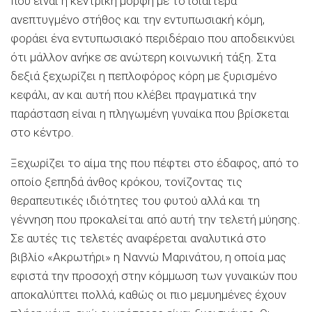
που είναι η κεντρική μορφή με το ιδιαίτερα
ανεπτυγμένο στήθος και την εντυπωσιακή κόμη,
φοράει ένα εντυπωσιακό περιδέραιο που αποδεικνύει
ότι μάλλον ανήκε σε ανώτερη κοινωνική τάξη. Στα
δεξιά ξεχωρίζει η πεπλοφόρος κόρη με ξυρισμένο
κεφάλι, αν και αυτή που κλέβει πραγματικά την
παράσταση είναι η πληγωμένη γυναίκα που βρίσκεται
στο κέντρο.
Ξεχωρίζει το αίμα της που πέφτει στο έδαφος, από το
οποίο ξεπηδά άνθος κρόκου, τονίζοντας τις
θεραπευτικές ιδιότητες του φυτού αλλά και τη
γέννηση που προκαλείται από αυτή την τελετή μύησης.
Σε αυτές τις τελετές αναφέρεται αναλυτικά στο
βιβλίο «Ακρωτήρι» η Ναννώ Μαρινάτου, η οποία μας
εφιστά την προσοχή στην κόμμωση των γυναικών που
αποκαλύπτει πολλά, καθώς οι πιο μεμυημένες έχουν