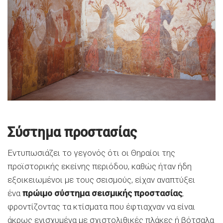
Σύστημα προστασίας
Εντυπωσιάζει το γεγονός ότι οι Θηραίοι της
προϊστορικής εκείνης περιόδου, καθώς ήταν ήδη
εξοικειωμένοι με τους σεισμούς, είχαν αναπτύξει
ένα
πρώιμο σύστημα σεισμικής προστασίας
,
φροντίζοντας τα κτίσματα που έφτιαχναν να είναι
άκρως ενισχυμένα με σχιστολιθικές πλάκες ή βότσαλα