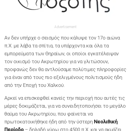
Advertisement
Αν δεν υπήρχε ο σεισμός που κάλυψε τον 17ο αιώνα
π.Χ. με λάβα τα σπίτια, τα υπάρχοντα και όλα τα
εμπορεύματα των Θηραίων, οι οποίοι εγκατέλειψαν
τον οικισμό του Ακρωτηρίου για να γλιτώσουν,
προφανώς δεν θα αντλούσαμε πολύτιμες πληροφορίες
για έναν από τους πιο εξελιγμένους πολιτισμούς ήδη
από την Εποχή του Χαλκού.
Αρκεί να επισκεφθεί κανείς την περιοχή που αυτές τις
μέρες δοκιμάζεται, για να συνειδητοποιήσει το μεγάλο
θαύμα του Ακρωτηρίου, που φαίνεται να
πρωτοκατοικήθηκε ήδη από την ύστερη
Νεολιθική
Περίοδο
– δηλαδή γύρω στο 4500 π.Χ. και να ακμάζει