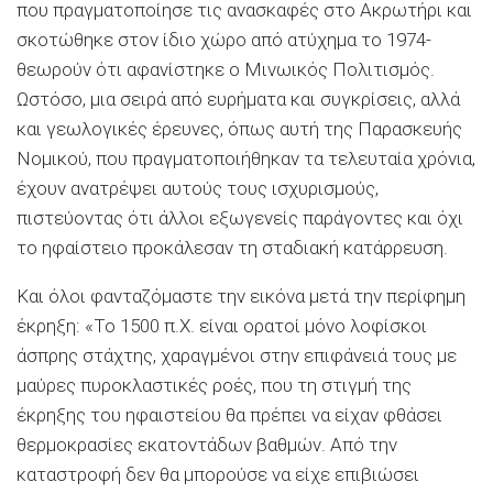
που πραγματοποίησε τις ανασκαφές στο Ακρωτήρι και
σκοτώθηκε στον ίδιο χώρο από ατύχημα το 1974-
θεωρούν ότι αφανίστηκε ο Μινωικός Πολιτισμός.
Ωστόσο, μια σειρά από ευρήματα και συγκρίσεις, αλλά
και γεωλογικές έρευνες, όπως αυτή της Παρασκευής
Νομικού, που πραγματοποιήθηκαν τα τελευταία χρόνια,
έχουν ανατρέψει αυτούς τους ισχυρισμούς,
πιστεύοντας ότι άλλοι εξωγενείς παράγοντες και όχι
το ηφαίστειο προκάλεσαν τη σταδιακή κατάρρευση.
Και όλοι φανταζόμαστε την εικόνα μετά την περίφημη
έκρηξη: «Το 1500 π.Χ. είναι ορατοί μόνο λοφίσκοι
άσπρης στάχτης, χαραγμένοι στην επιφάνειά τους με
μαύρες πυροκλαστικές ροές, που τη στιγμή της
έκρηξης του ηφαιστείου θα πρέπει να είχαν φθάσει
θερμοκρασίες εκατοντάδων βαθμών. Από την
καταστροφή δεν θα μπορούσε να είχε επιβιώσει