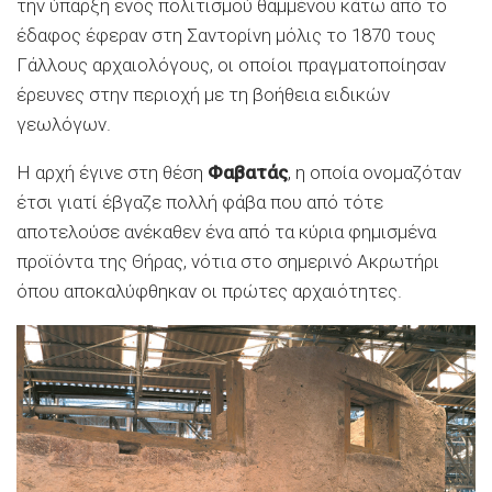
την ύπαρξη ενός πολιτισμού θαμμένου κάτω από το
έδαφος έφεραν στη Σαντορίνη μόλις το 1870 τους
Γάλλους αρχαιολόγους, οι οποίοι πραγματοποίησαν
έρευνες στην περιοχή με τη βοήθεια ειδικών
γεωλόγων.
Η αρχή έγινε στη θέση
Φαβατάς
, η οποία ονομαζόταν
έτσι γιατί έβγαζε πολλή φάβα που από τότε
αποτελούσε ανέκαθεν ένα από τα κύρια φημισμένα
προϊόντα της Θήρας, νότια στο σημερινό Ακρωτήρι
όπου αποκαλύφθηκαν οι πρώτες αρχαιότητες.