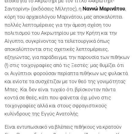
ειδικά για το Ακρωτήρι με τον τίτλο «Ακρωτήρι-
Σαντορίνη» (εκδόσεις Μίλητος), η
Ναννώ Μαρινάτου
,
κόρη του αρχαιολόγου Μαρινάτου, μας αποκαλύπτει
πολλές λεπτομέρειες για την άμεση σχέση του
πολιτισμού του Ακρωτηρίου με την Κρήτη και την
Αίγυπτο, συγκρίνοντας τα τελετουργικά όπως
αποκαλύπτονται στις σχετικές λεπτομέρειες,
εξηγώντας, για παράδειγμα, την παρουσία των πιθήκων
(!) στις τοιχογραφίες από τις Ξεστές: μας θυμίζει ότι
οι Αιγύπτιοι φορούσαν περίαπτα πιθήκων ως φυλακτά
και ενίοτε τα συσχέτιζαν με τον θεό της γονιμότητας
Μπες. Και δεν είναι τυχαίο ότι βρίσκονταν πάντα
κοντά σε θεές, κάτι που φαίνεται όχι μόνο στις
τοιχογραφίες αλλά και στους σφραγιστικούς
κυλίνδρους της Εγγύς Ανατολής.
Είναι εντυπωσιακό να βλέπεις πιθήκους να κρατούν