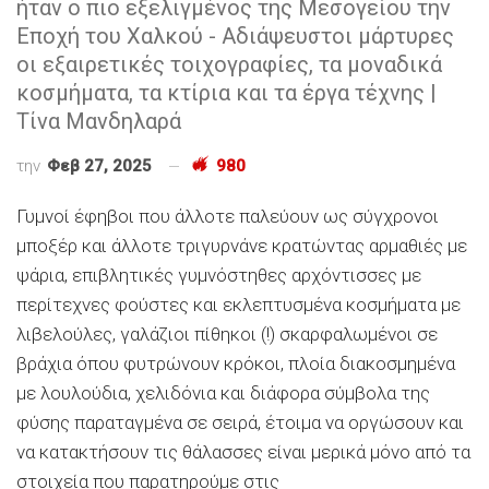
ήταν ο πιο εξελιγμένος της Μεσογείου την
Εποχή του Χαλκού - Αδιάψευστοι μάρτυρες
οι εξαιρετικές τοιχογραφίες, τα μοναδικά
κοσμήματα, τα κτίρια και τα έργα τέχνης |
Τίνα Μανδηλαρά
την
Φεβ 27, 2025
980
Γυμνοί έφηβοι που άλλοτε παλεύουν ως σύγχρονοι
μποξέρ και άλλοτε τριγυρνάνε κρατώντας αρμαθιές με
ψάρια, επιβλητικές γυμνόστηθες αρχόντισσες με
περίτεχνες φούστες και εκλεπτυσμένα κοσμήματα με
λιβελούλες, γαλάζιοι πίθηκοι (!) σκαρφαλωμένοι σε
βράχια όπου φυτρώνουν κρόκοι, πλοία διακοσμημένα
με λουλούδια, χελιδόνια και διάφορα σύμβολα της
φύσης παραταγμένα σε σειρά, έτοιμα να οργώσουν και
να κατακτήσουν τις θάλασσες είναι μερικά μόνο από τα
στοιχεία που παρατηρούμε στις