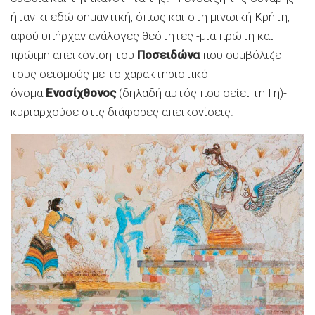
ήταν κι εδώ σημαντική, όπως και στη μινωική Κρήτη,
αφού υπήρχαν ανάλογες θεότητες -μια πρώτη και
πρώιμη απεικόνιση του
Ποσειδώνα
που συμβόλιζε
τους σεισμούς με το χαρακτηριστικό
όνομα
Ενοσίχθονος
(δηλαδή αυτός που σείει τη Γη)-
κυριαρχούσε στις διάφορες απεικονίσεις.