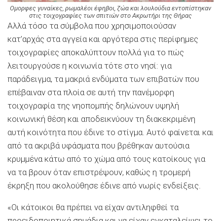
Ομορφες γυναίκες, ρωμαλέοι έφηβοι, ζώα και λουλούδια εντοπίστηκαν
στις τοιχογραφίες των σπιτιών στο Ακρωτήρι της Θήρας
Αλλά τόσο τα σύμβολα που χρησιμοποιούσαν
κατ’αρχάς στα αγγεία και αργότερα στις περίφημες
τοιχογραφίες αποκαλύπτουν πολλά για το πώς
λειτουργούσε η κοινωνία τότε στο νησί: για
παράδειγμα, τα μακριά ενδύματα των επιβατών που
επέβαιναν στα πλοία σε αυτή την πανέμορφη
τοιχογραφία της νηοπομπής δηλώνουν υψηλή
κοινωνική θέση και αποδεικνύουν τη διακεκριμένη
αυτή κοινότητα που έδινε το στίγμα. Αυτό φαίνεται και
από τα ακριβά υφάσματα που βρέθηκαν αυτούσια
κρυμμένα κάτω από το χώμα από τους κατοίκους για
να τα βρουν όταν επιστρέψουν, καθώς η τρομερή
έκρηξη που ακολούθησε έδινε από νωρίς ενδείξεις.
«Οι κάτοικοι θα πρέπει να είχαν αντιληφθεί τα
προειδοποιητικά σημάδια και να είχαν εγκαταλείψει το