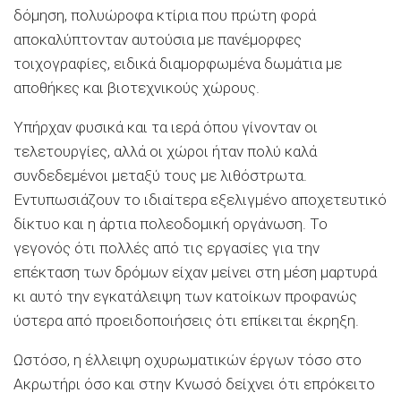
δόμηση, πολυώροφα κτίρια που πρώτη φορά
αποκαλύπτονταν αυτούσια με πανέμορφες
τοιχογραφίες, ειδικά διαμορφωμένα δωμάτια με
αποθήκες και βιοτεχνικούς χώρους.
Υπήρχαν φυσικά και τα ιερά όπου γίνονταν οι
τελετουργίες, αλλά οι χώροι ήταν πολύ καλά
συνδεδεμένοι μεταξύ τους με λιθόστρωτα.
Εντυπωσιάζουν το ιδιαίτερα εξελιγμένο αποχετευτικό
δίκτυο και η άρτια πολεοδομική οργάνωση. Το
γεγονός ότι πολλές από τις εργασίες για την
επέκταση των δρόμων είχαν μείνει στη μέση μαρτυρά
κι αυτό την εγκατάλειψη των κατοίκων προφανώς
ύστερα από προειδοποιήσεις ότι επίκειται έκρηξη.
Ωστόσο, η έλλειψη οχυρωματικών έργων τόσο στο
Ακρωτήρι όσο και στην Κνωσό δείχνει ότι επρόκειτο