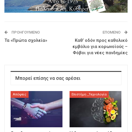
ΠΡΟΗΓΟΎΜΕΝΟ
ΕΠΌΜΕΝΟ
Τα «Πρώτα σχολεία»
Καθ’ οδόν προς καθολικό
εμβόλιο για κορωνοϊούς –
Φόβοι για νέες πανδημίες
Μπορεί επίσης να σας αρέσει
Απόψεις
Επιστήμη _Τεχνολογία