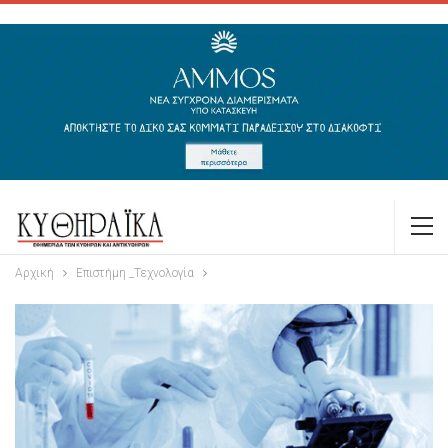
Αρχική
Επιστήμη _Τεχνολογία