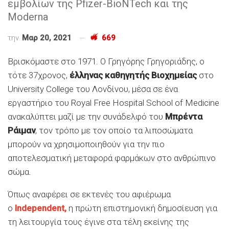
εμβολίων της Pfizer-BioNTech και της
Moderna
την
Μαρ 20, 2021
669
Βρισκόμαστε στο 1971. Ο Γρηγόρης Γρηγοριάδης, ο
τότε 37χρονος,
έλληνας καθηγητής Βιοχημείας
στο
University College του Λονδίνου, μέσα σε ένα
εργαστήριο του Royal Free Hospital School of Medicine
ανακαλύπτει μαζί με την συνάδελφό του
Μπρέντα
Ράιμαν
, τον τρόπο με τον οποίο τα λιποσώματα
μπορούν να χρησιμοποιηθούν για την πιο
αποτελεσματική μεταφορά φαρμάκων στο ανθρώπινο
σώμα.
Όπως αναφέρει σε εκτενές του αφιέρωμα
ο
Independent,
η πρώτη επιστημονική δημοσίευση για
τη λειτουργία τους έγινε στα τέλη εκείνης της