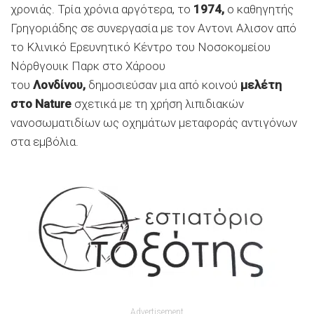
χρονιάς. Τρία χρόνια αργότερα, το
1974,
ο καθηγητής
Γρηγοριάδης σε συνεργασία με τον Αντονι Αλισον από
το Κλινικό Ερευνητικό Κέντρο του Νοσοκομείου
Nόρθγουικ Παρκ στο Χάροου
του
Λονδίνου,
δημοσιεύσαν μια από κοινού
μελέτη
στο Nature
σχετικά με τη χρήση λιπιδιακών
νανοσωματιδίων ως οχημάτων μεταφοράς αντιγόνων
στα εμβόλια.
Advertisement