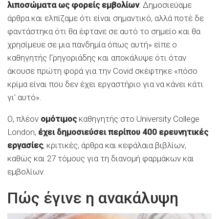
λιποσώματα ως φορείς εμβολίων
. Δημοσιεύαμε
άρθρα και ελπίζαμε ότι είναι σημαντικό, αλλά ποτέ δε
φαντάστηκα ότι θα έφτανε σε αυτό το σημείο και θα
χρησίμευε σε μια πανδημία όπως αυτή» είπε ο
καθηγητής Γρηγοριάδης και αποκάλυψε ότι όταν
άκουσε πρώτη φορά για την Covid σκέφτηκε «πόσο
κρίμα είναι που δεν έχει εργαστήριο για να κάνει κάτι
γι’ αυτό».
Ο, πλέον
ομότιμος
καθηγητής στο University College
London,
έχει δημοσιεύσει περίπου 400 ερευνητικές
εργασίες
, κριτικές, άρθρα και κεφάλαια βιβλίων,
καθώς και 27 τόμους για τη διανομή φαρμάκων και
εμβολίων.
Πώς έγινε η ανακάλυψη