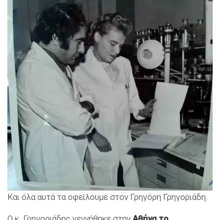
Και όλα αυτά τα οφείλουμε στον Γρηγόρη Γρηγοριάδη.
Ο κ. Γρηγοριάδης γεννήθηκε στην
Αθήνα το