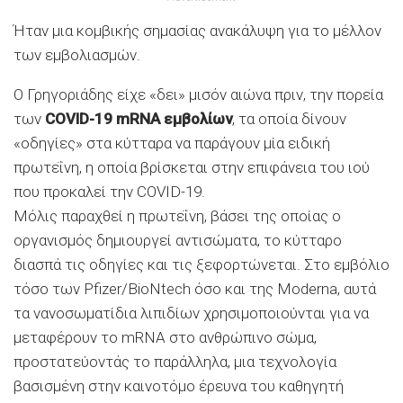
Ήταν μια κομβικής σημασίας ανακάλυψη για το μέλλον
των εμβολιασμών.
Ο Γρηγοριάδης είχε «δει» μισόν αιώνα πριν, την πορεία
των
COVID-19 mRNA εμβολίων
, τα οποία δίνουν
«οδηγίες» στα κύτταρα να παράγουν μία ειδική
πρωτεΐνη, η οποία βρίσκεται στην επιφάνεια του ιού
που προκαλεί την COVID-19.
Μόλις παραχθεί η πρωτεΐνη, βάσει της οποίας ο
οργανισμός δημιουργεί αντισώματα, το κύτταρο
διασπά τις οδηγίες και τις ξεφορτώνεται. Στο εμβόλιο
τόσο των Pfizer/BioNtech όσο και της Moderna, αυτά
τα νανοσωματίδια λιπιδίων χρησιμοποιούνται για να
μεταφέρουν το mRNA στο ανθρώπινο σώμα,
προστατεύοντάς το παράλληλα, μια τεχνολογία
βασισμένη στην καινοτόμο έρευνα του καθηγητή