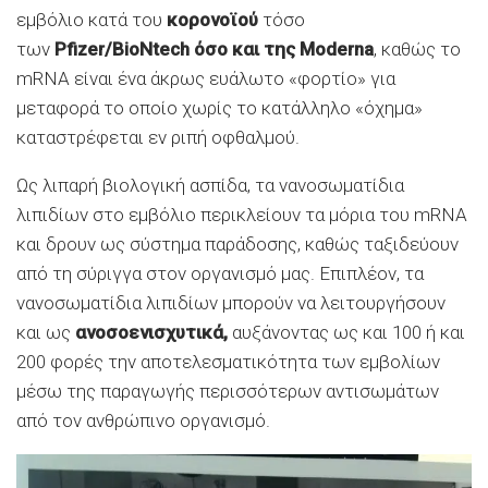
εμβόλιο κατά του
κορονοϊού
τόσο
των
Pfizer/BioNtech όσο και της Moderna
, καθώς το
mRNA είναι ένα άκρως ευάλωτο «φορτίο» για
μεταφορά το οποίο χωρίς το κατάλληλο «όχημα»
καταστρέφεται εν ριπή οφθαλμού.
Ως λιπαρή βιολογική ασπίδα, τα νανοσωματίδια
λιπιδίων στο εμβόλιο περικλείουν τα μόρια του mRΝΑ
και δρουν ως σύστημα παράδοσης, καθώς ταξιδεύουν
από τη σύριγγα στον οργανισμό μας. Επιπλέον, τα
νανοσωματίδια λιπιδίων μπορούν να λειτουργήσουν
και ως
ανοσοενισχυτικά,
αυξάνοντας ως και 100 ή και
200 φορές την αποτελεσματικότητα των εμβολίων
μέσω της παραγωγής περισσότερων αντισωμάτων
από τον ανθρώπινο οργανισμό.