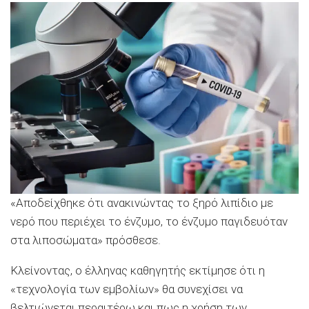
«Αποδείχθηκε ότι ανακινώντας το ξηρό λιπίδιο με
νερό που περιέχει το ένζυμο, το ένζυμο παγιδευόταν
στα λιποσώματα» πρόσθεσε.
Κλείνοντας, ο έλληνας καθηγητής εκτίμησε ότι η
«τεχνολογία των εμβολίων» θα συνεχίσει να
βελτιώνεται περαιτέρω και πως η χρήση των