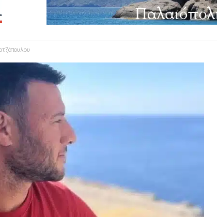
ωρτζόπουλου