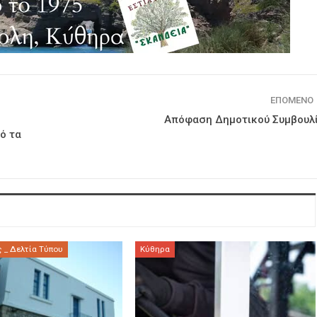
ΕΠΌΜΕΝΟ
Απόφαση Δημοτικού Συμβουλ
ό τα
 _ Δελτία Τύπου
Κύθηρα