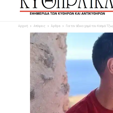
Αρχική
Απόψεις
Άρθρα
Για τον άδικο χαμό του Κοσμά Τζ