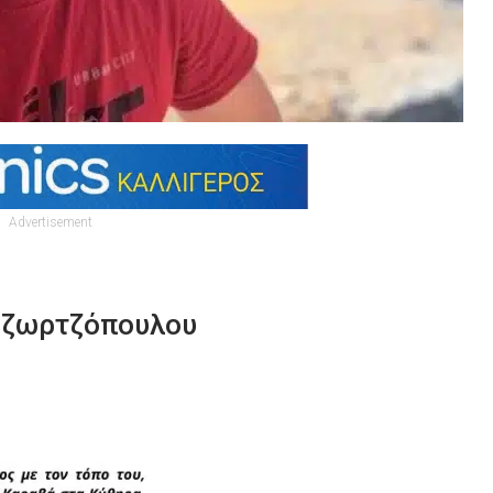
Advertisement
 Τζωρτζόπουλου