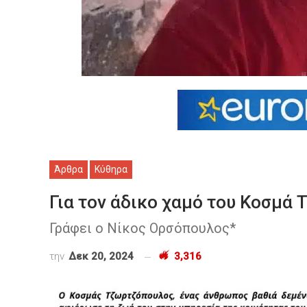
Άρθρα
Κύθηρα
Για τον άδικο χαμό του Κοσμά
Γράφει ο Νίκος Ορσόπουλος*
την
Δεκ 20, 2024
3,316