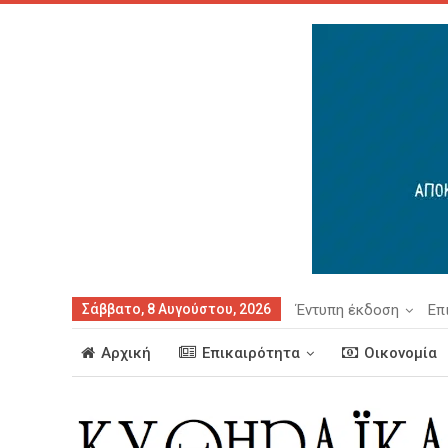
Σάββατο, 8 Αυγούστου, 2026
Έντυπη έκδοση
Επ
Αρχική
Επικαιρότητα
Οικονομία