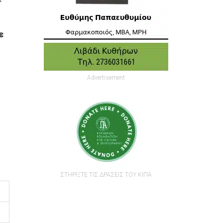
ε
Advertisement
ΣΤΗΡΙΞΤΕ ΤΙΣ ΔΡΑΣΕΙΣ ΤΟΥ ΚΙΠΑ