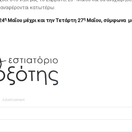
ς αναφέρονται κατωτέρω.
η
η
24
Μαΐου μέχρι και την Τετάρτη 27
Μαΐου, σύμφωνα μ
Advertisement