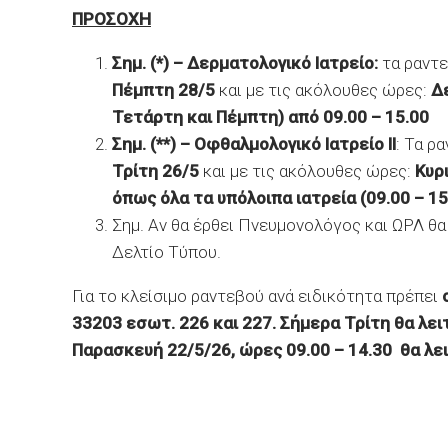
ΠΡΟΣΟΧΗ
Σημ. (*) – Δερματολογικό Ιατρείο:
τα ραντε
Πέμπτη 28/5
και με τις ακόλουθες ώρες:
Δ
Τετάρτη και Πέμπτη) από 09.00 – 15.00
Σημ. (**) – Οφθαλμολογικό Ιατρείο ΙΙ
: Τα ρ
Τρίτη 26/5
και με τις ακόλουθες ώρες:
Κυρ
όπως όλα τα υπόλοιπα ιατρεία (09.00 – 15
Σημ. Αν θα έρθει Πνευμονολόγος και ΩΡΛ θα
Δελτίο Τύπου.
Για το κλείσιμο ραντεβού ανά ειδικότητα πρέπει
33203 εσωτ. 226 και 227. Σήμερα Τρίτη θα λει
Παρασκευή 22/5/26, ώρες 09.00 – 14.30 θα λε