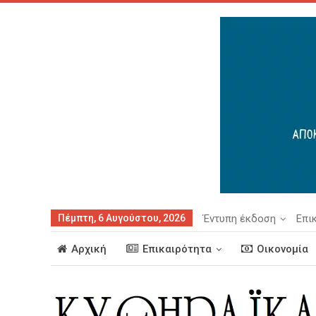
Πέμπτη, 6 Αυγούστου, 2026
Έντυπη έκδοση
Επι
Αρχική
Επικαιρότητα
Οικονομία