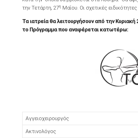
η
την Τετάρτη, 27
Μαΐου. Οι σχετικές ειδικότητε
Τα ιατρεία θα λειτουργήσουν από την Κυριακή 
το Πρόγραμμα που αναφέρεται κατωτέρω:
Αγγειοχειρουργός
Ακτινολόγος