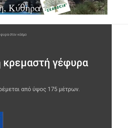
έφυρα στον κόσμο
η κρεμαστή γέφυρα
ρέμεται από ύψος 175 μέτρων.