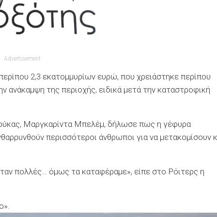
Advertisement
ς περίπου 2,3 εκατομμυρίων ευρώ, που χρειάστηκε περίπου
την ανάκαμψη της περιοχής, ειδικά μετά την καταστροφική
ρούκας, Μαργκαρίντα Μπελέμ, δήλωσε πως η γέφυρα
νθαρρυνθούν περισσότεροι άνθρωποι για να μετακομίσουν κ
ήταν πολλές… όμως τα καταφέραμε», είπε στο Ρόιτερς η
ο».