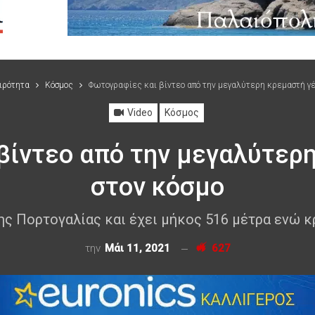
ιρότητα
Κόσμος
Φωτογραφίες και βίντεο από την μεγαλύτερη κρεμαστή γ
Video
Κόσμος
βίντεο από την μεγαλύτερ
στον κόσμο
ης Πορτογαλίας και έχει μήκος 516 μέτρα ενώ κ
την
Μάι 11, 2021
627