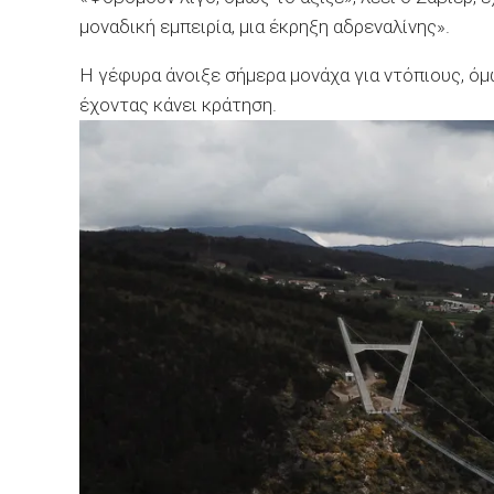
μοναδική εμπειρία, μια έκρηξη αδρεναλίνης».
Η γέφυρα άνοιξε σήμερα μονάχα για ντόπιους, όμ
έχοντας κάνει κράτηση.