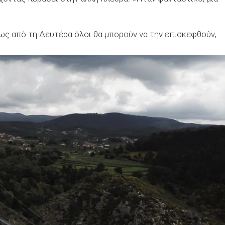
ως από τη Δευτέρα όλοι θα μπορούν να την επισκεφθούν,