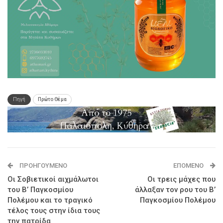
Πηγή
Πρώτο Θέμα
ΠΡΟΗΓΟΎΜΕΝΟ
ΕΠΌΜΕΝΟ
Οι Σοβιετικοί αιχμάλωτοι
Οι τρεις μάχες που
του Β’ Παγκοσμίου
άλλαξαν τον ρου του Β’
Πολέμου και το τραγικό
Παγκοσμίου Πολέμου
τέλος τους στην ίδια τους
την πατρίδα