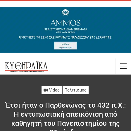
Video
Πολιτισμός
Έτσι ήταν ο Παρθενώνας το 432 π.Χ.:
Η εντυπωσιακή απεικόνιση από
καθηγητή του Πανεπιστημίου της