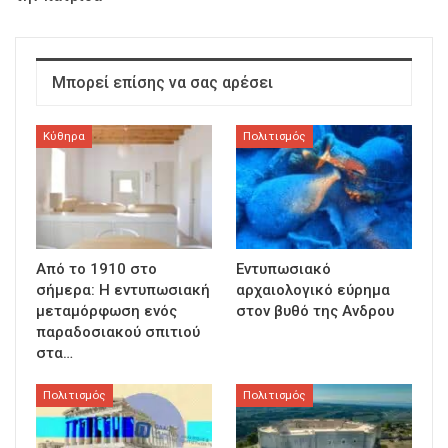
Μπορεί επίσης να σας αρέσει
Κύθηρα
Πολιτισμός
Από το 1910 στο
Εντυπωσιακό
σήμερα: Η εντυπωσιακή
αρχαιολογικό εύρημα
μεταμόρφωση ενός
στον βυθό της Ανδρου
παραδοσιακού σπιτιού
στα…
Πολιτισμός
Πολιτισμός