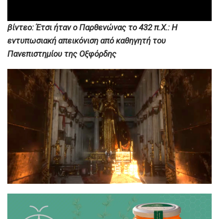
βίντεο: Έτσι ήταν ο Παρθενώνας το 432 π.Χ.: Η
εντυπωσιακή απεικόνιση από καθηγητή του
Πανεπιστημίου της Οξφόρδης