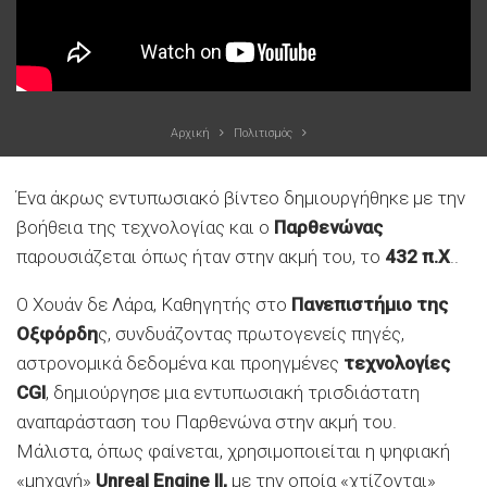
Αρχική
Πολιτισμός
Ένα άκρως εντυπωσιακό βίντεο δημιουργήθηκε με την
βοήθεια της τεχνολογίας και ο
Παρθενώνας
παρουσιάζεται όπως ήταν στην ακμή του, το
432 π.Χ
..
Ο Χουάν δε Λάρα, Καθηγητής στο
Πανεπιστήμιο της
Οξφόρδη
ς, συνδυάζοντας πρωτογενείς πηγές,
αστρονομικά δεδομένα και προηγμένες
τεχνολογίες
CGI
, δημιούργησε μια εντυπωσιακή τρισδιάστατη
αναπαράσταση του Παρθενώνα στην ακμή του.
Μάλιστα, όπως φαίνεται, χρησιμοποιείται η ψηφιακή
«μηχανή»
Unreal
Engine II,
με την οποία «χτίζονται»