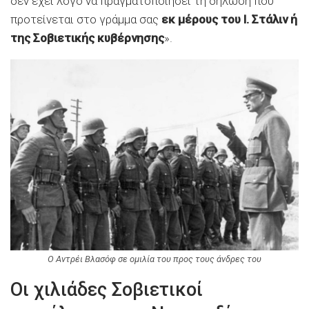
δεν έχει λόγο να πραγματοποιήσει τη δήλωση που
προτείνεται στο γράμμα σας
εκ μέρους του Ι. Στάλιν ή
της Σοβιετικής κυβέρνησης
».
Ο Αντρέι Βλασόφ σε ομιλία του προς τους άνδρες του
Οι χιλιάδες Σοβιετικοί