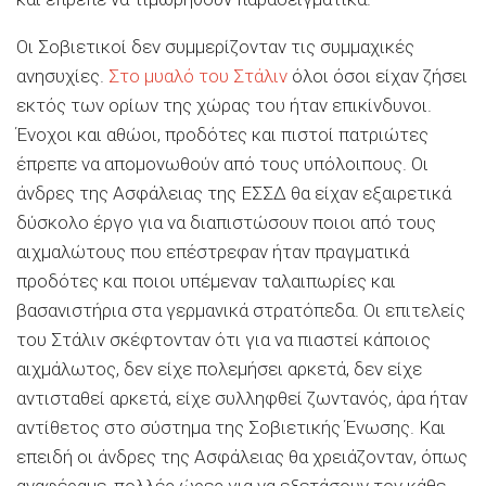
Οι Σοβιετικοί δεν συμμερίζονταν τις συμμαχικές
ανησυχίες.
Στο μυαλό του Στάλιν
όλοι όσοι είχαν ζήσει
εκτός των ορίων της χώρας του ήταν επικίνδυνοι.
Ένοχοι και αθώοι, προδότες και πιστοί πατριώτες
έπρεπε να απομονωθούν από τους υπόλοιπους. Οι
άνδρες της Ασφάλειας της ΕΣΣΔ θα είχαν εξαιρετικά
δύσκολο έργο για να διαπιστώσουν ποιοι από τους
αιχμαλώτους που επέστρεφαν ήταν πραγματικά
προδότες και ποιοι υπέμεναν ταλαιπωρίες και
βασανιστήρια στα γερμανικά στρατόπεδα. Οι επιτελείς
του Στάλιν σκέφτονταν ότι για να πιαστεί κάποιος
αιχμάλωτος, δεν είχε πολεμήσει αρκετά, δεν είχε
αντισταθεί αρκετά, είχε συλληφθεί ζωντανός, άρα ήταν
αντίθετος στο σύστημα της Σοβιετικής Ένωσης. Και
επειδή οι άνδρες της Ασφάλειας θα χρειάζονταν, όπως