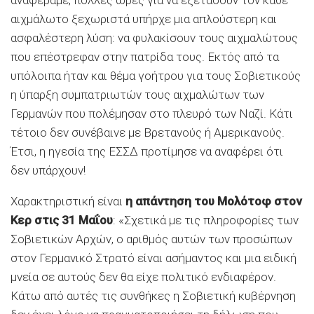
αναφέραμε, πολλές ώρες για να εξετάσουν τον κάθε
αιχμάλωτο ξεχωριστά υπήρχε μια απλούστερη και
ασφαλέστερη λύση: να φυλακίσουν τους αιχμαλώτους
που επέστρεφαν στην πατρίδα τους. Εκτός από τα
υπόλοιπα ήταν και θέμα γοήτρου για τους Σοβιετικούς
η ύπαρξη συμπατριωτών τους αιχμαλώτων των
Γερμανών που πολέμησαν στο πλευρό των Ναζί. Κάτι
τέτοιο δεν συνέβαινε με Βρετανούς ή Αμερικανούς.
Έτσι, η ηγεσία της ΕΣΣΔ προτίμησε να αναφέρει ότι
δεν υπάρχουν!
Χαρακτηριστική είναι
η απάντηση του Μολότοφ στον
Κερ στις 31 Μαΐου
: «Σχετικά με τις πληροφορίες των
Σοβιετικών Αρχών, ο αριθμός αυτών των προσώπων
στον Γερμανικό Στρατό είναι ασήμαντος και μια ειδική
μνεία σε αυτούς δεν θα είχε πολιτικό ενδιαφέρον.
Κάτω από αυτές τις συνθήκες η Σοβιετική κυβέρνηση