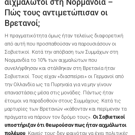
αιχμάλωτοι στη Νορμανδία –
Πώς τους αντιμετώπισαν οι
Βρετανοί;
Η πραγματικότητα όμως ήταν τελείως διαφορετική
από αυτή που προσπαθούσαν να παρουσιάσουν οι
Σοβιετικοί. Κατά την απόβαση των Συμμάχων στη
Νορμανδία το 10% των αιχμαλώτων που
συνελήφθησαν και στάλθηκαν στη Βρετανία ήταν
Σοβιετικοί. Τους είχαν «διασπείρει» οι Γερμανοί από
την Ολλανδία ως τα Πυρηναία για να μην γίνουν
επαναστάσεις μέσα στις μονάδες. Πάντως ήταν
έτοιμοι να παραδοθούν στους Συμμάχους. Κατά τις
μαρτυρίες των Βρετανών «κάθονταν και περίμεναν τα
πράγματα να πάρουν τον δρόμο τους».
Οι Σοβιετικοί
υποστήριξαν ότι θεωρούσαν πως ήταν αιχμάλωτοι
πολέμου
. Κανείς τους δεν φαινόταν να έχει πολιτικές