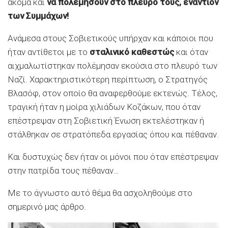
ακόμα και
να πολεμήσουν στο πλευρό τους, εναντίον
των Συμμάχων!
Ανάμεσα στους Σοβιετικούς υπήρχαν και κάποιοι που
ήταν αντίθετοι με το
σταλινικό καθεστώς
και όταν
αιχμαλωτίστηκαν πολέμησαν εκούσια στο πλευρό των
Ναζί. Χαρακτηριστικότερη περίπτωση, ο Στρατηγός
Βλασόφ, στον οποίο θα αναφερθούμε εκτενώς. Τέλος,
τραγική ήταν η μοίρα χιλιάδων Κοζάκων, που όταν
επέστρεψαν στη Σοβιετική Ένωση εκτελέστηκαν ή
στάλθηκαν σε στρατόπεδα εργασίας όπου και πέθαναν.
Και δυστυχώς δεν ήταν οι μόνοι που όταν επέστρεψαν
στην πατρίδα τους πέθαναν…
Με το άγνωστο αυτό θέμα θα ασχοληθούμε στο
σημερινό μας άρθρο.