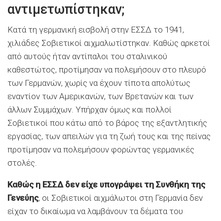
αντιμετωπίστηκαν;
Κατά τη γερμανική εισβολή στην ΕΣΣΔ το 1941,
χιλιάδες Σοβιετικοί αιχμαλωτίστηκαν. Καθώς αρκετοί
από αυτούς ήταν αντίπαλοι του σταλινικού
καθεστώτος, προτίμησαν να πολεμήσουν στο πλευρό
των Γερμανών, χωρίς να έχουν τίποτα απολύτως
εναντίον των Αμερικανών, των Βρετανών και των
άλλων Συμμάχων. Υπήρχαν όμως και πολλοί
Σοβιετικοί που κάτω από το βάρος της εξαντλητικής
εργασίας, των απειλών για τη ζωή τους και της πείνας
προτίμησαν να πολεμήσουν φορώντας γερμανικές
στολές.
Καθώς η ΕΣΣΔ δεν είχε υπογράψει τη Συνθήκη της
Γενεύης
, οι Σοβιετικοί αιχμάλωτοι στη Γερμανία δεν
είχαν το δικαίωμα να λαμβάνουν τα δέματα του