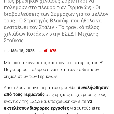
Πώς βρέθηκαν χιλιάδες Σοβιετικοί να
πολεμούν στο πλευρό των Γερμανών; - Οι
διαβουλεύσεις των Συμμάχων για το μέλλον
τους - Ο Στρατηγός Βλασόφ, που ήθελε να
ανατρέψει τον Στάλιν - Το τραγικό τέλος
χιλιάδων Κοζάκων στην ΕΣΣΔ | Μιχάλης
Στούκας
την
Μάι 15, 2025
675
Μία από τις άγνωστες και τραγικές ιστορίες του Β’
Παγκοσμίου Πολέμου είναι αυτή των Σοβιετικών
αιχμαλώτων των Γερμανών.
Αποτελούν σπάνια περίπτωση, καθώς
συνελήφθησαν
από τους Γερμανούς
στις αρχικές επιχειρήσεις τους
εναντίον της ΕΣΣΔ και υποχρεώθηκαν είτε
να
εκτελέσουν διάφορες εργασίες
για αυτούς είτε