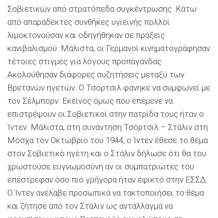
Σοβιετικών από στρατόπεδα συγκέντρωσης. Κάτω
από απαράδεκτες συνθήκες υγιεινής πολλοί
λιμοκτονούσαν και οδηγήθηκαν σε πράξεις
κανιβαλισμού. Μάλιστα, οι Γερμανοί κινηματογράφησαν
τέτοιες στιγμές για λόγους προπαγάνδας.
Ακολούθησαν διάφορες συζητήσεις μεταξύ των
Βρετανών ηγετών. Ο Τσόρτσιλ φάνηκε να συμφωνεί με
τον Σέλμπορν. Εκείνος όμως που επέμενε να
επιστρέψουν οι Σοβιετικοί στην πατρίδα τους ήταν ο
Ίντεν. Μάλιστα, στη συνάντηση Τσόρτσιλ – Στάλιν στη
Μόσχα τον Οκτώβριο του 1944, ο Ίντεν έθεσε το θέμα
στον Σοβιετικό ηγέτη και ο Στάλιν δήλωσε ότι θα του
χρωστούσε ευγνωμοσύνη αν οι συμπατριώτες του
επέστρεφαν όσο πιο γρήγορα ήταν εφικτό στην ΕΣΣΔ.
Ο Ίντεν ανέλαβε προσωπικά να τακτοποιήσει το θέμα
και ζήτησε από τον Στάλιν ως αντάλλαγμα να