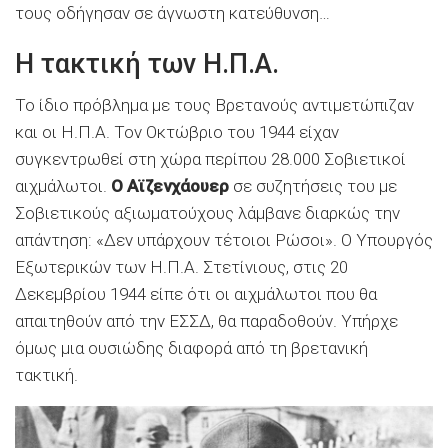
τους οδήγησαν σε άγνωστη κατεύθυνση…
Η τακτική των Η.Π.Α.
Το ίδιο πρόβλημα με τους Βρετανούς αντιμετώπιζαν
και οι Η.Π.Α. Τον Οκτώβριο του 1944 είχαν
συγκεντρωθεί στη χώρα περίπου 28.000 Σοβιετικοί
αιχμάλωτοι.
Ο Αϊζενχάουερ
σε συζητήσεις του με
Σοβιετικούς αξιωματούχους λάμβανε διαρκώς την
απάντηση: «Δεν υπάρχουν τέτοιοι Ρώσοι». Ο Υπουργός
Εξωτερικών των Η.Π.Α. Στετίνιους, στις 20
Δεκεμβρίου 1944 είπε ότι οι αιχμάλωτοι που θα
απαιτηθούν από την ΕΣΣΔ, θα παραδοθούν. Υπήρχε
όμως μια ουσιώδης διαφορά από τη βρετανική
τακτική.