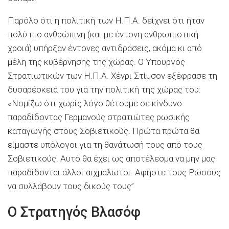
Παρόλο ότι η πολιτική των Η.Π.Α. δείχνει ότι ήταν
πολύ πιο ανθρώπινη (και με έντονη ανθρωπιστική
χροιά) υπήρξαν έντονες αντιδράσεις, ακόμα κι από
μέλη της κυβέρνησης της χώρας. Ο Υπουργός
Στρατιωτικών των Η.Π.Α. Χένρι Στίμσον εξέφρασε τη
δυσαρέσκειά του για την πολιτική της χώρας του:
«Νομίζω ότι χωρίς λόγο θέτουμε σε κίνδυνο
παραδίδοντας Γερμανούς στρατιώτες ρωσικής
καταγωγής στους Σοβιετικούς. Πρώτα πρώτα θα
είμαστε υπόλογοι για τη θανάτωσή τους από τους
Σοβιετικούς. Αυτό θα έχει ως αποτέλεσμα να μην μας
παραδίδονται άλλοι αιχμάλωτοι. Αφήστε τους Ρώσους
να συλλάβουν τους δικούς τους”
Ο Στρατηγός Βλασόφ