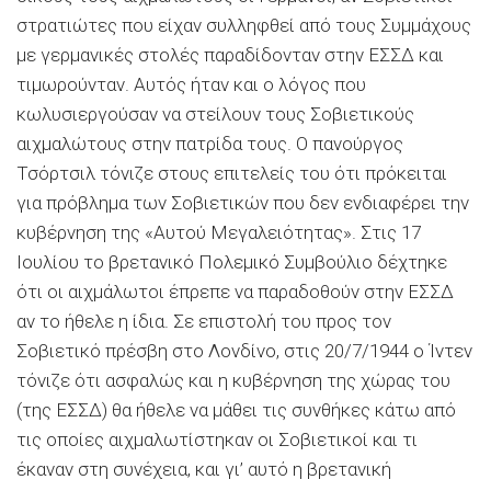
στρατιώτες που είχαν συλληφθεί από τους Συμμάχους
με γερμανικές στολές παραδίδονταν στην ΕΣΣΔ και
τιμωρούνταν. Αυτός ήταν και ο λόγος που
κωλυσιεργούσαν να στείλουν τους Σοβιετικούς
αιχμαλώτους στην πατρίδα τους. Ο πανούργος
Τσόρτσιλ τόνιζε στους επιτελείς του ότι πρόκειται
για πρόβλημα των Σοβιετικών που δεν ενδιαφέρει την
κυβέρνηση της «Αυτού Μεγαλειότητας». Στις 17
Ιουλίου το βρετανικό Πολεμικό Συμβούλιο δέχτηκε
ότι οι αιχμάλωτοι έπρεπε να παραδοθούν στην ΕΣΣΔ
αν το ήθελε η ίδια. Σε επιστολή του προς τον
Σοβιετικό πρέσβη στο Λονδίνο, στις 20/7/1944 ο Ίντεν
τόνιζε ότι ασφαλώς και η κυβέρνηση της χώρας του
(της ΕΣΣΔ) θα ήθελε να μάθει τις συνθήκες κάτω από
τις οποίες αιχμαλωτίστηκαν οι Σοβιετικοί και τι
έκαναν στη συνέχεια, και γι’ αυτό η βρετανική