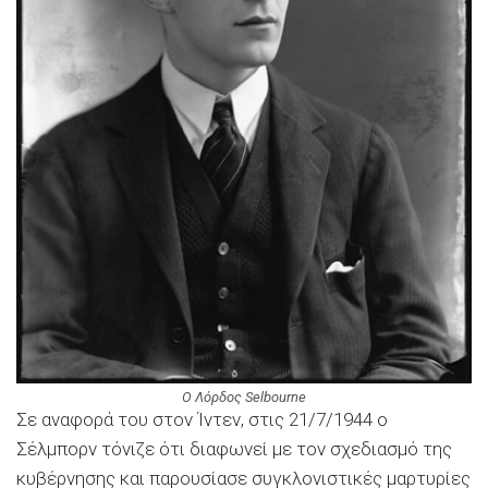
Ο Λόρδος Selbourne
Σε αναφορά του στον Ίντεν, στις 21/7/1944 ο
Σέλμπορν τόνιζε ότι διαφωνεί με τον σχεδιασμό της
κυβέρνησης και παρουσίασε συγκλονιστικές μαρτυρίες