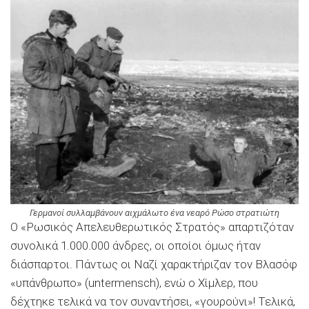
Γερμανοί συλλαμβάνουν αιχμάλωτο ένα νεαρό Ρώσο στρατιώτη
Ο «Ρωσικός Απελευθερωτικός Στρατός» απαρτιζόταν
συνολικά 1.000.000 άνδρες, οι οποίοι όμως ήταν
διάσπαρτοι. Πάντως οι Ναζί χαρακτήριζαν τον Βλασόφ
«υπάνθρωπο» (untermensch), ενώ ο Χίμλερ, που
δέχτηκε τελικά να τον συναντήσει, «γουρούνι»! Τελικά,