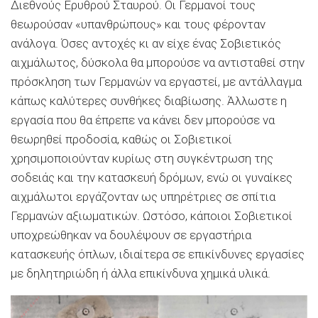
Διεθνούς Ερυθρού Σταυρού. Οι Γερμανοί τους
θεωρούσαν «υπανθρώπους» και τους φέρονταν
ανάλογα. Όσες αντοχές κι αν είχε ένας Σοβιετικός
αιχμάλωτος, δύσκολα θα μπορούσε να αντισταθεί στην
πρόσκληση των Γερμανών να εργαστεί, με αντάλλαγμα
κάπως καλύτερες συνθήκες διαβίωσης. Άλλωστε η
εργασία που θα έπρεπε να κάνει δεν μπορούσε να
θεωρηθεί προδοσία, καθώς οι Σοβιετικοί
χρησιμοποιούνταν κυρίως στη συγκέντρωση της
σοδειάς και την κατασκευή δρόμων, ενώ οι γυναίκες
αιχμάλωτοι εργάζονταν ως υπηρέτριες σε σπίτια
Γερμανών αξιωματικών. Ωστόσο, κάποιοι Σοβιετικοί
υποχρεώθηκαν να δουλέψουν σε εργαστήρια
κατασκευής όπλων, ιδιαίτερα σε επικίνδυνες εργασίες
με δηλητηριώδη ή άλλα επικίνδυνα χημικά υλικά.