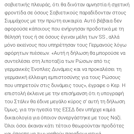
σοβιετικής πλευράς, ότι θα δινόταν αμνηστία ή σχετική
φροντίδα σε όσους Σοβιετικούς παραδίδονταν στους
Συμμάχους με την πρώτη ευκαιρία. Αυτό βέβαια δεν
αφορούσε κάποιους που ενήργησαν προδοτικά με τη
θέλησή τους ή σε όσους έγιναν μέλη των SS , αλλά
μόνο εκείνους που υπηρέτησαν τους Γερμανούς λόγω
αφόρητων πιέσεων. «Αυτή η δήλωση θα μπορούσε να
συντελέσει στη λιποταξία των Ρώσων από τις
γερμανικές Ένοπλες Δυνάμεις και να προκαλέσει τη
γερμανική έλλειψη εμπιστοσύνης για τους Ρώσους
που υπηρετούν στις δυνάμεις τους», έγραφε ο Κερ. Η
επιστολή έκλεινε με την επισήμανση ότι η υπογραφή
του Στάλιν θα έδινε μεγάλο κύρος σ’ αυτή τη δήλωση.
Όμως, για την ηγεσία της ΕΣΣΔ δεν υπήρχε καμία
δικαιολογία για όποιον συνεργάστηκε με τους Ναζί.
Όλοι όσοι έκαναν κάτι τέτοιο θεωρούνταν προδότες
και έπρεπε να τιμωρηθούν παραδειγματικά.