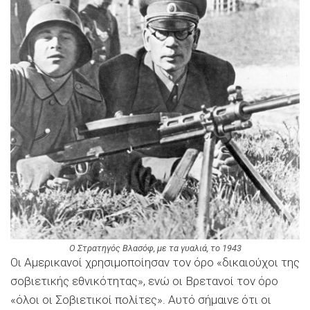
Ο Στρατηγός Βλασόφ, με τα γυαλιά, το 1943
Οι Αμερικανοί χρησιμοποίησαν τον όρο «δικαιούχοι της
σοβιετικής εθνικότητας», ενώ οι Βρετανοί τον όρο
«όλοι οι Σοβιετικοί πολίτες». Αυτό σήμαινε ότι οι