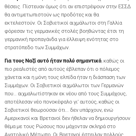
θέσεις. Πίστευαν όμως ότι αν επιστρέψουν στην ΕΣΣΔ
θα αντιμετωπιστούν ως προδότες και θα
εκτελεστούν. Οι Σοβιετικοί αιχμάλωτοι στη Γαλλία
φόρεσαν τις γερμανικές στολές βοηθώντας έτσι τη
γερμανική προπαγάνδα για έλλειψη ενότητας στο
στρατόπεδο των Συμμάχων.
Για τους Ναζί αυτό ήταν πολύ σημαντικό
, καθώς οι
πιο ρεαλιστές από αυτούς έβλεπαν ότι ο πόλεμος
χάνεται και η μόνη τους ελπίδα ήταν η διάσπαση των
Συμμάχων. Οι Σοβιετικοί αιχμάλωτοι των Γερμανών
που… αιχμαλωτίστηκαν εκ νέου από τους Συμμάχους,
αποτέλεσαν νέο πονοκέφαλο γι’ αυτούς, καθώς οι
Σοβιετικοί θεωρούσαν ότι… δεν υπάρχουν, ενώ
Αμερικανοί και Βρετανοί δεν ήθελαν να δημιουργήσουν
θέμα με τους Ρώσους που μάχονταν σκληρά στο
Ανατολικό Μέτωπο. Οι Βρετανοί έστειλαν πολλούς