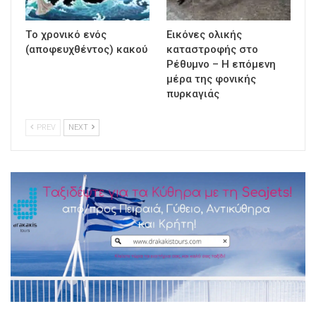
Τo χρονικό ενός
Εικόνες ολικής
(αποφευχθέντος) κακού
καταστροφής στο
Ρέθυμνο – Η επόμενη
μέρα της φονικής
πυρκαγιάς
PREV
NEXT