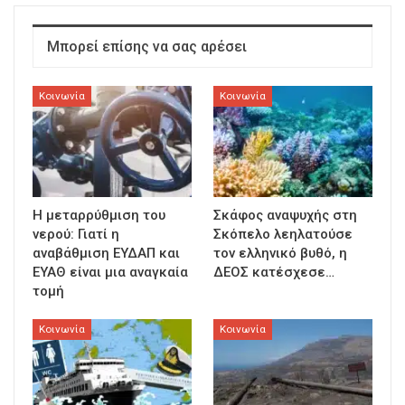
Μπορεί επίσης να σας αρέσει
Κοινωνία
Κοινωνία
Η μεταρρύθμιση του
Σκάφος αναψυχής στη
νερού: Γιατί η
Σκόπελο λεηλατούσε
αναβάθμιση ΕΥΔΑΠ και
τον ελληνικό βυθό, η
ΕΥΑΘ είναι μια αναγκαία
ΔΕΟΣ κατέσχεσε…
τομή
Κοινωνία
Κοινωνία