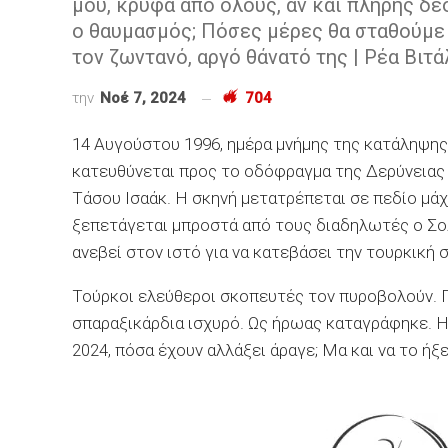
μου, κρυφά από όλους, αν και πλήρης δέ
ο θαυμασμός; Πόσες μέρες θα σταθούμε 
τον ζωντανό, αργό θάνατό της | Ρέα Βιτά
την
Νοέ 7, 2024
704
14 Αυγούστου 1996, ημέρα μνήμης της κατάληψη
κατευθύνεται προς το οδόφραγμα της Δερύνειας
Τάσου Ισαάκ. Η σκηνή μετατρέπεται σε πεδίο μάχ
ξεπετάγεται μπροστά από τους διαδηλωτές ο Σο
ανεβεί στον ιστό για να κατεβάσει την τουρκική σ
Τούρκοι ελεύθεροι σκοπευτές τον πυροβολούν. Π
σπαραξικάρδια ισχυρό. Ως ήρωας καταγράφηκε. Η
2024, πόσα έχουν αλλάξει άραγε; Μα και να το ήξε