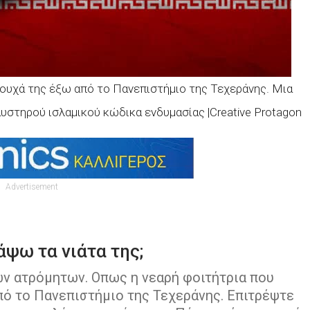
ρουχά της έξω από το Πανεπιστήμιο της Τεχεράνης. Μια
αυστηρού ισλαμικού κώδικα ενδυμασίας |Creative Protagon
Advertisement
άψω τα νιάτα της;
ν ατρόμητων. Οπως η νεαρή φοιτήτρια που
ό το Πανεπιστήμιο της Τεχεράνης. Επιτρέψτε