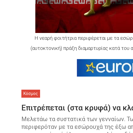
Η νεαρή φοιτήτρια περιφέρεται με τα εσώ
(αυτοκτονική) πράξη διαμαρτυρίας κατά του 
Κόσμος
Επιτρέπεται (στα κρυφά) να κλ
Μελετάω τα συστατικά των γενναίων. Τω
περιφερόταν με τα εσώρουχά της έξω απ