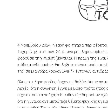
4 Νοεμβρίου 2024. Νεαρή φοιτήτρια περιφέρεται
Τεχεράνης, στο Ιράν. Σύμφωνα με πληροφορίες, 
φορούσε τη χιτζάμπ (μαντίλα). Η πράξη της είναι
κώδικα ενδυμασίας. Εκπληξη και ένα σωρό υποψί
της, σε μια χώρα «οχλαγωγική» έντονων αντιδρά
Ολες οι πληροφορίες έρχονται θολές, όπως αντι
Αρχές, ότι η σύλληψη έγινε με βίαιο τρόπο (πώς α
είχε σκίσει τα ρούχα, ο διευθυντής δημοσίων σχέ
ότι η γυναίκα αντιμετώπιζε θέματα ψυχικής υγείας,
στον διεθνή Τύπο, όλοι θαυμάζουν το θάρρος της