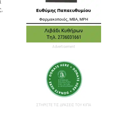
ι
,
Advertisement
ΣΤΗΡΙΞΤΕ ΤΙΣ ΔΡΑΣΕΙΣ ΤΟΥ ΚΙΠΑ