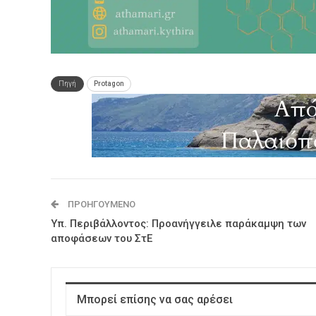
Πηγή
Protagon
ΠΡΟΗΓΟΎΜΕΝΟ
Υπ. Περιβάλλοντος: Προανήγγειλε παράκαμψη των
αποφάσεων του ΣτΕ
Μπορεί επίσης να σας αρέσει