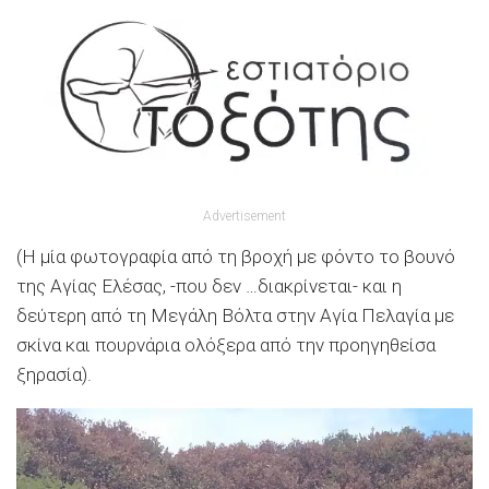
Advertisement
(Η μία φωτογραφία από τη βροχή με φόντο το βουνό
της Αγίας Ελέσας, -που δεν …διακρίνεται- και η
δεύτερη από τη Μεγάλη Βόλτα στην Αγία Πελαγία με
σκίνα και πουρνάρια ολόξερα από την προηγηθείσα
ξηρασία).