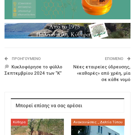
ΠΡΟΗΓΟΎΜΕΝΟ
ΕΠΌΜΕΝΟ
💭 Κυκλοφόρησε το φύλλο
Νέες εταιρείες ύδρευσης,
Σεπτεμβρίου 2024 των “Κ”
«καθαρές» από χρέη, μία
σε κάθε νομό
Μπορεί επίσης να σας αρέσει
Κύθηρα
Ανακοινώσεις _ Δελτία Τύπου