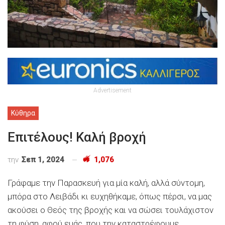
Advertisement
Κύθηρα
Επιτέλους! Καλή βροχή
την
Σεπ 1, 2024
1,076
Γράφαμε την Παρασκευή για μία καλή, αλλά σύντομη,
μπόρα στο Λειβάδι κι ευχηθήκαμε, όπως πέρσι, να μας
ακούσει ο Θεός της βροχής και να σώσει τουλάχιστον
τη φύση, αφού εμάς, που την καταστρέφουμε