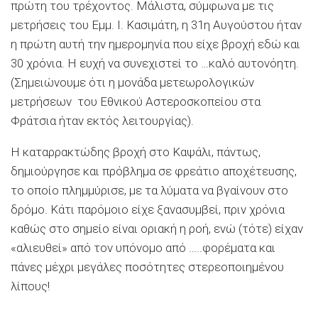
πρώτη του τρέχοντος. Μάλιστα, σύμφωνα με τις
μετρήσεις του Εμμ. Ι. Κασιμάτη, η 31
η
Αυγούστου ήταν
η πρώτη αυτή την ημερομηνία που είχε βροχή εδώ και
30 χρόνια. Η ευχή να συνεχιστεί το …καλό αυτονόητη.
(Σημειώνουμε ότι η μονάδα μετεωρολογικών
μετρήσεων του Εθνικού Αστεροσκοπείου στα
Φράτσια ήταν εκτός λειτουργίας).
Η καταρρακτώδης βροχή στο Καψάλι, πάντως,
δημιούργησε και πρόβλημα σε φρεάτιο αποχέτευσης,
το οποίο πλημμύρισε, με τα λύματα να βγαίνουν στο
δρόμο. Κάτι παρόμοιο είχε ξανασυμβεί, πριν χρόνια
καθώς στο σημείο είναι οριακή η ροή, ενώ (τότε) είχαν
«αλιευθεί» από τον υπόνομο από …..φορέματα και
πάνες μέχρι μεγάλες ποσότητες στερεοποιημένου
λίπους!