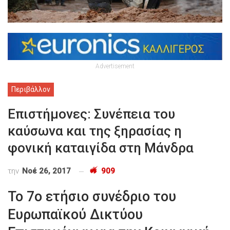
Advertisement
Περιβάλλον
Επιστήμονες: Συνέπεια του
καύσωνα και της ξηρασίας η
φονική καταιγίδα στη Μάνδρα
την
Νοέ 26, 2017
909
Το 7ο ετήσιο συνέδριο του
Ευρωπαϊκού Δικτύου