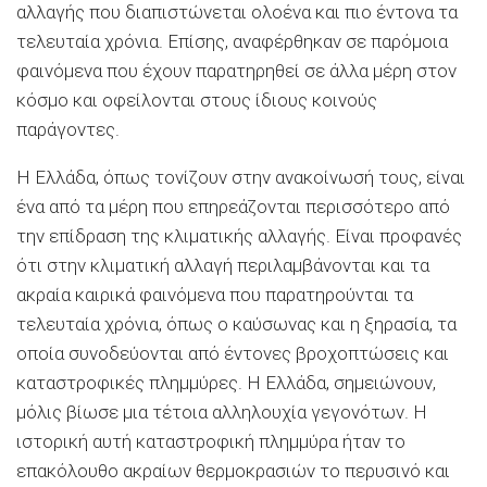
αλλαγής που διαπιστώνεται ολοένα και πιο έντονα τα
τελευταία χρόνια. Επίσης, αναφέρθηκαν σε παρόμοια
φαινόμενα που έχουν παρατηρηθεί σε άλλα μέρη στον
κόσμο και οφείλονται στους ίδιους κοινούς
παράγοντες.
Η Ελλάδα, όπως τονίζουν στην ανακοίνωσή τους, είναι
ένα από τα μέρη που επηρεάζονται περισσότερο από
την επίδραση της κλιματικής αλλαγής. Είναι προφανές
ότι στην κλιματική αλλαγή περιλαμβάνονται και τα
ακραία καιρικά φαινόμενα που παρατηρούνται τα
τελευταία χρόνια, όπως ο καύσωνας και η ξηρασία, τα
οποία συνοδεύονται από έντονες βροχοπτώσεις και
καταστροφικές πλημμύρες. Η Ελλάδα, σημειώνουν,
μόλις βίωσε μια τέτοια αλληλουχία γεγονότων. Η
ιστορική αυτή καταστροφική πλημμύρα ήταν το
επακόλουθο ακραίων θερμοκρασιών το περυσινό και