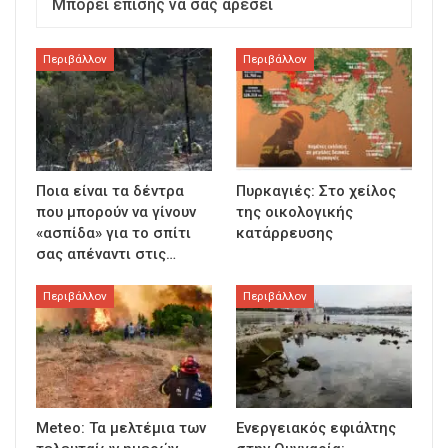
Μπορεί επίσης να σας αρέσει
Περιβάλλον
Περιβάλλον
Ποια είναι τα δέντρα
Πυρκαγιές: Στο χείλος
που μπορούν να γίνουν
της οικολογικής
«ασπίδα» για το σπίτι
κατάρρευσης
σας απέναντι στις…
Περιβάλλον
Περιβάλλον
Meteo: Τα μελτέμια των
Ενεργειακός εφιάλτης