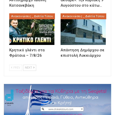
Κατσανεβάκη
Αυγούστου στο κάτω…
Ανακοινώσεις _ Δελτία Τύπου
Ανακοινώσεις _ Δελτία Τύπου
Κρητικό γλέντι στα
Απάντηση Δημάρχου σε
Φράτσια – 7/8/26
επιστολή Λυκειάρχου
PREV
NEXT