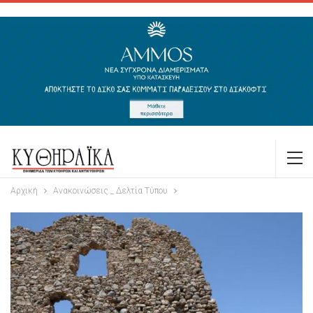
Αρχική
Ανακοινώσεις _ Δελτία Τύπου