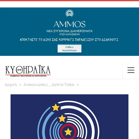
Αρχική
Ανακοινώσεις _ Δελτία Τύπου