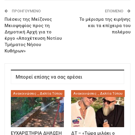
ΠΡΟΗΓΟΎΜΕΝΟ
ΕΠΌΜΕΝΟ
Πιέσεις της Μείζονος
Το μέρισμα της ειρήνης
Μειοψηφίας προς τη
και τα επίχειρα του
Δημοτική Αρχή για το
πολέμου
έργο «Αποχέτευση Νοτίου
Τμήματος Νήσου
Κυθήρων»
Μπορεί επίσης να σας αρέσει
Ανακοινώσεις _ Δελτία Τύπου
Ανακοινώσεις _ Δελτία Τύπου
ΕΥΧΑΡΙΣΤΗΡΙΑ ΔΗΛΩΣΗ
ΔΤ – «Τώρα μιλάει ο