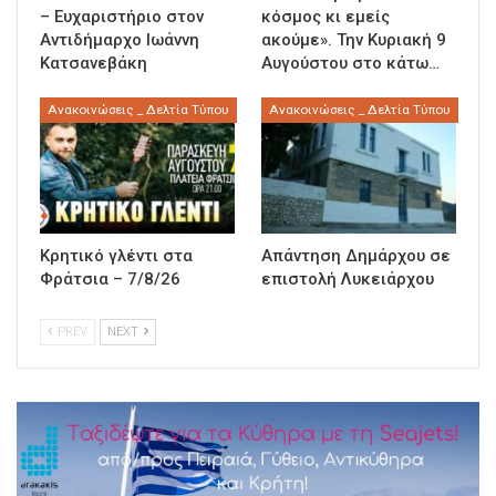
– Ευχαριστήριο στον
κόσμος κι εμείς
Αντιδήμαρχο Ιωάννη
ακούμε». Την Κυριακή 9
Κατσανεβάκη
Αυγούστου στο κάτω…
Ανακοινώσεις _ Δελτία Τύπου
Ανακοινώσεις _ Δελτία Τύπου
Κρητικό γλέντι στα
Απάντηση Δημάρχου σε
Φράτσια – 7/8/26
επιστολή Λυκειάρχου
PREV
NEXT