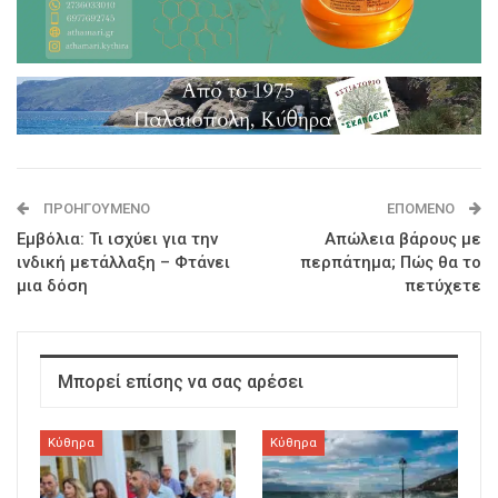
ΠΡΟΗΓΟΎΜΕΝΟ
ΕΠΌΜΕΝΟ
Εμβόλια: Τι ισχύει για την
Απώλεια βάρους με
ινδική μετάλλαξη – Φτάνει
περπάτημα; Πώς θα το
μια δόση
πετύχετε
Μπορεί επίσης να σας αρέσει
Κύθηρα
Κύθηρα