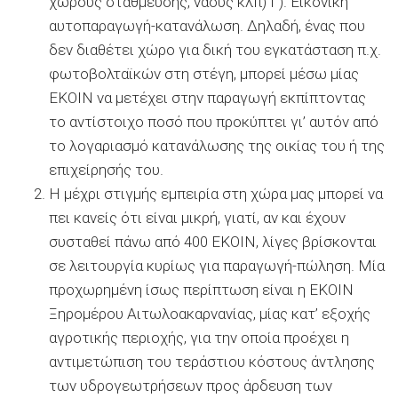
χώρους στάθμευσης, ναούς κλπ) Γ). Εικονική
αυτοπαραγωγή-κατανάλωση. Δηλαδή, ένας που
δεν διαθέτει χώρο για δική του εγκατάσταση π.χ.
φωτοβολταϊκών στη στέγη, μπορεί μέσω μίας
ΕΚΟΙΝ να μετέχει στην παραγωγή εκπίπτοντας
το αντίστοιχο ποσό που προκύπτει γι’ αυτόν από
το λογαριασμό κατανάλωσης της οικίας του ή της
επιχείρησής του.
Η μέχρι στιγμής εμπειρία στη χώρα μας μπορεί να
πει κανείς ότι είναι μικρή, γιατί, αν και έχουν
συσταθεί πάνω από 400 ΕΚΟΙΝ, λίγες βρίσκονται
σε λειτουργία κυρίως για παραγωγή-πώληση. Μία
προχωρημένη ίσως περίπτωση είναι η ΕΚΟΙΝ
Ξηρομέρου Αιτωλοακαρνανίας, μίας κατ’ εξοχής
αγροτικής περιοχής, για την οποία προέχει η
αντιμετώπιση του τεράστιου κόστους άντλησης
των υδρογεωτρήσεων προς άρδευση των