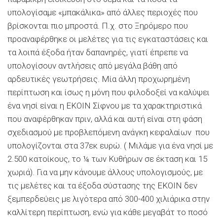
υπολογίσαμε «μπακάλικα» από άλλες περιοχές που
βρίσκονται πιο μπροστά. Π.χ. στο Ξηρόμερο που
προαναφέρθηκε οι μελέτες για τις εγκαταστάσεις και
τα λοιπά έξοδα ήταν δαπανηρές, γιατί έπρεπε να
υπολογίσουν αντλήσεις από μεγάλα βάθη από
αρδευτικές γεωτρήσεις. Μία άλλη προχωρημένη
περίπτωση και ίσως η μόνη που φιλοδοξεί να καλύψει
ένα νησί είναι η ΕΚΟΙΝ Σίφνου με τα χαρακτηριστικά
που αναφέρθηκαν πριν, αλλά και αυτή είναι στη φάση
σχεδιασμού με προβλεπόμενη ανάγκη κεφαλαίων που
υπολογίζονται στα 37εκ ευρώ. ( Μιλάμε για ένα νησί με
2.500 κατοίκους, το ¼ των Κυθήρων σε έκταση και 15
χωριά). Για να μην κάνουμε άλλους υπολογισμούς, με
τις μελέτες και τα έξοδα σύστασης της ΕΚΟΙΝ δεν
ξεμπερδεύεις με λιγότερα από 300-400 χιλιάρικα στην
καλλίτερη περίπτωση, ενώ για κάθε μεγαβάτ το ποσό