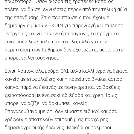
πρωτοπόροι. Όσον αφορά τις τράπεζες κάποιος
πρέπει να δώσει εγγυήσεις πέραν από την τελική αξία
της επένδυσης. Στις περιπτώσεις που έχουμε
δημιουργία μικρών ΕΚΟΙΝ για παραγωγή και πώληση
ενέργειας και για εικονική παραγωγή, τα πράγματα
είναι ασφαλώς πολύ πιο εύκολα, αλλά για την
περίπτωση των Κυθήρων δεν εξετάζεται αυτό, ούτε
μπορεί να λειτουργήσει.
Είναι, λοιπόν, όλα μαύρα; ΟΧΙ, αλλά καλλίτερα να ξεκινά
κανείς με επιφυλάξεις και η πορεία να βγάλει άσπρο
καπνό, παρά να ξεκινάς με πανηγύρια και να βρεθείς
χειροπόδαρα με ένα σακί αδιέξοδα και χρέη. Ίσως
μπορεί να αξίζει να δοκιμάσει κανείς.
Επαναλαμβάνουμε ότι δεν είμαστε ειδικοί και όσα
γράφουμε αποτελούν επιτομή μίας πρόχειρης
δημοσιογραφικής έρευνας. Μακάρι οι τολμηροί