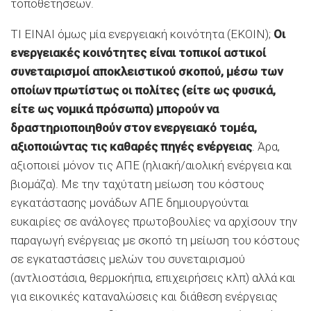
τοποθετήσεων.
ΤΙ ΕΙΝΑΙ όμως μία ενεργειακή κοινότητα (ΕΚΟΙΝ);
Οι
ενεργειακές κοινότητες είναι τοπικοί αστικοί
συνεταιρισμοί αποκλειστικού σκοπού, μέσω των
οποίων πρωτίστως οι πολίτες (είτε ως φυσικά,
είτε ως νομικά πρόσωπα) μπορούν να
δραστηριοποιηθούν στον ενεργειακό τομέα,
αξιοποιώντας τις καθαρές πηγές ενέργειας
. Άρα,
αξιοποιεί μόνον τις ΑΠΕ (ηλιακή/αιολική ενέργεια και
βιομάζα). Με την ταχύτατη μείωση του κόστους
εγκατάστασης μονάδων ΑΠΕ δημιουργούνται
ευκαιρίες σε ανάλογες πρωτοβουλίες να αρχίσουν την
παραγωγή ενέργειας με σκοπό τη μείωση του κόστους
σε εγκαταστάσεις μελών του συνεταιρισμού
(αντλιοστάσια, θερμοκήπια, επιχειρήσεις κλπ) αλλά και
για εικονικές καταναλώσεις και διάθεση ενέργειας