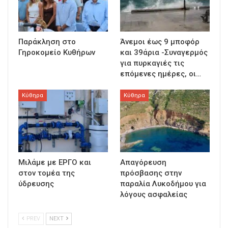
Παράκληση στο
Άνεμοι έως 9 μποφόρ
Γηροκομείο Κυθήρων
και 39άρια -Συναγερμός
για πυρκαγιές τις
επόμενες ημέρες, οι…
Κύθηρα
Κύθηρα
Μιλάμε με ΕΡΓΟ και
Απαγόρευση
στον τομέα της
πρόσβασης στην
ύδρευσης
παραλία Λυκοδήμου για
λόγους ασφαλείας
PREV
NEXT