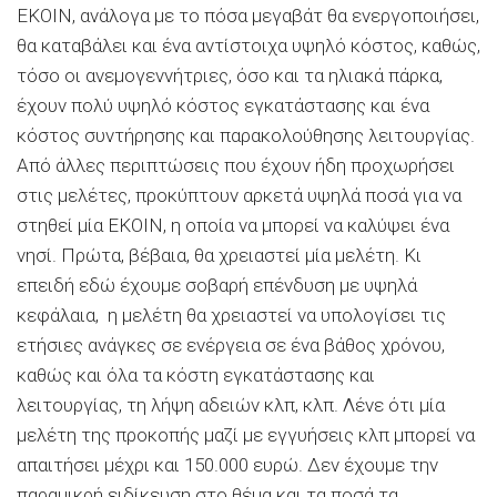
ΕΚΟΙΝ, ανάλογα με το πόσα μεγαβάτ θα ενεργοποιήσει,
θα καταβάλει και ένα αντίστοιχα υψηλό κόστος, καθώς,
τόσο οι ανεμογεννήτριες, όσο και τα ηλιακά πάρκα,
έχουν πολύ υψηλό κόστος εγκατάστασης και ένα
κόστος συντήρησης και παρακολούθησης λειτουργίας.
Από άλλες περιπτώσεις που έχουν ήδη προχωρήσει
στις μελέτες, προκύπτουν αρκετά υψηλά ποσά για να
στηθεί μία ΕΚΟΙΝ, η οποία να μπορεί να καλύψει ένα
νησί. Πρώτα, βέβαια, θα χρειαστεί μία μελέτη. Κι
επειδή εδώ έχουμε σοβαρή επένδυση με υψηλά
κεφάλαια, η μελέτη θα χρειαστεί να υπολογίσει τις
ετήσιες ανάγκες σε ενέργεια σε ένα βάθος χρόνου,
καθώς και όλα τα κόστη εγκατάστασης και
λειτουργίας, τη λήψη αδειών κλπ, κλπ. Λένε ότι μία
μελέτη της προκοπής μαζί με εγγυήσεις κλπ μπορεί να
απαιτήσει μέχρι και 150.000 ευρώ. Δεν έχουμε την
παραμικρή ειδίκευση στο θέμα και τα ποσά τα