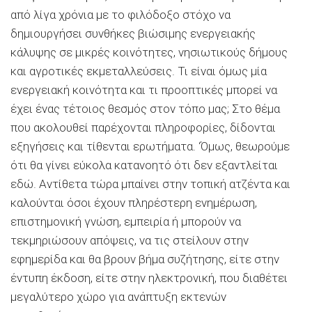
από λίγα χρόνια με το φιλόδοξο στόχο να
δημιουργήσει συνθήκες βιώσιμης ενεργειακής
κάλυψης σε μικρές κοινότητες, νησιωτικούς δήμους
και αγροτικές εκμεταλλεύσεις. Τι είναι όμως μία
ενεργειακή κοινότητα και τι προοπτικές μπορεί να
έχει ένας τέτοιος θεσμός στον τόπο μας; Στο θέμα
που ακολουθεί παρέχονται πληροφορίες, δίδονται
εξηγήσεις και τίθενται ερωτήματα. ‘Όμως, θεωρούμε
ότι θα γίνει εύκολα κατανοητό ότι δεν εξαντλείται
εδώ. Αντίθετα τώρα μπαίνει στην τοπική ατζέντα και
καλούνται όσοι έχουν πληρέστερη ενημέρωση,
επιστημονική γνώση, εμπειρία ή μπορούν να
τεκμηριώσουν απόψεις, να τις στείλουν στην
εφημερίδα και θα βρουν βήμα συζήτησης, είτε στην
έντυπη έκδοση, είτε στην ηλεκτρονική, που διαθέτει
μεγαλύτερο χώρο για ανάπτυξη εκτενών