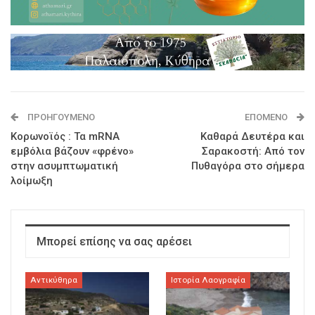
ΠΡΟΗΓΟΎΜΕΝΟ
ΕΠΌΜΕΝΟ
Κορωνοϊός : Τα mRNA
Καθαρά Δευτέρα και
εμβόλια βάζουν «φρένο»
Σαρακοστή: Από τον
στην ασυμπτωματική
Πυθαγόρα στο σήμερα
λοίμωξη
Μπορεί επίσης να σας αρέσει
Αντικύθηρα
Ιστορία Λαογραφία