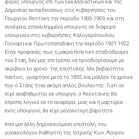
φορές υπουργός επί των Εκκλησιαστικών και της
Δημοσίας εκπαιδεύσεως στις κυβερνήσεις του
Γεωργίου Θεοτόκη την περίοδο 1900-1909, και στη
συνέχεια, επανειλημμένα υπουργός σε διάφορα
υπουργεία στις κυβερνήσεις Καλογερόπουλου,
Γούναρη και Πρωτοπαπαδάκη την περίοδο 1921-1922.
Είναι προφανές, πως η μακρά πολιτική σταδιοδρομία
του Στάη, δεν μας επιτρέπει να προσδιορίσουμε με
ακρίβεια το χρόνο της επιστολής. Με βεβαιότητα
πάντως, γράφτηκε μετά το 1892, και μάλλον τα χρόνια
που ο Στάης ήταν ακόμη απλός βουλευτής. Γιατί αν
είχε αναβαθμιστεί σε υπουργό, ο Λεοντσίνης θα
έπρεπε λογικά να το αναφέρει, μιας και η μαρτυρία
ενός υπουργού, θα είχε μεγαλύτερη βαρύτητα.
Από μια άλλη δημοσιευόμενη επιστολή, του
γυναικολόγου Καθηγητή της Ιατρικής Κων. Λούρου