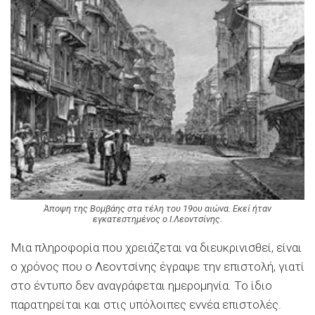
Άποψη της Βομβάης στα τέλη του 19ου αιώνα. Εκεί ήταν
εγκατεστημένος ο Ι.Λεοντσίνης.
Μια πληροφορία που χρειάζεται να διευκρινισθεί, είναι
ο χρόνος που ο Λεοντσίνης έγραψε την επιστολή, γιατί
στο έντυπο δεν αναγράφεται ημερομηνία. Το ίδιο
παρατηρείται και στις υπόλοιπες εννέα επιστολές.