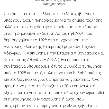
ήταν ένας από τους χρήστες της
«Μοσχοβιτίνης».
Στο διαφημιστικό φυλλάδιο της «Μοσχοβιτίνης»
υπάρχουν ακόμη πληροφορίες για τα σημεία πώλησης,
αλλά και τα στοιχεία της εταιρείας που το τύπωσε.
Είναι η φημισμένη εκδοτική Ασπιώτη-ΕΛΚΑ, που
δημιουργήθηκε το 1928 από συγχώνευση της
Ανώνυμης Ελληνικής Εταιρείας Γραφικών Τεχνών
Αδελφών Γ. Ασπιώτη με την Εταιρεία Λιθογραφίας και
Κυτιοποιίας Αθηνών (Ε.Λ.Κ.Α.). Θα πρέπει κατά
συνέπεια να υποθέσουμε, ότι το φυλλάδιο τυπώθηκε
από το 1928 και μετά, πολύ αργότερα δηλαδή από τις
επιστολές, που λογικά θα πρέπει να γράφτηκαν λίγο
πριν, ή λίγο μετά την έναρξη του 20ού αιώνα.Αυτό
εξηγεί και το γιατί από τις επιστολές έχουν αφαιρεθεί
οι ημερομηνίες. Ο Μοσχοβίτης, ή αυτοί που
διαχειρίζονταν την παραγωγή της «Μοσχοβιτίνης»