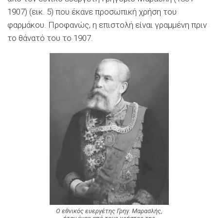
1907) (εικ. 5) που έκανε προσωπική χρήση του
φαρμάκου. Προφανώς, η επιστολή είναι γραμμένη πριν
το θάνατό του το 1907.
Ο εθνικός ευεργέτης Γρηγ. Μαρασλής,