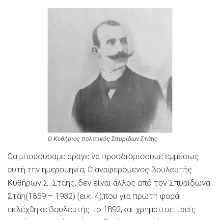
Ο Κυθήριος πολιτικός Σπυρίδων Στάης.
Θα μπορούσαμε άραγε να προσδιορίσουμε εμμέσως
αυτή την ημερομηνία; Ο αναφερόμενος βουλευτής
Κυθήρων Σ. Στάης, δεν είναι άλλος από τον Σπυρίδωνα
Στάη(1859 – 1932) (εικ. 4),που για πρώτη φορά
εκλέχθηκε βουλευτής το 1892,και χρημάτισε τρείς