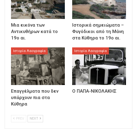
Μια εικόνα των
Ιστορικά σημειώματα –
Αντικυθήρων κατά το
Φυγόδικοι από τη Μάνη
19ο αι.
στα Κύθηρα το 19ο αι.
Ιστορία Λαογραφία
Ιστορία Λαογραφία
Επαγγέλματα που δεν
Ο ΠΑΠΑ-ΝΙΚΟΛΑΚΗΣ
υπάρχουν πια στα
Κύθηρα
PREV
NEXT