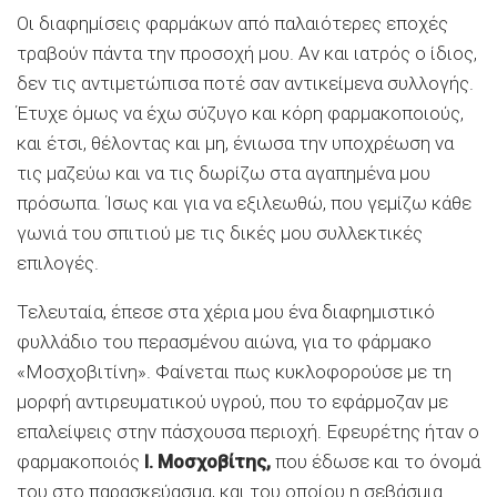
Οι διαφημίσεις φαρμάκων από παλαιότερες εποχές
τραβούν πάντα την προσοχή μου. Αν και ιατρός ο ίδιος,
δεν τις αντιμετώπισα ποτέ σαν αντικείμενα συλλογής.
Έτυχε όμως να έχω σύζυγο και κόρη φαρμακοποιούς,
και έτσι, θέλοντας και μη, ένιωσα την υποχρέωση να
τις μαζεύω και να τις δωρίζω στα αγαπημένα μου
πρόσωπα. Ίσως και για να εξιλεωθώ, που γεμίζω κάθε
γωνιά του σπιτιού με τις δικές μου συλλεκτικές
επιλογές.
Τελευταία, έπεσε στα χέρια μου ένα διαφημιστικό
φυλλάδιο του περασμένου αιώνα, για το φάρμακο
«Μοσχοβιτίνη». Φαίνεται πως κυκλοφορούσε με τη
μορφή αντιρευματικού υγρού, που το εφάρμοζαν με
επαλείψεις στην πάσχουσα περιοχή. Εφευρέτης ήταν ο
φαρμακοποιός
Ι. Μοσχοβίτης,
που έδωσε και το όνομά
του στο παρασκεύασμα, και του οποίου η σεβάσμια