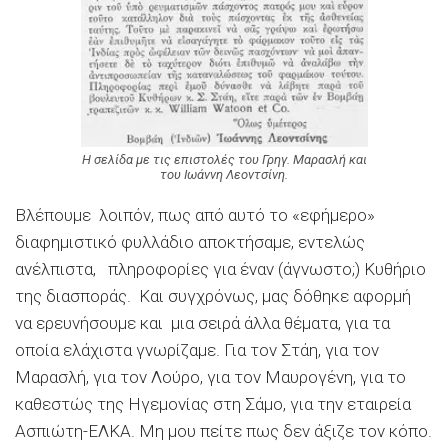
Η σελίδα με τις επιστολές του Γρηγ. Μαρασλή και
του Ιωάννη Λεοντσίνη.
Βλέπουμε λοιπόν, πως από αυτό το «εφήμερο»
διαφημιστικό φυλλάδιο αποκτήσαμε, εντελώς
ανέλπιστα, πληροφορίες για έναν (άγνωστο;) Κυθήριο
της διασποράς. Και συγχρόνως, μας δόθηκε αφορμή
να ερευνήσουμε και μια σειρά άλλα θέματα, για τα
οποία ελάχιστα γνωρίζαμε. Για τον Στάη, για τον
Μαρασλή, για τον Λούρο, για τον Μαυρογένη, για το
καθεστώς της Ηγεμονίας στη Σάμο, για την εταιρεία
Ασπιώτη-ΕΛΚΑ. Μη μου πείτε πως δεν άξιζε τον κόπο.