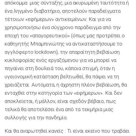
απόκομμα μιας σύνταξης, μια ακυρωμένη ταυτότητα ή
ένα ληγμένο διαβατήριο, αποτελούν παραδείγματα
τέτοιων «εφήμερων» αντικειμένων. Και για να
χρησιμοποιήσω ένα σύγχρονο παράδειγμα από την
εποχή του «απαγορευτικού» (όπως μας προτρέπει ο
καθηγητής Μπαμπινιώτης να αντικαταστήσουμε το
αγγλόφερτο lockdown), την απαραίτητη βεβαίωση
κυκλοφορίας ενός εργαζόμενου για να μπορεί να
πηγαίνει στη δουλειά του, κάποια στιγμή, όταν η
υγειονομική κατάσταση βελτιωθεί, θα πάψει να τη
χρειάζεται. Αυτόματα, η άχρηστη πλέον βεβαίωση, θα
ενταχθεί στην κατηγορία των «εφήμερων». Και δεν
αποκλείεται, ή μάλλον, είναι σχεδόν βέβαιο, πως
τελικά θα αποτελέσει ένα από τα τεκμήρια μιας
συλλογής για την πανδημία.
Και θα αναρωτηθεί κανείς : Τι είναι εκείνο που τραβάει