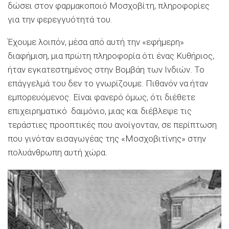
δώσει στον φαρμακοποιό Μοσχοβίτη, πληροφορίες
για την φερεγγυότητά του.
Έχουμε λοιπόν, μέσα από αυτή την «εφήμερη»
διαφήμιση, μια πρώτη πληροφορία ότι ένας Κυθήριος,
ήταν εγκατεστημένος στην Βομβάη των Ινδιών. Το
επάγγελμά του δεν το γνωρίζουμε. Πιθανόν να ήταν
εμπορευόμενος. Είναι φανερό όμως, ότι διέθετε
επιχειρηματικό δαιμόνιο, μιας και διέβλεψε τις
τεράστιες προοπτικές που ανοίγονταν, σε περίπτωση
που γινόταν εισαγωγέας της «Μοσχοβιτίνης» στην
πολυάνθρωπη αυτή χώρα.