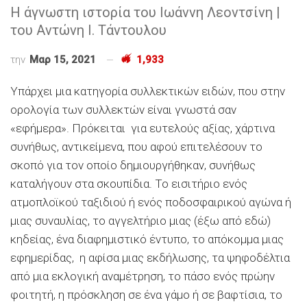
Η άγνωστη ιστορία του Ιωάννη Λεοντσίνη |
του Αντώνη Ι. Τάντουλου
την
Μαρ 15, 2021
1,933
Υπάρχει μια κατηγορία συλλεκτικών ειδών, που στην
ορολογία των συλλεκτών είναι γνωστά σαν
«εφήμερα». Πρόκειται για ευτελούς αξίας, χάρτινα
συνήθως, αντικείμενα, που αφού επιτελέσουν το
σκοπό για τον οποίο δημιουργήθηκαν, συνήθως
καταλήγουν στα σκουπίδια. Το εισιτήριο ενός
ατμοπλοϊκού ταξιδιού ή ενός ποδοσφαιρικού αγώνα ή
μιας συναυλίας, το αγγελτήριο μιας (έξω από εδώ)
κηδείας, ένα διαφημιστικό έντυπο, το απόκομμα μιας
εφημερίδας, η αφίσα μιας εκδήλωσης, τα ψηφοδέλτια
από μια εκλογική αναμέτρηση, το πάσο ενός πρώην
φοιτητή, η πρόσκληση σε ένα γάμο ή σε βαφτίσια, το