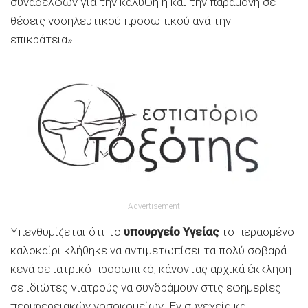
συναδέλφων για την κάλυψη ή και την παραμονή σε
θέσεις νοσηλευτικού προσωπικού ανά την
επικράτεια».
Advertisement
Υπενθυμίζεται ότι το
υπουργείο Υγείας
το περασμένο
καλοκαίρι κλήθηκε να αντιμετωπίσει τα πολύ σοβαρά
κενά σε ιατρικό προσωπικό, κάνοντας αρχικά έκκληση
σε ιδιώτες γιατρούς να συνδράμουν στις εφημερίες
περιφερειακών νοσοκομείων. Εν συνεχεία και