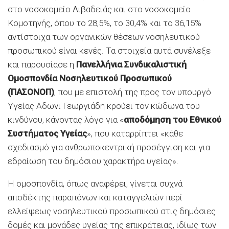
στο νοσοκομείο Λιβαδειάς και στο νοσοκομείο
Κομοτηνής, όπου το 28,5%, το 30,4% και το 36,15%
αντίστοιχα των οργανικών θέσεων νοσηλευτικού
προσωπικού είναι κενές. Τα στοιχεία αυτά συνέλεξε
και παρουσίασε η
Πανελλήνια Συνδικαλιστική
Ομοσπονδία Νοσηλευτικού Προσωπικού
(ΠΑΣΟΝΟΠ)
, που με επιστολή της προς τον υπουργό
Υγείας Αδωνι Γεωργιάδη κρούει τον κώδωνα του
κινδύνου, κάνοντας λόγο για «
αποδόμηση του Εθνικού
Συστήματος Υγείας
», που καταρρίπτει «κάθε
σχεδιασμό για ανθρωποκεντρική προσέγγιση και για
εδραίωση του δημόσιου χαρακτήρα υγείας».
Η ομοσπονδία, όπως αναφέρει, γίνεται συχνά
αποδέκτης παραπόνων και καταγγελιών περί
ελλείψεως νοσηλευτικού προσωπικού στις δημόσιες
δομές και μονάδες υγείας της επικράτειας, ιδίως των