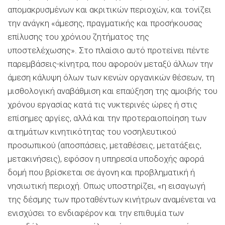
απομακρυσμένων και ακριτικών περιοχών, και τονίζει
την ανάγκη «άμεσης, πραγματικής και προσήκουσας
επίλυσης του χρόνιου ζητήματος της
υποστελέχωσης». Στο πλαίσιο αυτό προτείνει πέντε
παρεμβάσεις-κίνητρα, που αφορούν μεταξύ άλλων την
άμεση κάλυψη όλων των κενών οργανικών θέσεων, τη
μισθολογική αναβάθμιση και επαύξηση της αμοιβής του
χρόνου εργασίας κατά τις νυκτερινές ώρες ή στις
επίσημες αργίες, αλλά και την προτεραιοποίηση των
αιτημάτων κινητικότητας του νοσηλευτικού
προσωπικού (αποσπάσεις, μεταθέσεις, μετατάξεις,
μετακινήσεις), εφόσον η υπηρεσία υποδοχής αφορά
δομή που βρίσκεται σε άγονη και προβληματική ή
νησιωτική περιοχή. Oπως υποστηρίζει, «η εισαγωγή
της δέσμης των προταθέντων κινήτρων αναμένεται να
ενισχύσει το ενδιαφέρον και την επιθυμία των