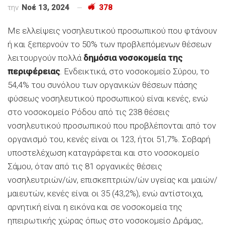
την
Νοέ 13, 2024
378
Με ελλείψεις νοσηλευτικού προσωπικού που φτάνουν
ή και ξεπερνούν το 50% των προβλεπόμενων θέσεων
λειτουργούν πολλά
δημόσια νοσοκομεία της
περιφέρειας
. Ενδεικτικά, στο νοσοκομείο Σύρου, το
54,4% του συνόλου των οργανικών θέσεων πάσης
φύσεως νοσηλευτικού προσωπικού είναι κενές, ενώ
στο νοσοκομείο Ρόδου από τις 238 θέσεις
νοσηλευτικού προσωπικού που προβλέπονται από τον
οργανισμό του, κενές είναι οι 123, ήτοι 51,7%. Σοβαρή
υποστελέχωση καταγράφεται και στο νοσοκομείο
Σάμου, όταν από τις 81 οργανικές θέσεις
νοσηλευτριών/ών, επισκεπτριών/ών υγείας και μαιών/
μαιευτών, κενές είναι οι 35 (43,2%), ενώ αντίστοιχα,
αρνητική είναι η εικόνα και σε νοσοκομεία της
ηπειρωτικής χώρας όπως στο νοσοκομείο Δράμας,