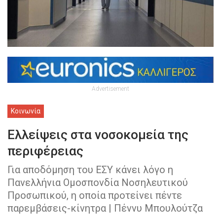
Advertisement
Κοινωνία
Eλλείψεις στα νοσοκομεία της
περιφέρειας
Για αποδόμηση του ΕΣΥ κάνει λόγο η
Πανελλήνια Ομοσπονδία Νοσηλευτικού
Προσωπικού, η οποία προτείνει πέντε
παρεμβάσεις-κίνητρα | Πέννυ Μπουλούτζα