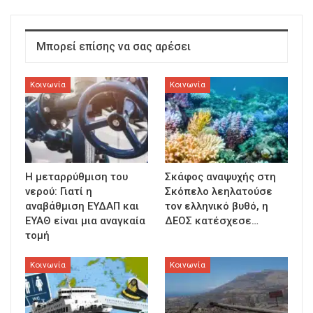
Μπορεί επίσης να σας αρέσει
Κοινωνία
Κοινωνία
Η μεταρρύθμιση του
Σκάφος αναψυχής στη
νερού: Γιατί η
Σκόπελο λεηλατούσε
αναβάθμιση ΕΥΔΑΠ και
τον ελληνικό βυθό, η
ΕΥΑΘ είναι μια αναγκαία
ΔΕΟΣ κατέσχεσε…
τομή
Κοινωνία
Κοινωνία