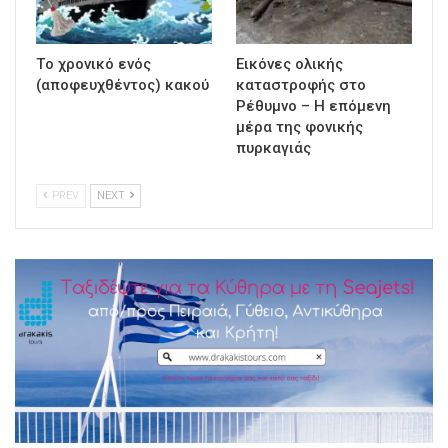
Τo χρονικό ενός
Εικόνες ολικής
(αποφευχθέντος) κακού
καταστροφής στο
Ρέθυμνο – Η επόμενη
μέρα της φονικής
πυρκαγιάς
PREV
NEXT