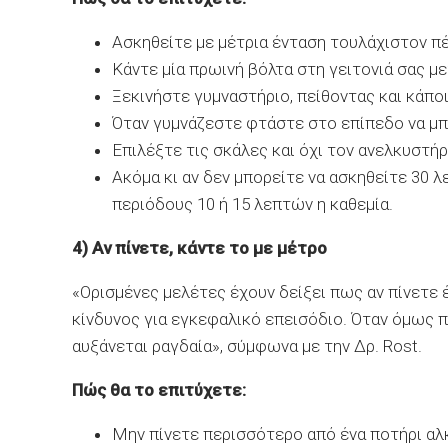
Ασκηθείτε με μέτρια ένταση τουλάχιστον π
Κάντε μία πρωινή βόλτα στη γειτονιά σας μ
Ξεκινήστε γυμναστήριο, πείθοντας και κάποι
Όταν γυμνάζεστε φτάστε στο επίπεδο να μπο
Επιλέξτε τις σκάλες και όχι τον ανελκυστή
Ακόμα κι αν δεν μπορείτε να ασκηθείτε 30 
περιόδους 10 ή 15 λεπτών η καθεμία.
4) Αν πίνετε, κάντε το με μέτρο
«Ορισμένες μελέτες έχουν δείξει πως αν πίνετε έ
κίνδυνος για εγκεφαλικό επεισόδιο.
Όταν όμως π
αυξάνεται ραγδαία», σύμφωνα με την Δρ. Rost.
Πώς θα το επιτύχετε:
Μην πίνετε περισσότερο από ένα ποτήρι αλ