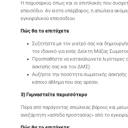
Η παχυσαρκία, όπως και οι επιπλοκές που συσχετ
επεισόδιο. Αν είστε υπέρβαρος, η απώλεια ακόμα 
εγκεφαλικού επεισοδίου.
Πώς θα το επιτύχετε
Συζητήστε με τον γιατρό σας και δημιουργ
τον ιδανικό για εσάς Δείκτη Μάζας Σώματο
Προσπαθήστε να καταναλ
ώ
νετε λιγότερες
άσκησής σας και τον ΔΜΣ).
Αυξήστε την ποσότητα σωματικής άσκησής 
κάποιο άθλημα που σας αρέσει.
3) Γυμναστείτε περισσότερο
Πέρα από παράγοντας απώλειας βάρους και μείωσ
ανεξάρτητη «ασπίδα προστασίας» από το εγκεφαλ
Πώς θα το επιτύχετε: