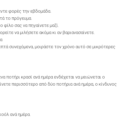
έντε φορές την εβδομάδα.
ετά το πρόγευμα.
ο φίλο σας να πηγαίνετε μαζί.
ρείτε να μιλήσετε ακόμα κι αν βαριανασαίνετε.
ρα
λεπτά συνεχόμενα, μοιράστε τον χρόνο αυτό σε μικρότερες
να ποτήρι κρασί ανά ημέρα ενδέχεται να μειώνεται ο
ίνετε περισσότερο από δύο ποτήρια ανά ημέρα, ο κίνδυνος
κοόλ ανά ημέρα.