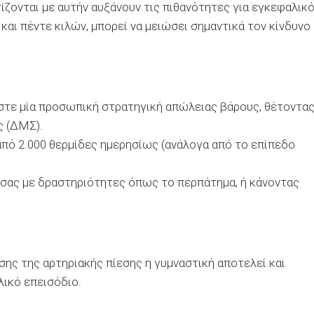
ίζονται με αυτήν αυξάνουν τις πιθανότητες για εγκεφαλικ
και πέντε κιλών, μπορεί να μειώσει σημαντικά τον κίνδυνο
ήστε μία προσωπική στρατηγική απώλειας βάρους, θέτοντα
ς (ΔΜΣ).
 από
2.000 θερμίδες ημερησίως (ανάλογα από το επίπεδο
σας με δραστηριότητες όπως το περπάτημα, ή κάνοντας
ης της αρτηριακής πίεσης η γυμναστική αποτελεί και
ικό επεισόδιο.