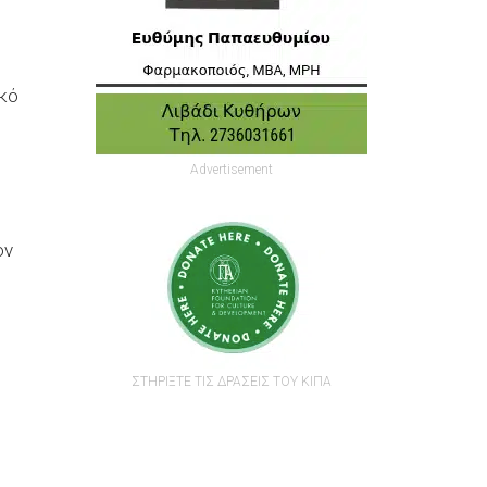
ικό
Advertisement
ον
ΣΤΗΡΙΞΤΕ ΤΙΣ ΔΡΑΣΕΙΣ ΤΟΥ ΚΙΠΑ