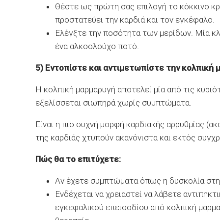
Θέστε ως πρώτη σας επιλογή το κόκκινο κρ
προστατεύει την καρδιά και τον εγκέφαλο.
Ελέγξτε την ποσότητα των μερίδων. Μία κλα
ένα αλκοολούχο ποτό.
5) Εντοπίστε και αντιμετωπίστε την κολπική 
Η κολπική μαρμαρυγή αποτελεί μία από τις κυρι
εξελίσσεται σιωπηρά χωρίς συμπτώματα.
Είναι η πιο συχνή μορφή καρδιακής αρρυθμίας (ακ
της καρδιάς χτυπούν ακανόνιστα και εκτός συγχρ
Πώς θα το επιτύχετε:
Αν έχετε συμπτώματα όπως η δυσκολία στην
Ενδέχεται να χρειαστεί να λάβετε αντιπηκτ
εγκεφαλικού επεισοδίου από κολπική μαρμαρ