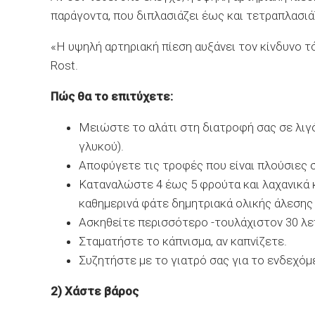
παράγοντα, που διπλασιάζει έως και τετραπλασιά
«Η υψηλή αρτηριακή πίεση αυξάνει τον κίνδυνο τό
Rost.
Πώς θα το επιτύχετε:
Μειώστε το αλάτι στη διατροφή σας σε λιγ
γλυκού).
Αποφύγετε τις τροφές που είναι πλούσιες 
Καταναλώστε 4 έως 5 φρούτα και λαχανικά κ
καθημερινά φάτε δημητριακά ολικής άλεσης 
Ασκηθείτε περισσότερο -τουλάχιστον 30 λε
Σταματήστε το κάπνισμα, αν καπνίζετε.
Συζητήστε με το γιατρό σας για το ενδεχό
2) Χάστε βάρος