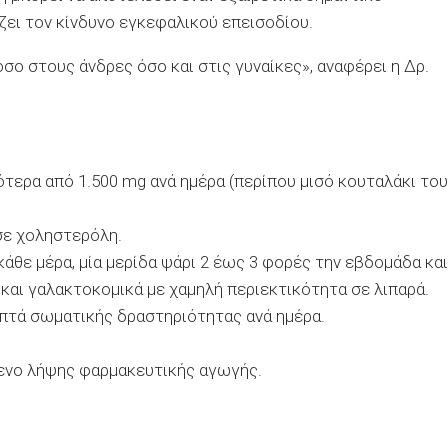
ζει τον κίνδυνο εγκεφαλικού επεισοδίου.
σο στους άνδρες όσο και στις γυναίκες», αναφέρει η Δρ.
ότερα από 1.500
mg
ανά ημέρα (περίπου μισό κουταλάκι του
σε χοληστερόλη.
άθε μέρα, μία μερίδα ψάρι 2 έως 3 φορές την εβδομάδα και
και γαλακτοκομικά με χαμηλή περιεκτικότητα σε λιπαρά.
πτά σωματικής δραστηριότητας ανά ημέρα.
μενο λήψης φαρμακευτικής αγωγής.