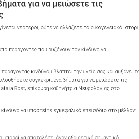
ήματα για να μειώσετε τις
ς
γίνεται νεότεροι, ούτε να αλλάξετε το οικογενειακό ιστορ
από παράγοντες που αυξάνουν τον κίνδυνο να
 παράγοντας κινδύνου βλάπτει την υγεία σας και αυξάνει τ
κολουθήσετε συγκεκριμένα βήματα για να μειώσετε τις
atalia Rost, επίκουρη καθηγήτρια Νευρολογίας στο
 κίνδυνο να υποστείτε εγκεφαλικό επεισόδιο στο μέλλον:
η μπορεί να αποτελέσει έναν εξαιρετικά σημαντικό