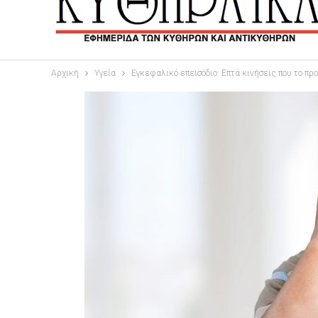
Αρχική
Υγεία
Εγκεφαλικό επεισόδιο: Επτά κινήσεις που το π