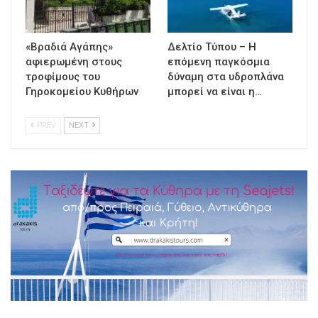
«Βραδιά Αγάπης»
Δελτίο Τύπου – Η
αφιερωμένη στους
επόμενη παγκόσμια
τροφίμους του
δύναμη στα υδροπλάνα
Γηροκομείου Κυθήρων
μπορεί να είναι η…
PREV
NEXT