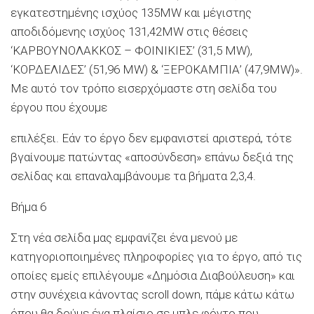
εγκατεστημένης ισχύος 135MW και μέγιστης
αποδιδόμενης ισχύος 131,42MW στις θέσεις
‘ΚΑΡΒΟΥΝΟΛΑΚΚΟΣ – ΦΟΙΝΙΚΙΕΣ’ (31,5 MW),
‘ΚΟΡΔΕΛΙΔΕΣ’ (51,96 MW) & ‘ΞΕΡΟΚΑΜΠΙΑ’ (47,9MW)».
Με αυτό τον τρόπο εισερχόμαστε στη σελίδα του
έργου που έχουμε
επιλέξει. Εάν το έργο δεν εμφανιστεί αριστερά, τότε
βγαίνουμε πατώντας «αποσύνδεση» επάνω δεξιά της
σελίδας και επαναλαμβάνουμε τα βήματα 2,3,4.
Βήμα 6
Στη νέα σελίδα μας εμφανίζει ένα μενού με
κατηγοριοποιημένες πληροφορίες για το έργο, από τις
οποίες εμείς επιλέγουμε «Δημόσια Διαβούλευση» και
στην συνέχεια κάνοντας scroll down, πάμε κάτω κάτω
όπου θα δούμε ένα πλαίσιο σε μπλε φόντο που