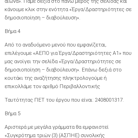
αιώνα». Πάμε δεξιά στο πάνω μέρος της σελίδας και
κάνουμε κλικ στην ενότητα «Έργα/Δραστηριότητες σε
δημοσιοποίηση – διαβούλευση».
Βήμα 4
Από το αναδυόμενο μενού που εμφανίζεται,
επιλέγουμε «ΑΕΠΟ για Έργα/Δραστηριότητες Α1» που
μας ανοίγει την σελίδα «Έργα/Δραστηριότητες σε
δημοσιοποίηση – διαβούλευση». Επάνω δεξιά στο
κουτάκι της αναζήτησης πληκτρολογούμε ή
επικολλάμε τον αριθμό Περιβαλλοντικής
Ταυτότητας ΠΕΤ του έργου που είναι:
2408001317
.
Βήμα 5
Αριστερά με μεγάλα γράμματα θα εμφανιστεί
«Συγκρότημα τριών (3) (ΑΣΠΗΕ) συνολικής