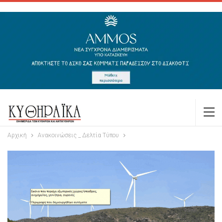
Αρχική
Ανακοινώσεις _ Δελτία Τύπου