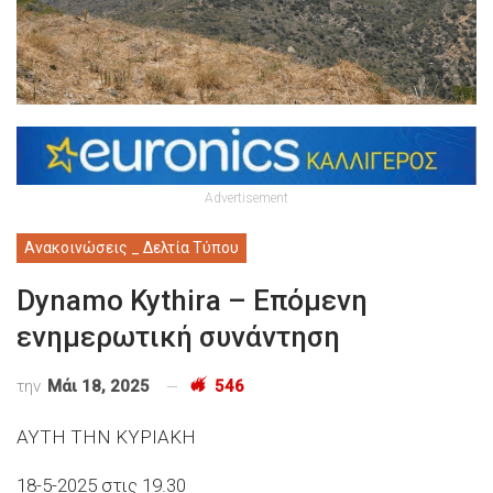
Advertisement
Ανακοινώσεις _ Δελτία Τύπου
Dynamo Kythira – Επόμενη
ενημερωτική συνάντηση
την
Μάι 18, 2025
546
ΑΥΤΗ ΤΗΝ ΚΥΡΙΑΚΗ
18-5-2025 στις 19.30