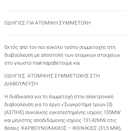
ΟΔΗΓΙΕΣ ΓΙΑ ΑΤΟΜΙΚΗ ΣΥΜΜΕΤΟΧΗ
Εκτός από τον πιο εύκολο τρόπο συμμετοχής στη
διαβούλευση με αποστολή των ατομικών στοιχείων
στο γνωστό mail παραθέτουμε και
ΟΔΗΓΙΕΣ ΑΤΟΜΙΚΗΣ ΣΥΜΜΕΤΟΧΗΣ ΣΤΗ
ΔΙΑΒΟΥΛΕΥΣΗ
Η διαδικασία για τη συμμετοχή στην ηλεκτρονική
διαβούλευση για τo έργο «’Συγκρότημα τριών (3)
(ΑΣΠΗΕ) συνολικής εγκατεστημένης ισχύος 135MW
και μέγιστης αποδιδόμενης ισχύος 131,42MW στις
θέσεις ‘ΚΑΡΒΟΥΝΟΛΑΚΚΟΣ – ΦΟΙΝΙΚΙΕΣ’ (31,5 MW),