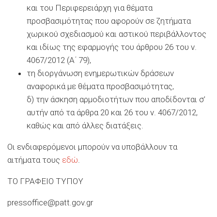
και του Περιφερειάρχη για θέματα
προσβασιμότητας που αφορούν σε ζητήματα
χωρικού σχεδιασμού και αστικού περιβάλλοντος
και ιδίως της εφαρμογής του άρθρου 26 του ν.
4067/2012 (Α΄ 79),
τη διοργάνωση ενημερωτικών δράσεων
αναφορικά με θέματα προσβασιμότητας,
δ) την άσκηση αρμοδιοτήτων που αποδίδονται σ’
αυτήν από τα άρθρα 20 και 26 του ν. 4067/2012,
καθώς και από άλλες διατάξεις.
Οι ενδιαφερόμενοι μπορούν να υποβάλλουν τα
αιτήματα τους
εδώ
.
ΤΟ ΓΡΑΦΕΙΟ ΤΥΠΟΥ
pressoffice@patt.gov.gr