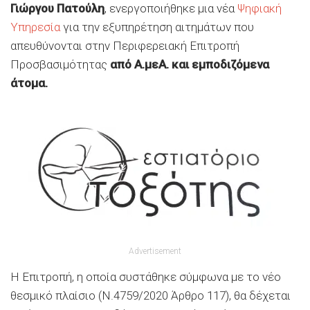
Γιώργου Πατούλη
, ενεργοποιήθηκε μια νέα
Ψηφιακή
Υπηρεσία
για την εξυπηρέτηση αιτημάτων που
απευθύνονται στην Περιφερειακή Επιτροπή
Προσβασιμότητας
από Α.μεΑ. και εμποδιζόμενα
άτομα.
Advertisement
Η Επιτροπή, η οποία συστάθηκε σύμφωνα με το νέο
θεσμικό πλαίσιο (Ν.4759/2020 Άρθρο 117), θα δέχεται