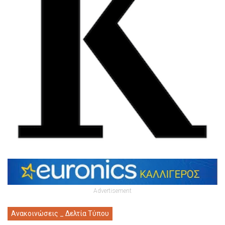
Advertisement
Ανακοινώσεις _ Δελτία Τύπου