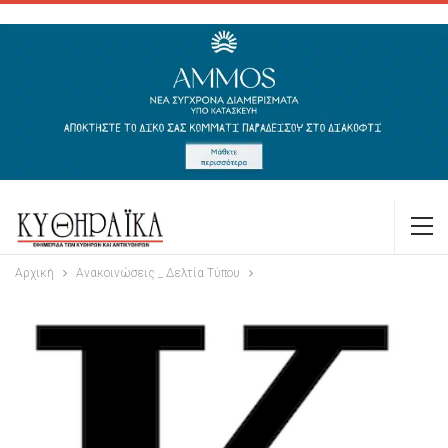
Αρχική
Ανακοινώσεις _ Δελτία Τύπου