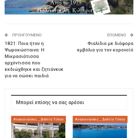
ΠΡΟΗΓΟΎΜΕΝΟ
ΕΠΌΜΕΝΟ
1821: Ποια ήταν η
Φιαλίδια με διάφορα
Ψωροκώσταινα: Η
εμβόλια για τον κορονοϊό
Μικρασιάτισσα
αρχόντισσα που
εκδιώχθηκε και ζητιάνευε
για να σώσει παιδιά
Μπορεί επίσης να σας αρέσει
Ανακοινώσεις _ Δελτία Τύπου
Ανακοινώσεις _ Δελτία Τύπου