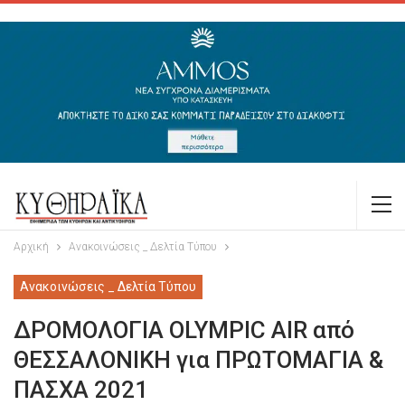
Αρχική
Ανακοινώσεις _ Δελτία Τύπου
Ανακοινώσεις _ Δελτία Τύπου
ΔΡΟΜΟΛΟΓΙΑ OLYMPIC AIR από
ΘΕΣΣΑΛΟΝΙΚΗ για ΠΡΩΤΟΜΑΓΙΑ &
ΠΑΣΧΑ 2021