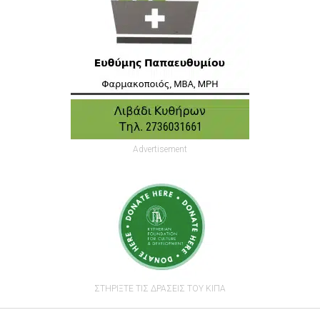
Advertisement
ΣΤΗΡΙΞΤΕ ΤΙΣ ΔΡΑΣΕΙΣ ΤΟΥ ΚΙΠΑ