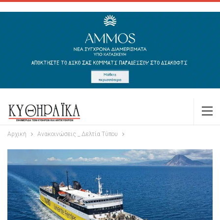
Αρχική
Ανακοινώσεις _ Δελτία Τύπου