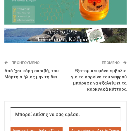
ΠΡΟΗΓΟΎΜΕΝΟ
ΕΠΌΜΕΝΟ
Από ’χει κόρη ακριβή, του
Εξατομικευμένο εμβόλιο
Μάρτη ο ήλιος μην τη δει
για το καρκίνο του νεφρού
μπόρεσε να εξαλείψει τα
καρκινικά κύτταρα
Μπορεί επίσης να σας αρέσει
Ανακοινώσεις _ Δελτία Τύπου
Ανακοινώσεις _ Δελτία Τύπου