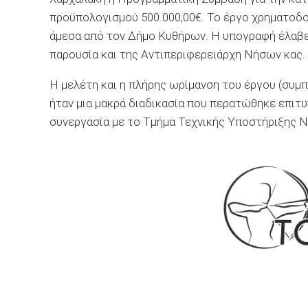
προϋπολογισμού 500.000,00€. Το έργο χρηματοδο
άμεσα από τον Δήμο Κυθήρων. Η υπογραφή έλαβ
παρουσία και της Αντιπεριφερειάρχη Νήσων κα
Η μελέτη και η πλήρης ωρίμανση του έργου (συ
ήταν μια μακρά διαδικασία που περατώθηκε επιτ
συνεργασία με το Τμήμα Τεχνικής Υποστήριξης 