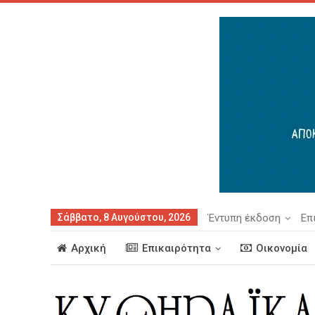
Σάββατο, 8 Αυγούστου, 2026
Έντυπη έκδοση
Επ
Αρχική
Επικαιρότητα
Οικονομία