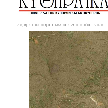
Αρχική
Επικαιρότητα
Κύθηρα
Δημοπρατείται ο Δρόμος τ