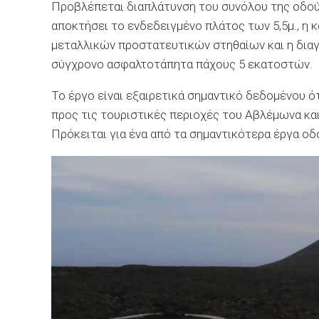
Προβλέπεται διαπλάτυνση του συνόλου της οδού 
αποκτήσει το ενδεδειγμένο πλάτος των 5,5μ., η
μεταλλικών προστατευτικών στηθαίων και η δια
σύγχρονο ασφαλτοτάπητα πάχους 5 εκατοστών.
Το έργο είναι εξαιρετικά σημαντικό δεδομένου ότ
προς τις τουριστικές περιοχές του Αβλέμωνα κα
Πρόκειται για ένα από τα σημαντικότερα έργα οδ