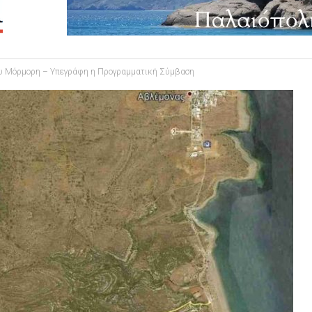
ου Μόρμορη – Υπεγράφη η Προγραμματική Σύμβαση