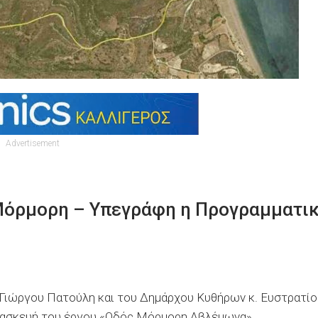
Advertisement
Μόρμορη – Υπεγράφη η Προγραμματι
 Γιώργου Πατούλη και του Δημάρχου Κυθήρων κ. Ευστρατίο
ατασκευή του έργου «Οδός Μόρμορη Αβλέμωνα»