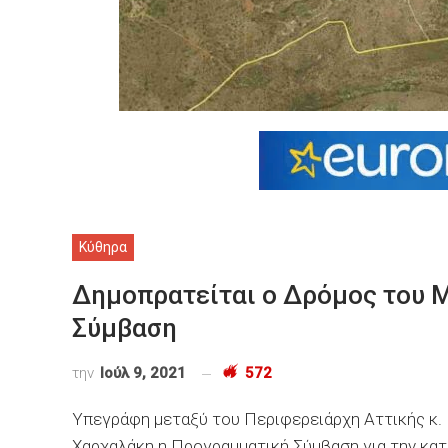
Κύθηρα
Δημοπρατείται ο Δρόμος του 
Σύμβαση
την
Ιούλ 9, 2021
572
Υπεγράφη μεταξύ του Περιφερειάρχη Αττικής κ.
Χαρχαλάκη η Προγραμματική Σύμβαση για την κ