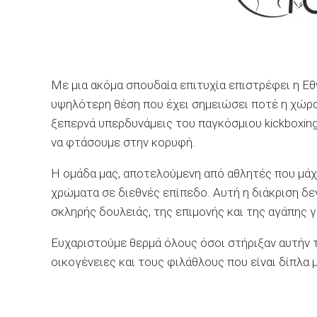
Με μια ακόμα σπουδαία επιτυχία επιστρέφει η Ε
υψηλότερη θέση που έχει σημειώσει ποτέ η χώρα 
ξεπερνά υπερδυνάμεις του παγκόσμιου kickboxing
να φτάσουμε στην κορυφή.
Η ομάδα μας, αποτελούμενη από αθλητές που μάχο
χρώματα σε διεθνές επίπεδο. Αυτή η διάκριση δεν 
σκληρής δουλειάς, της επιμονής και της αγάπης γ
Ευχαριστούμε θερμά όλους όσοι στήριξαν αυτήν τ
οικογένειες και τους φιλάθλους που είναι δίπλα 