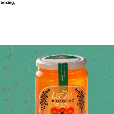
kboxing,