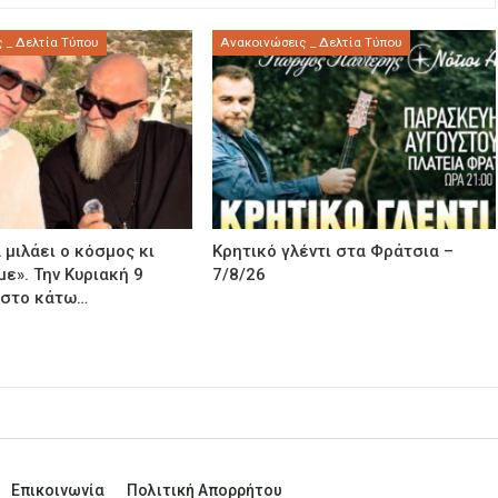
 _ Δελτία Τύπου
Ανακοινώσεις _ Δελτία Τύπου
 μιλάει ο κόσμος κι
Κρητικό γλέντι στα Φράτσια –
με». Την Κυριακή 9
7/8/26
 στο κάτω…
Επικοινωνία
Πολιτική Απορρήτου