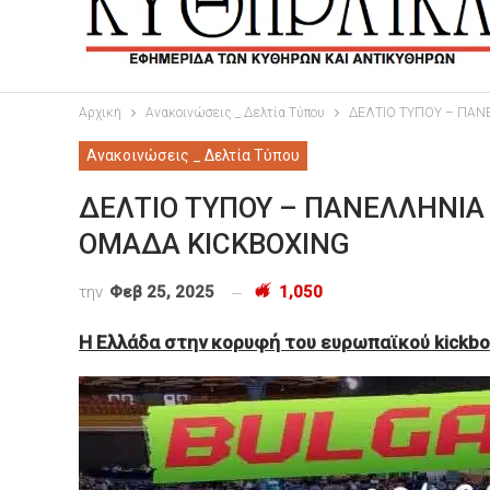
Αρχική
Ανακοινώσεις _ Δελτία Τύπου
ΔΕΛΤΙΟ ΤΥΠΟΥ – ΠΑΝ
Ανακοινώσεις _ Δελτία Τύπου
ΔΕΛΤΙΟ ΤΥΠΟΥ – ΠΑΝΕΛΛΗΝΙΑ
ΟΜΑΔΑ KICKBOXING
την
Φεβ 25, 2025
1,050
Η Ελλάδα στην κορυφή του ευρωπαϊκού kickbox