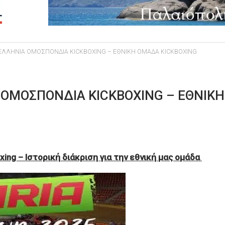
ΕΛΛΗΝΙΑ ΟΜΟΣΠΟΝΔΙΑ KICKBOXING – ΕΘΝΙΚΗ ΟΜΑΔΑ KICKBOXING
 ΟΜΟΣΠΟΝΔΙΑ KICKBOXING – ΕΘΝΙΚΗ
ing – Ιστορική διάκριση για την εθνική μας ομάδα