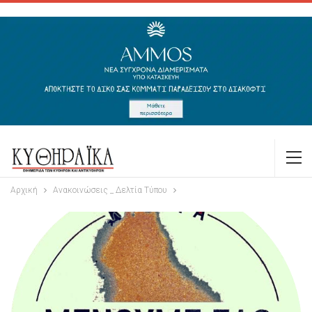
Αρχική
Ανακοινώσεις _ Δελτία Τύπου