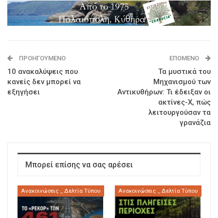
ΠΡΟΗΓΟΎΜΕΝΟ
ΕΠΌΜΕΝΟ
10 ανακαλύψεις που
Τα μυστικά του
κανείς δεν μπορεί να
Μηχανισμού των
εξηγήσει
Αντικυθήρων: Τι έδειξαν οι
ακτίνες-Χ, πώς
λειτουργούσαν τα
γρανάζια
Μπορεί επίσης να σας αρέσει
Ανακοινώσεις _ Δελτία Τύπου
Ανακοινώσεις _ Δελτία Τύπου