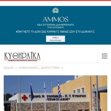
Αρχική
Ανακοινώσεις _ Δελτία Τύπου