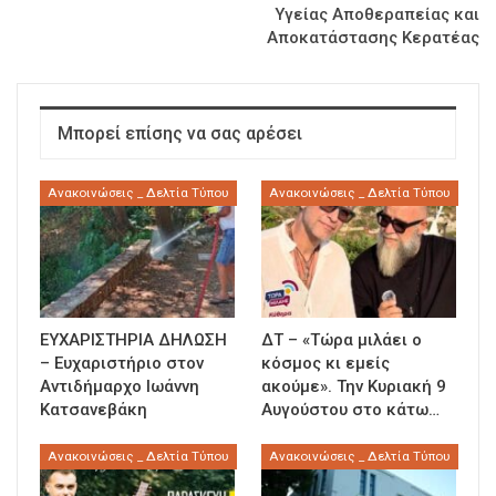
Υγείας Αποθεραπείας και
Αποκατάστασης Κερατέας
Μπορεί επίσης να σας αρέσει
Ανακοινώσεις _ Δελτία Τύπου
Ανακοινώσεις _ Δελτία Τύπου
ΕΥΧΑΡΙΣΤΗΡΙΑ ΔΗΛΩΣΗ
ΔΤ – «Τώρα μιλάει ο
– Ευχαριστήριο στον
κόσμος κι εμείς
Αντιδήμαρχο Ιωάννη
ακούμε». Την Κυριακή 9
Κατσανεβάκη
Αυγούστου στο κάτω…
Ανακοινώσεις _ Δελτία Τύπου
Ανακοινώσεις _ Δελτία Τύπου