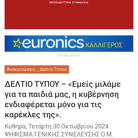
Advertisement
Ανακοινώσεις _ Δελτία Τύπου
ΔΕΛΤΙΟ ΤΥΠΟΥ – «Εμείς μιλάμε
για τα παιδιά μας, η κυβέρνηση
ενδιαφέρεται μόνο για τις
καρέκλες της».
Κύθηρα, Τετάρτη 30 Οκτωβρίου 2024
ΨΗΦΙΣΜΑ ΓΕΝΙΚΗΣ ΣΥΝΕΛΕΥΣΗΣ Ο.Μ.