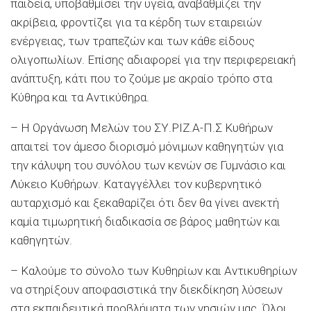
παιδεία, υποβαθμίσει την υγεία, αναβαθμίζει την
ακρίβεια, φροντίζει για τα κέρδη των εταιρειών
ενέργειας, των τραπεζών και των κάθε είδους
ολιγοπωλίων. Eπίσης αδιαφορεί για την περιφερειακή
ανάπτυξη, κάτι που το ζούμε με ακραίο τρόπο στα
Κύθηρα και τα Αντικύθηρα.
– Η Οργάνωση Μελών του ΣΥ.ΡΙΖ.Α-Π.Σ Κυθήρων
απαιτεί τον άμεσο διορισμό μόνιμων καθηγητών για
την κάλυψη του συνόλου των κενών σε Γυμνάσιο και
Λύκειο Κυθήρων. Καταγγέλλει τον κυβερνητικό
αυταρχισμό και ξεκαθαρίζει ότι δεν θα γίνει ανεκτή
καμία τιμωρητική διαδικασία σε βάρος μαθητών και
καθηγητών.
– Καλούμε το σύνολο των Κυθηρίων και Αντικυθηρίων
να στηρίξουν αποφασιστικά την διεκδίκηση λύσεων
στα εκπαιδευτικά προβλήματα των νησιών μας. Όλοι