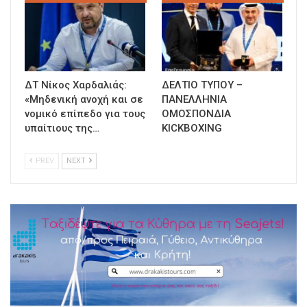
ΔΤ Νίκος Χαρδαλιάς:
ΔΕΛΤΙΟ ΤΥΠΟΥ –
«Μηδενική ανοχή και σε
ΠΑΝΕΛΛΗΝΙΑ
νομικό επίπεδο για τους
ΟΜΟΣΠΟΝΔΙΑ
υπαίτιους της…
KICKBOXING
PREV
NEXT