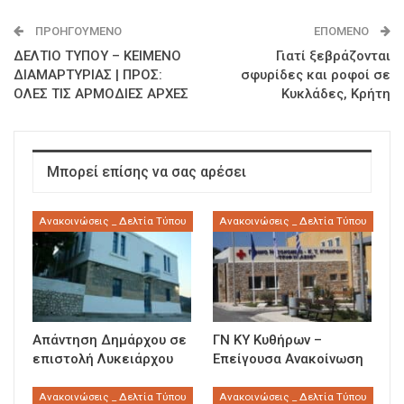
ΠΡΟΗΓΟΎΜΕΝΟ
ΕΠΌΜΕΝΟ
ΔΕΛΤΙΟ ΤΥΠΟΥ – ΚΕΙΜΕΝΟ
Γιατί ξεβράζονται
ΔΙΑΜΑΡΤΥΡΙΑΣ | ΠΡΟΣ:
σφυρίδες και ροφοί σε
ΟΛΕΣ ΤΙΣ ΑΡΜΟΔΙΕΣ ΑΡΧΕΣ
Κυκλάδες, Κρήτη
Μπορεί επίσης να σας αρέσει
Ανακοινώσεις _ Δελτία Τύπου
Ανακοινώσεις _ Δελτία Τύπου
Απάντηση Δημάρχου σε
ΓΝ ΚΥ Κυθήρων –
επιστολή Λυκειάρχου
Επείγουσα Ανακοίνωση
Ανακοινώσεις _ Δελτία Τύπου
Ανακοινώσεις _ Δελτία Τύπου