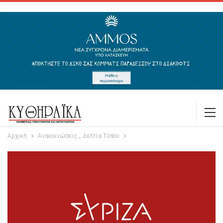
Αρχική
Ανακοινώσεις _ Δελτία Τύπου