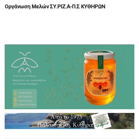
Οργάνωση Μελών ΣΥ.ΡΙΖ.Α-Π.Σ ΚΥΘΗΡΩΝ