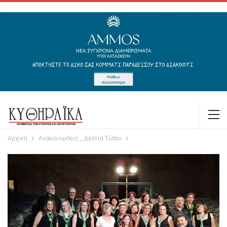
Αρχική
Ανακοινώσεις _ Δελτία Τύπου