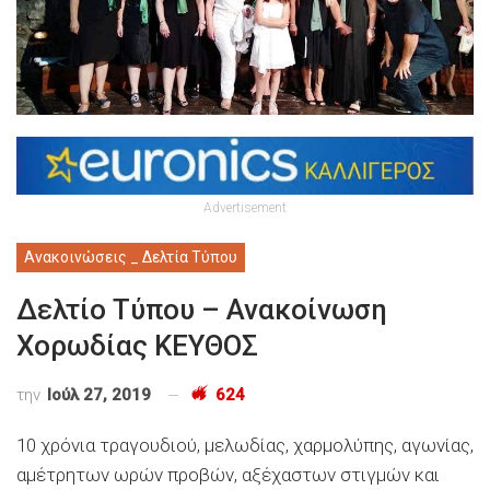
Advertisement
Ανακοινώσεις _ Δελτία Τύπου
Δελτίο Τύπου – Ανακοίνωση
Χορωδίας ΚΕΥΘΟΣ
την
Ιούλ 27, 2019
624
10 χρόνια τραγουδιού, μελωδίας, χαρμολύπης, αγωνίας,
αμέτρητων ωρών προβών, αξέχαστων στιγμών και