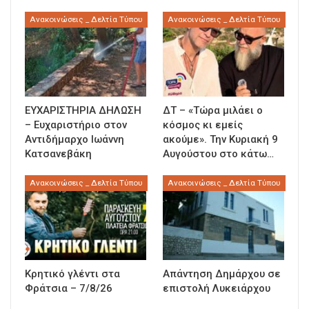
Ανακοινώσεις _ Δελτία Τύπου
Ανακοινώσεις _ Δελτία Τύπου
ΕΥΧΑΡΙΣΤΗΡΙΑ ΔΗΛΩΣΗ
ΔΤ – «Τώρα μιλάει ο
– Ευχαριστήριο στον
κόσμος κι εμείς
Αντιδήμαρχο Ιωάννη
ακούμε». Την Κυριακή 9
Κατσανεβάκη
Αυγούστου στο κάτω…
Ανακοινώσεις _ Δελτία Τύπου
Ανακοινώσεις _ Δελτία Τύπου
Κρητικό γλέντι στα
Απάντηση Δημάρχου σε
Φράτσια – 7/8/26
επιστολή Λυκειάρχου