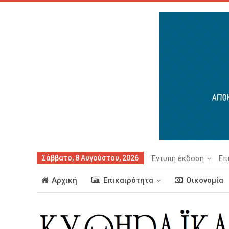
Σάββατο, 8 Αυγούστου, 2026
Έντυπη έκδοση
Επ
Αρχική
Επικαιρότητα
Οικονομία