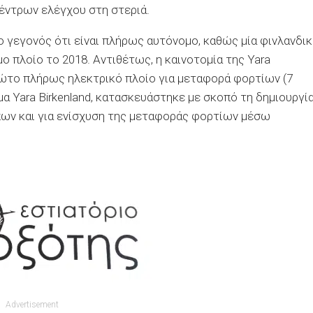
κέντρων ελέγχου στη στεριά.
ο γεγονός ότι είναι πλήρως αυτόνομο, καθώς μία φινλανδικ
 πλοίο το 2018. Αντιθέτως, η καινοτομία της Yara
 πρώτο πλήρως ηλεκτρικό πλοίο για μεταφορά φορτίων (7
μα Yara Birkenland, κατασκευάστηκε με σκοπό τη δημιουργί
πων και για ενίσχυση της μεταφοράς φορτίων μέσω
Advertisement