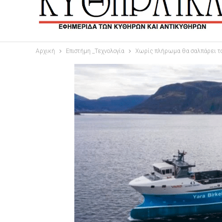
Αρχική
Επιστήμη _Τεχνολογία
Χωρίς πλήρωμα θα σαλπάρει τ