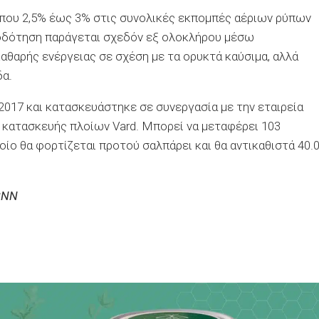
ίπου 2,5% έως 3% στις συνολικές εκπομπές αέριων ρύπων
οδότηση παράγεται σχεδόν εξ ολοκλήρου μέσω
καθαρής ενέργειας σε σχέση με τα ορυκτά καύσιμα, αλλά
δα.
 2017 και κατασκευάστηκε σε συνεργασία με την εταιρεία
α κατασκευής πλοίων Vard. Μπορεί να μεταφέρει 103
οίο θα φορτίζεται προτού σαλπάρει και θα αντικαθιστά 40.
 CNN