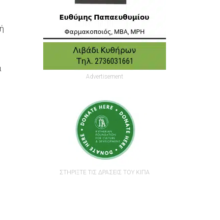
ή
α
Advertisement
ΣΤΗΡΙΞΤΕ ΤΙΣ ΔΡΑΣΕΙΣ ΤΟΥ ΚΙΠΑ