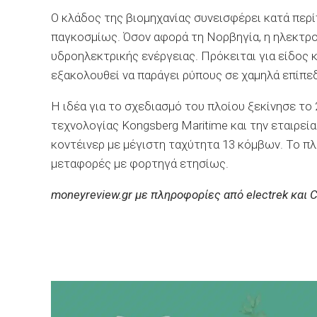
Ο κλάδος της βιομηχανίας συνεισφέρει κατά περ
παγκοσμίως. Όσον αφορά τη Νορβηγία, η ηλεκτρ
υδροηλεκτρικής ενέργειας. Πρόκειται για είδος 
εξακολουθεί να παράγει ρύπους σε χαμηλά επίπε
Η ιδέα για το σχεδιασμό του πλοίου ξεκίνησε το
τεχνολογίας Kongsberg Maritime και την εταιρεί
κοντέινερ με μέγιστη ταχύτητα 13 κόμβων. Το πλ
μεταφορές με φορτηγά ετησίως.
moneyreview.gr με πληροφορίες από electrek και