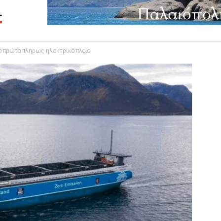
ο πρώτο πλήρως ηλεκτρικό πλοίο