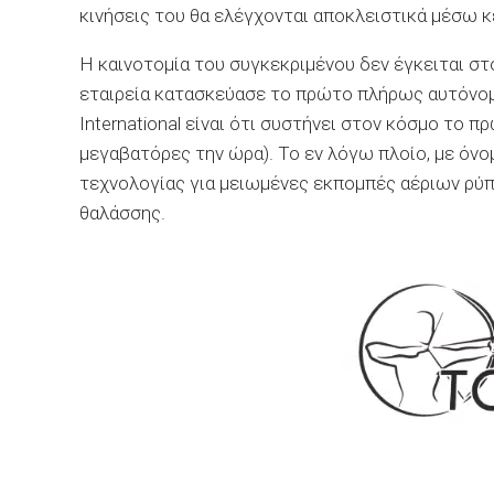
κινήσεις του θα ελέγχονται αποκλειστικά μέσω 
Η καινοτομία του συγκεκριμένου δεν έγκειται στ
εταιρεία κατασκεύασε το πρώτο πλήρως αυτόνομο
International είναι ότι συστήνει στον κόσμο το
μεγαβατόρες την ώρα). Το εν λόγω πλοίο, με όνο
τεχνολογίας για μειωμένες εκπομπές αέριων ρύ
θαλάσσης.