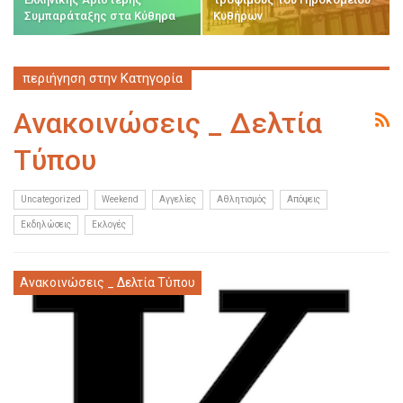
Συμπαράταξης στα Κύθηρα
Κυθήρων
περιήγηση στην Κατηγορία
Ανακοινώσεις _ Δελτία
Τύπου
Uncategorized
Weekend
Αγγελίες
Αθλητισμός
Απόψεις
Εκδηλώσεις
Εκλογές
Ανακοινώσεις _ Δελτία Τύπου