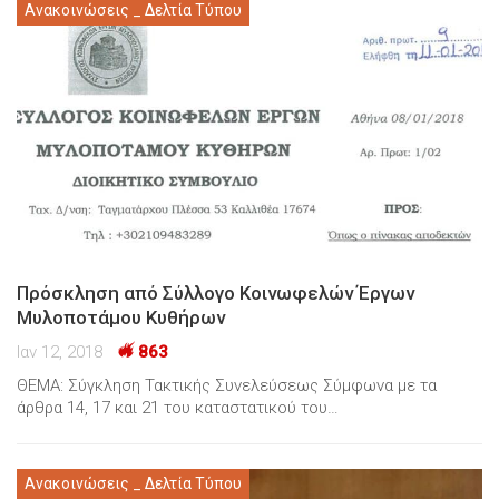
Ανακοινώσεις _ Δελτία Τύπου
Πρόσκληση από Σύλλογο Κοινωφελών Έργων
Μυλοποτάμου Κυθήρων
Ιαν 12, 2018
863
ΘΕΜΑ: Σύγκληση Τακτικής Συνελεύσεως Σύμφωνα με τα
άρθρα 14, 17 και 21 του καταστατικού του…
Ανακοινώσεις _ Δελτία Τύπου