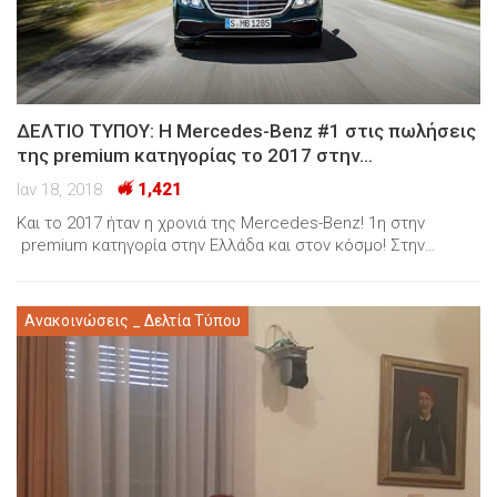
ΔΕΛΤΙΟ ΤΥΠΟΥ: Η Mercedes-Benz #1 στις πωλήσεις
της premium κατηγορίας το 2017 στην…
Ιαν 18, 2018
1,421
Και το 2017 ήταν η χρονιά της Mercedes-Benz! 1η στην
premium κατηγορία στην Ελλάδα και στον κόσμο! Στην…
Ανακοινώσεις _ Δελτία Τύπου