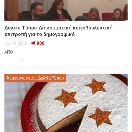
Δελτίο Τύπου-Διακομματική κοινοβουλευτική
επιτροπή για το δημογραφικό
Ιαν 18, 2018
936
ΑΠΟ
…
Ανακοινώσεις _ Δελτία Τύπου