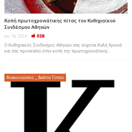
Κοπή πρωτοχρονιάτικης πίτας του Κυθηραϊκού
Συνδέσμου Αθηνών
Ιαν 18, 2018
938
Ο Κυθηραϊκός Σύνδεσμος Αθηνών σας εύχεται Καλή Χρονιά
και σας προσκαλεί στην κοπή της πρωτοχρονιάτικης…
Ανακοινώσεις _ Δελτία Τύπου