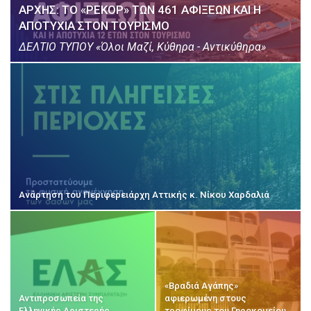
ΑΡΧΗΣ: ΤΟ «ΡΕΚΟΡ» ΤΩΝ 461 ΑΦΙΞΕΩΝ ΚΑΙ Η
ΑΠΟΤΥΧΙΑ ΣΤΟΝ ΤΟΥΡΙΣΜΟ
ΔΕΛΤΙΟ ΤΥΠΟΥ «Όλοι Μαζί, Κύθηρα - Αντικύθηρα»
Ανάρτηση του Περιφερειάρχη Αττικής κ. Νίκου Χαρδαλιά
«Βραδιά Αγάπης»
Αντιπροσωπεία της
αφιερωμένη στους
Ελληνικής Αριστερής
τροφίμους του Γηροκομείου