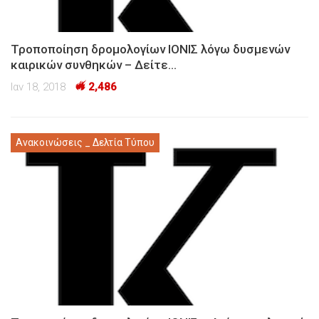
Τροποποίηση δρομολογίων ΙΟΝΙΣ λόγω δυσμενών
καιρικών συνθηκών – Δείτε…
Ιαν 18, 2018
2,486
Ανακοινώσεις _ Δελτία Τύπου