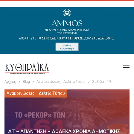
Αρχική
Blog
Ανακοινώσεις _ Δελτία Τύπου
Σελίδα 419
Ανακοινώσεις _ Δελτία Τύπου
ΔΤ – ΑΠΑΝΤΗΣΗ – ΔΩΔΕΚΑ ΧΡΟΝΙΑ ΔΗΜΟΤΙΚΗΣ