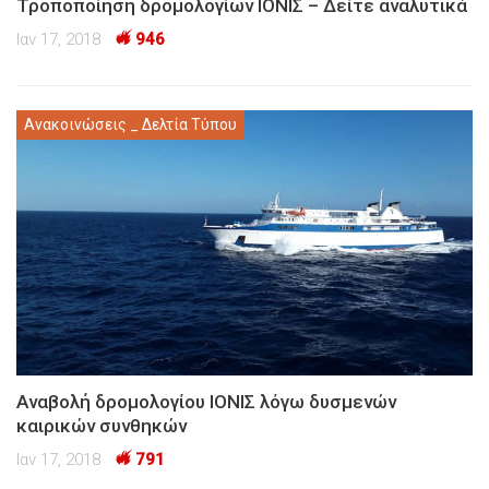
Τροποποίηση δρομολογίων ΙΟΝΙΣ – Δείτε αναλυτικά
Ιαν 17, 2018
946
Ανακοινώσεις _ Δελτία Τύπου
Αναβολή δρομολογίου ΙΟΝΙΣ λόγω δυσμενών
καιρικών συνθηκών
Ιαν 17, 2018
791