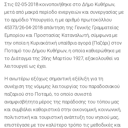
Στις 02-05-2018 κοινοποιήθηκε στο Δήμο Κυθήρων,
μετά από μακρά περίοδο ενεργειών και συνεργασίας με
το αρμόδιο Υπουργείο, η με αριθμό πρωτοκόλλου
45373/26-04-2018 απάντηση της Γενικής Γραμματείας
Εμπορίου και Προστασίας Καταναλωτή, σύμφωνα με
την οποία η Κυριακάτική υπαίθρια αγορά (Παζάρι) στον
Ποταμό του Δήμου Κυθήρων, η οποία καθιερώθηκε με
το Διάταγμα της 26ης Μαρτίου 1927, εξακολουθεί να
λειτουργεί ως έχει.
Η ανωτέρω εξόχως σημαντική εξέλιξη για τη
συνέχιση της νόμιμης λειτουργίας του παραδοσιακού
παζαριού στο Ποταμό, το οποίο συνιστά
αναμφισβήτητα μέρος της παράδοσης του τόπου μας
και συμβάλει καθοριστικά στην οικονομική, κοινωνική,
πολιτιστική και τουριστική ανάπτυξη του νησιού μας,
επιστέγασε με τον καλύτερο τρόπο τις μεθοδικές και