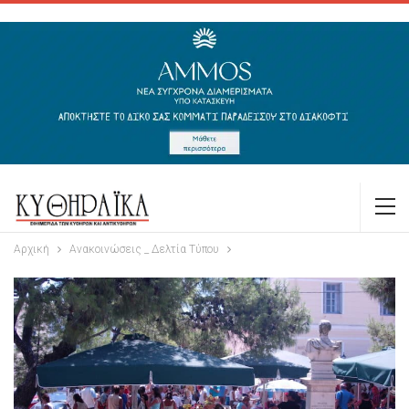
Αρχική
Ανακοινώσεις _ Δελτία Τύπου