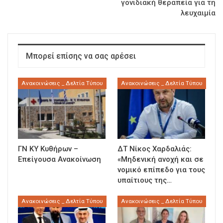
γονιδιακή θεραπεία για τη
λευχαιμία
Μπορεί επίσης να σας αρέσει
Ανακοινώσεις _ Δελτία Τύπου
Ανακοινώσεις _ Δελτία Τύπου
ΓΝ ΚΥ Κυθήρων –
ΔΤ Νίκος Χαρδαλιάς:
Επείγουσα Ανακοίνωση
«Μηδενική ανοχή και σε
νομικό επίπεδο για τους
υπαίτιους της…
Ανακοινώσεις _ Δελτία Τύπου
Ανακοινώσεις _ Δελτία Τύπου