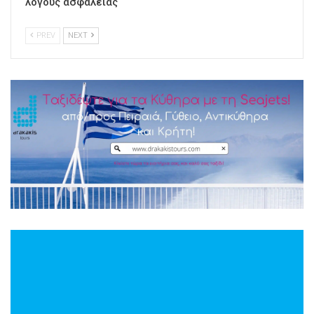
λόγους ασφαλείας
PREV
NEXT