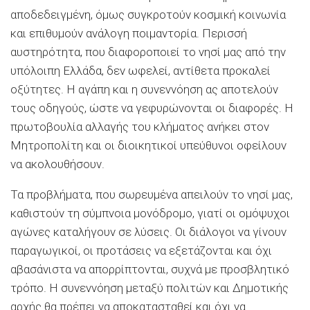
αποδεδειγμένη, όμως συγκροτούν κοσμική κοινωνία
και επιθυμούν ανάλογη ποιμαντορία. Περισσή
αυστηρότητα, που διαφοροποιεί το νησί μας από την
υπόλοιπη Ελλάδα, δεν ωφελεί, αντίθετα προκαλεί
οξύτητες. Η αγάπη και η συνεννόηση ας αποτελούν
τους οδηγούς, ώστε να γεφυρώνονται οι διαφορές. Η
πρωτοβουλία αλλαγής του κλήματος ανήκει στον
Μητροπολίτη και οι διοικητικοί υπεύθυνοι οφείλουν
να ακολουθήσουν.
Τα προβλήματα, που σωρευμένα απειλούν το νησί μας,
καθιστούν τη σύμπνοια μονόδρομο, γιατί οι ομόψυχοι
αγώνες καταλήγουν σε λύσεις. Οι διάλογοι να γίνουν
παραγωγικοί, οι προτάσεις να εξετάζονται και όχι
αβασάνιστα να απορρίπτονται, συχνά με προσβλητικό
τρόπο. Η συνεννόηση μεταξύ πολιτών και Δημοτικής
αρχής θα πρέπει να αποκατασταθεί και όχι να