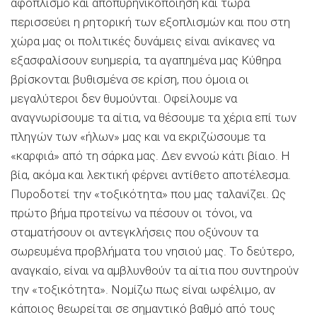
αφοπλισμό και αποπυρηνικοποίηση και τώρα
περισσεύει η ρητορική των εξοπλισμών και που στη
χώρα μας οι πολιτικές δυνάμεις είναι ανίκανες να
εξασφαλίσουν ευημερία, τα αγαπημένα μας Κύθηρα
βρίσκονται βυθισμένα σε κρίση, που όμοια οι
μεγαλύτεροι δεν θυμούνται. Οφείλουμε να
αναγνωρίσουμε τα αίτια, να θέσουμε τα χέρια επί των
πληγών των «ήλων» μας και να εκριζώσουμε τα
«καρφιά» από τη σάρκα μας. Δεν εννοώ κάτι βίαιο. Η
βία, ακόμα και λεκτική φέρνει αντίθετο αποτέλεσμα.
Πυροδοτεί την «τοξικότητα» που μας ταλανίζει. Ως
πρώτο βήμα προτείνω να πέσουν οι τόνοι, να
σταματήσουν οι αντεγκλήσεις που οξύνουν τα
σωρευμένα προβλήματα του νησιού μας. Το δεύτερο,
αναγκαίο, είναι να αμβλυνθούν τα αίτια που συντηρούν
την «τοξικότητα». Νομίζω πως είναι ωφέλιμο, αν
κάποιος θεωρείται σε σημαντικό βαθμό από τους