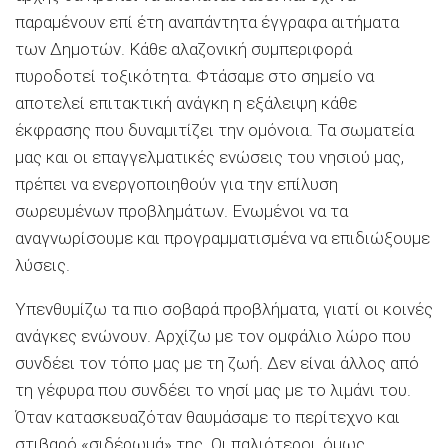
παραμένουν επί έτη αναπάντητα έγγραφα αιτήματα
των Δημοτών. Κάθε αλαζονική συμπεριφορά
πυροδοτεί τοξικότητα. Φτάσαμε στο σημείο να
αποτελεί επιτακτική ανάγκη η εξάλειψη κάθε
έκφρασης που δυναμιτίζει την ομόνοια. Τα σωματεία
μας και οι επαγγελματικές ενώσεις του νησιού μας,
πρέπει να ενεργοποιηθούν για την επίλυση
σωρευμένων προβλημάτων. Ενωμένοι να τα
αναγνωρίσουμε και προγραμματισμένα να επιδιώξουμε
λύσεις.
Υπενθυμίζω τα πιο σοβαρά προβλήματα, γιατί οι κοινές
ανάγκες ενώνουν. Αρχίζω με τον ομφάλιο λώρο που
συνδέει τον τόπο μας με τη ζωή. Δεν είναι άλλος από
τη γέφυρα που συνδέει το νησί μας με το λιμάνι
του.
Όταν κατασκευαζόταν θαυμάσαμε το περίτεχνο και
στιβαρό «σιδέρωμά» της. Οι παλιότεροι, όμως,