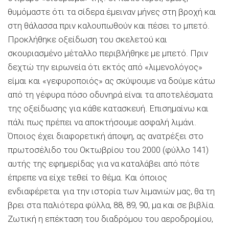
θυμόμαστε ότι τα σίδερα έμειναν μήνες στη βροχή και
στη θάλασσα πριν καλουπωθούν και πέσει το μπετό.
Προκλήθηκε οξείδωση του σκελετού και
σκουριασμένο μέταλλο περιβλήθηκε με μπετό. Πριν
δεχτώ την ειρωνεία ότι εκτός από «
λιμενολόγος
»
είμαι και «γεφυροποιός» ας σκύψουμε να δούμε κάτω
από τη γέφυρα πόσο οδυνηρά είναι τα αποτελέσματα
της οξείδωσης για κάθε κατασκευή. Επισημαίνω και
πάλι πως πρέπει να αποκτήσουμε ασφαλή λιμάνι.
Όποιος έχει διαφορετική άποψη, ας ανατρέξει στο
πρωτοσέλιδο του Οκτωβρίου του 2000 (φύλλο 141)
αυτής της εφημερίδας για να καταλάβει από πότε
έπρεπε να είχε τεθεί το θέμα. Και όποιος
ενδιαφέρετ
αι
για την ιστορία των λιμανιών μας, θα τη
βρει στα παλιότερα φύλλα, 88, 89, 90, μα και σε βιβλία.
Ζωτική η επέκταση του διαδρόμου του αεροδρομίου,