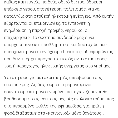
καθώς και η υγεία, παιδεία, οδικό δίκτυο, ύδρευση,
επάρκεια νερού, αποχέτευση, πολιτισμός, για να
καταλήξω στη σταθερή ηλεκτρική ενέργεια. Από αυτή
ν
εξαρτώνται οι επικοινωνίες, το ίντερνετ, η
ενημέρωση, η παροχή τροφής, νερού και οι
επιχειρήσεις. Το σύστημα σύνδεσής μας είναι
απαρχαιωμένο και προβληματικό και δυστυχώς μ
ά
ς
απασχολεί μόνο όταν έχουμε διακοπές, αδιαφορώντας
που δεν υπάρχει προγραμματισμός αντικατάστασής
του, ή παραγωγής ηλεκτρικής ενέργειας στο νησί μας.
Ύστατη ώρα για αυτοκριτική. Ας υπερβούμε τους
εαυτούς μας. Ας δεχτούμε ότι μεμονωμένοι
αδυνατούμε και μόνο ενωμένοι και αγωνιζόμενοι θα
βοηθήσουμε τους εαυτούς μας. Ας αναλογιστούμε πως
στο περασμένο φύλλο της εφημερίδας,
για πρώτη
φορά
διαβάσαμε στα «κοινωνικά» μόνο θανάτους…