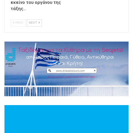
εκείνο του οργάνου της
τάξης…
PREV
NEXT