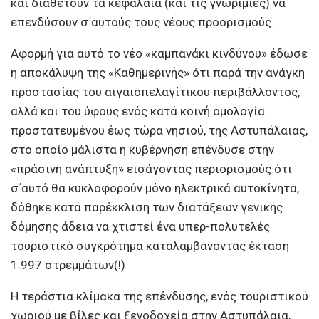
και διαθέτουν τα κεφάλαια (και τις γνωριμίες) να
επενδύσουν σ΄αυτούς τους νέους προορισμούς.
Αφορμή για αυτό το νέο «καμπανάκι κινδύνου» έδωσε
η αποκάλυψη της «Καθημερινής» ότι παρά την ανάγκη
προστασίας του αιγαιοπελαγίτικου περιβάλλοντος,
αλλά και του ύφους ενός κατά κοινή ομολογία
προστατευμένου έως τώρα νησιού, της Αστυπάλαιας,
στο οποίο μάλιστα η κυβέρνηση επένδυσε στην
«πράσινη ανάπτυξη» εισάγοντας περιορισμούς ότι
σ΄αυτό θα κυκλοφορούν μόνο ηλεκτρικά αυτοκίνητα,
δόθηκε κατά παρέκκλιση των διατάξεων γενικής
δόμησης άδεια να χτιστεί ένα υπερ-πολυτελές
τουριστικό συγκρότημα καταλαμβάνοντας έκταση
1.997 στρεμμάτων(!)
Η τεράστια κλίμακα της επένδυσης, ενός τουριστικού
χωριού µε βίλες και ξενοδοχεία στην Αστυπάλαια,