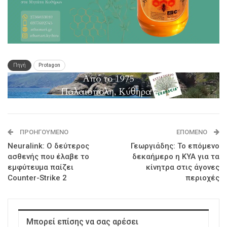
Πηγή
Protagon
ΠΡΟΗΓΟΎΜΕΝΟ
ΕΠΌΜΕΝΟ
Neuralink: Ο δεύτερος
Γεωργιάδης: Το επόμενο
ασθενής που έλαβε το
δεκαήμερο η ΚΥΑ για τα
εμφύτευμα παίζει
κίνητρα στις άγονες
Counter-Strike 2
περιοχές
Μπορεί επίσης να σας αρέσει