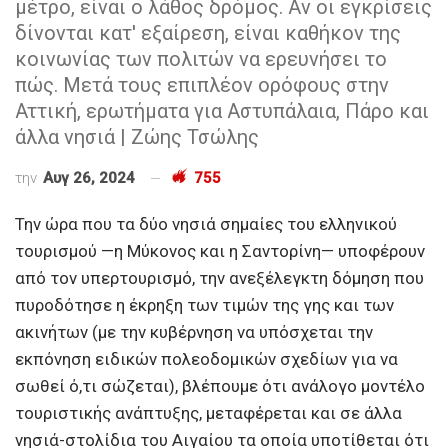
μέτρο, είναι ο λάθος δρόμος. Αν οι εγκρίσεις
δίνονται κατ' εξαίρεση, είναι καθήκον της
κοινωνίας των πολιτών να ερευνήσει το
πώς. Μετά τους επιπλέον ορόφους στην
Αττική, ερωτήματα για Αστυπάλαια, Πάρο και
άλλα νησιά | Ζώης Τσώλης
την
Αυγ 26, 2024
755
Την ώρα που τα δύο νησιά σημαίες του ελληνικού
τουρισμού —η Μύκονος και η Σαντορίνη— υποφέρουν
από τον υπερτουρισμό, την ανεξέλεγκτη δόμηση που
πυροδότησε η έκρηξη των τιμών της γης και των
ακινήτων (με την κυβέρνηση να υπόσχεται την
εκπόνηση ειδικών πολεοδομικών σχεδίων για να
σωθεί ό,τι σώζεται), βλέπουμε ότι ανάλογο μοντέλο
τουριστικής ανάπτυξης, μεταφέρεται και σε άλλα
νησιά-στολίδια του Αιγαίου τα οποία υποτίθεται ότι