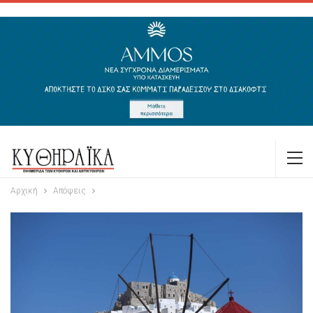
Αρχική
Απόψεις