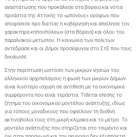
αναστάτωσης που προκάλεσε στα βόρεια και νότια
προάστια της Αττικής το «μπόνους» ορόφων που
αποφάσισε προ διετίας η κυβέρνηση και απείλησε τον
χαρακτήρα κηπουπόλεων (στα Βόρεια) και όλου του
παραλιακού μετώπου. Η κοινωνία των πολιτών
αντέδρασε και οι Δήμοι προσέφυγαν στο ΣτΕ που τους
δικαίωσε.
Στην περίπτωση ωστόσο των μικρών νησιών του
ελληνικού αρχιπελάγους η φωνή των μικρών Δήμων
είναι λιγότερο ισχυρή σε αντίθεση με τα οικονομικά
συμφέροντα που είναι τεράστια. Τίθεται επίσης το
ζήτημα του οικονομικού μοντέλου ανάπτυξης, ιδίως
για τόπους μοναδικούς που οφείλουν τη διεθνή
ακτινοβολία τους στη μικρή κλίμακα και το μέτρο. Το
μοντέλο ανάπτυξης που στηρίζεται στο τσιμέντο και
όχι στην παραγωγή και την αειφορία δεν εξυπηρετεί