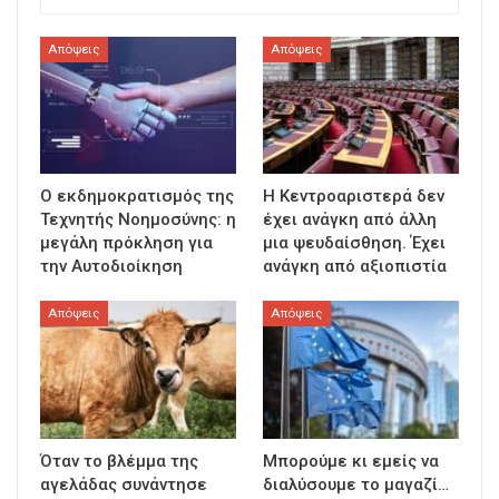
Απόψεις
Απόψεις
Ο εκδημοκρατισμός της
Η Κεντροαριστερά δεν
Τεχνητής Νοημοσύνης: η
έχει ανάγκη από άλλη
μεγάλη πρόκληση για
μια ψευδαίσθηση. Έχει
την Αυτοδιοίκηση
ανάγκη από αξιοπιστία
Απόψεις
Απόψεις
Όταν το βλέμμα της
Μπορούμε κι εμείς να
αγελάδας συνάντησε
διαλύσουμε το μαγαζί…