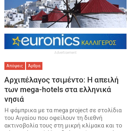
Advertisement
Απόψεις
Άρθρα
Αρχιπέλαγος τσιμέντο: Η απειλή
των mega-hotels στα ελληνικά
νησιά
Η φάμπρικα με τα mega project σε στολίδια
του Αιγαίου που οφείλουν τη διεθνή
ακτινοβολία τους στη μικρή κλίμακα και το