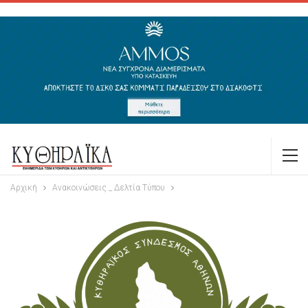
Αρχική
Ανακοινώσεις _ Δελτία Τύπου