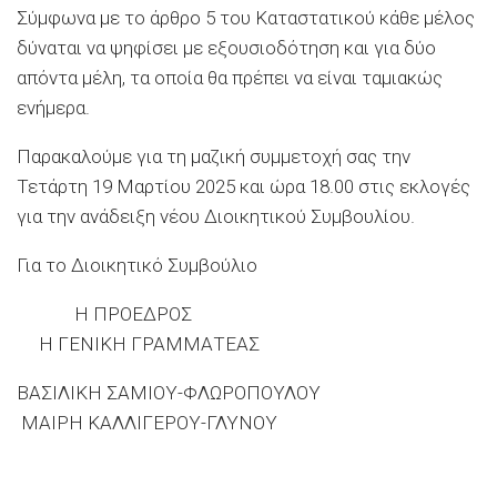
Σύμφωνα με το άρθρο 5 του Καταστατικού κ
άθε μέλος
δύναται να ψηφίσει με εξουσιοδότηση και για δύο
απόντα μέλη, τα οποία θα πρέπει να είναι ταμιακώς
ενήμερα.
Παρακαλούμε για τη μαζική συμμετοχή σας την
Τετάρτη
19 Μαρτίου
202
5
και ώρα
18.00
στις εκλογές
για την ανάδειξη νέου Διοικητικού Συμβουλίου.
Για το Διοικητικό Συμβούλιο
Η
ΠΡΟΕΔΡΟΣ
Η ΓΕΝΙΚΗ ΓΡΑΜΜΑΤΕΑΣ
ΒΑΣΙΛΙΚΗ ΣΑΜΙΟΥ
-ΦΛΩΡΟΠΟΥΛΟ
Υ
ΜΑΙΡΗ ΚΑΛΛΙΓΕΡΟΥ-ΓΛΥΝΟΥ