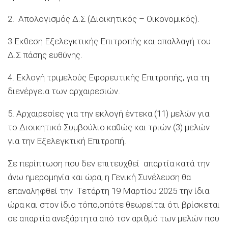
2. Απολογισμός Δ.Σ (Διοικητικός – Οικονομικός).
3 Έκθεση Εξελεγκτικής Επιτροπής και απαλλαγή του
Δ.Σ πάσης ευθύνης.
4. Εκλογή τριμελούς Εφορευτικής Επιτροπής, για τη
διενέργεια των αρχαιρεσιών.
5.
Αρχαιρεσίες για την εκλογή έντεκα (11) μελών για
το Διοικητικό Συμβούλιο καθώς και τριών (3) μελών
για την Εξελεγκτική Επιτροπή.
Σε περίπτωση που δεν επιτευχθεί απαρτία κατά την
άνω ημερομηνία και ώρα
,
η Γενική Συνέλευση θα
επαναληφθεί την
Τετάρτη
19 Μαρτίου
202
5
την ίδια
ώρα και στον ίδιο τόπο
,
οπότε θεωρείται ότι βρίσκεται
σε απαρτία ανεξάρτητα από τον αριθμό των μελών που