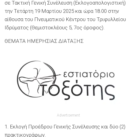
σε
Τακτική Γενική Συνέλευση
(Εκλογοαπολογιστική)
την Τετάρτη
19
Μαρτίου 2025
και ώρα
18
.00 στην
αίθουσα του Πνευματικού Κέντρου του Τριφυλλείου
Ιδρύματος (Θεμιστοκλέους 5, 7
ος
όροφος).
ΘΕΜΑΤΑ ΗΜΕΡΗΣΙΑΣ ΔΙΑΤΑΞΗΣ
Advertisement
1. Εκλογή
Π
ροέδρου Γενικής Συνέλευσης και δύο (2)
πρακτικογράφων.