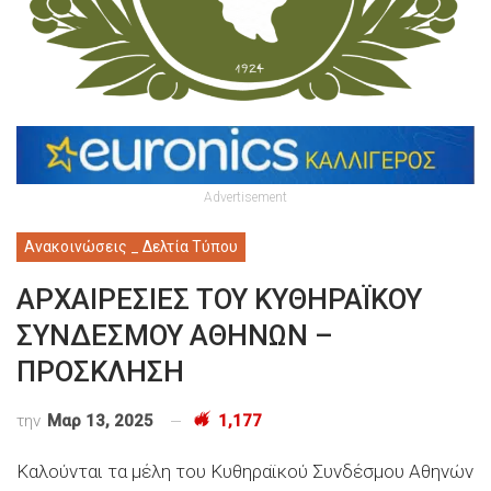
Advertisement
Ανακοινώσεις _ Δελτία Τύπου
ΑΡΧΑΙΡΕΣΙΕΣ ΤΟΥ ΚΥΘΗΡΑΪΚΟΥ
ΣΥΝΔΕΣΜΟΥ ΑΘΗΝΩΝ –
ΠΡΟΣΚΛΗΣΗ
την
Μαρ 13, 2025
1,177
Κ
αλούνται τα
μέλη του Κυθηραϊκού Συνδέσμου Αθηνών