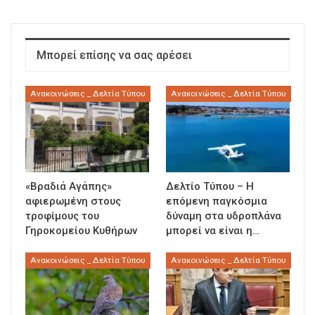
Μπορεί επίσης να σας αρέσει
Ανακοινώσεις _ Δελτία Τύπου
Ανακοινώσεις _ Δελτία Τύπου
«Βραδιά Αγάπης»
Δελτίο Τύπου – Η
αφιερωμένη στους
επόμενη παγκόσμια
τροφίμους του
δύναμη στα υδροπλάνα
Γηροκομείου Κυθήρων
μπορεί να είναι η…
Ανακοινώσεις _ Δελτία Τύπου
Ανακοινώσεις _ Δελτία Τύπου