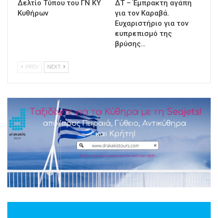
Δελτίο Τύπου του ΓΝ ΚΥ
ΔΤ – Έμπρακτη αγάπη
Κυθήρων
για τον Καραβά.
Ευχαριστήριο για τον
ευπρεπισμό της
βρύσης…
PREV
NEXT