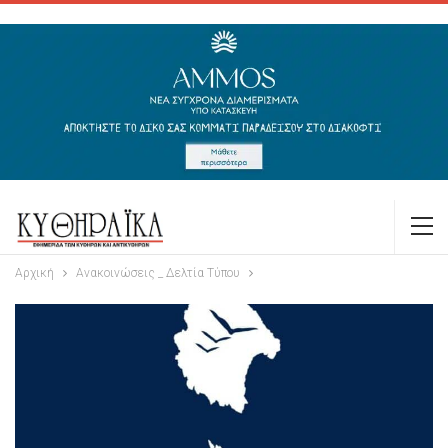
Αρχική
Ανακοινώσεις _ Δελτία Τύπου