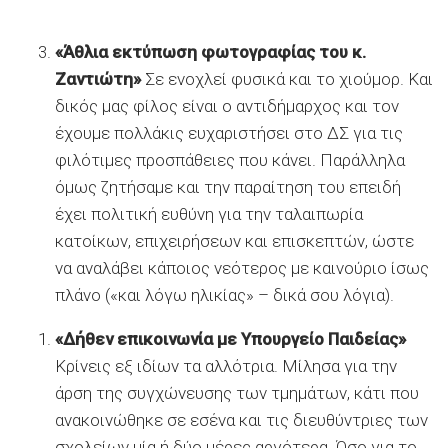
«Άθλια εκτύπωση φωτογραφίας του κ.
Ζαντιώτη»
Σε ενοχλεί φυσικά και το χιούμορ. Και
δικός μας φίλος είναι ο αντιδήμαρχος και τον
έχουμε πολλάκις ευχαριστήσει στο ΔΣ για τις
φιλότιμες προσπάθειες που κάνει. Παράλληλα
όμως ζητήσαμε και την παραίτηση του επειδή
έχει πολιτική ευθύνη για την ταλαιπωρία
κατοίκων, επιχειρήσεων και επισκεπτών, ώστε
να αναλάβει κάποιος νεότερος με καινούριο ίσως
πλάνο («και λόγω ηλικίας» – δικά σου λόγια).
«Δήθεν επικοινωνία με Υπουργείο Παιδείας»
Κρίνεις εξ ιδίων τα αλλότρια. Μίλησα για την
άρση της συγχώνευσης των τμημάτων, κάτι που
ανακοινώθηκε σε εσένα και τις διευθύντριες των
σχολείων μία ή δύο μέρες αργότερα. Όσο για το