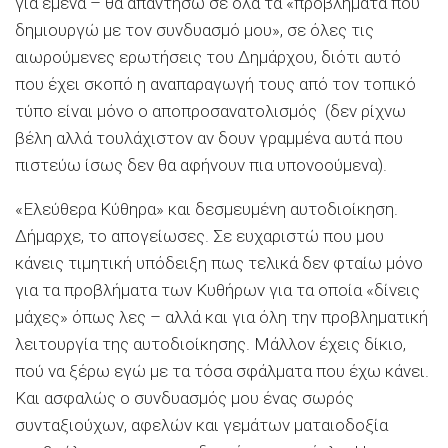
για εμένα – θα απαντήσω σε όλα τα «προβλήματα που
δημιουργώ με τον συνδυασμό μου», σε όλες τις
αιωρούμενες ερωτήσεις του Δημάρχου, διότι αυτό
που έχει σκοπό η αναπαραγωγή τους από τον τοπικό
τύπο είναι μόνο ο αποπροσανατολισμός (δεν ρίχνω
βέλη αλλά τουλάχιστον αν δουν γραμμένα αυτά που
πιστεύω ίσως δεν θα αφήνουν πια υπονοούμενα).
«Ελεύθερα Κύθηρα» και δεσμευμένη αυτοδιοίκηση.
Δήμαρχε, το απογείωσες. Σε ευχαριστώ που μου
κάνεις τιμητική υπόδειξη πως τελικά δεν φταίω μόνο
για τα προβλήματα των Κυθήρων για τα οποία «δίνεις
μάχες» όπως λες – αλλά και για όλη την προβληματική
λειτουργία της αυτοδιοίκησης. Μάλλον έχεις δίκιο,
πού να ξέρω εγώ με τα τόσα σφάλματα που έχω κάνει.
Και ασφαλώς ο συνδυασμός μου ένας σωρός
συνταξιούχων, αφελών και γεμάτων ματαιοδοξία