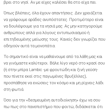
βρει στο νησί. Αν με είχες καλέσει θα στο είχα πει.
Όπως βλέπεις, όλα έχουν απαντήσεις. Δεν χρειάζεται
να γράφουμε αράδες ανυπόστατες. Προτιμότερο είναι
να δουλέψουμε για τα νησιά μας. Ας μην κατηγορούμε
ανθρώπους απλά για λόγους εντυπωσιασμού ή
επιτηδευμένης μείωσης τους. Κανείς δεν γνωρίζει που
οδηγούν αυτά τα μονοπάτια.
Το σημαντικό είναι να μαθαίνουμε από τα λάθη μας και
να γινόμαστε καλύτεροι. Βάλε λίγο νερό στο κρασί σου
(ή στην μπίρα Lambic -με φρουτώδη και ξινή γεύση-
που πίνετε εκεί στις παγωμένες Βρυξέλλες),
προσπάθησε να ενώσεις τον κόσμο και μη ρίχνεις λάδι
στη φωτιά.
Όσο για την «δεσμευμένη αυτοδιοίκηση» έχω να σου
πω πως στο πανεπιστήμιο που φοιτώ, διδάσκεται ότι