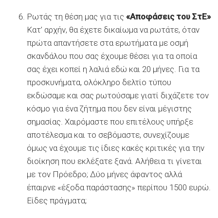
Ρωτάς τη θέση μας για τις
«Αποφάσεις του ΣτΕ»
Κατ’ αρχήν, θα έχετε δικαίωμα να ρωτάτε, όταν
πρώτα απαντήσετε στα ερωτήματα με οσμή
σκανδάλου που σας έχουμε θέσει για τα οποία
σας έχει κοπεί η λαλιά εδώ και 20 μήνες. Για τα
προσκυνήματα, ολόκληρο δελτίο τύπου
εκδώσαμε και σας ρωτούσαμε γιατί διχάζετε τον
κόσμο για ένα ζήτημα που δεν είναι μέγιστης
σημασίας. Χαιρόμαστε που επιτέλους υπήρξε
αποτέλεσμα και το σεβόμαστε, συνεχίζουμε
όμως να έχουμε τις ίδιες κακές κριτικές για την
διοίκηση που εκλέξατε ξανά. Αλήθεια τι γίνεται
με τον Πρόεδρο; Δύο μήνες άφαντος αλλά
έπαιρνε «έξοδα παράστασης» περίπου 1500 ευρώ.
Είδες πράγματα;