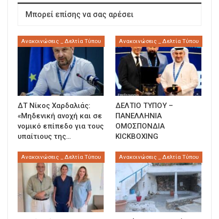
Μπορεί επίσης να σας αρέσει
Ανακοινώσεις _ Δελτία Τύπου
Ανακοινώσεις _ Δελτία Τύπου
ΔΤ Νίκος Χαρδαλιάς:
ΔΕΛΤΙΟ ΤΥΠΟΥ –
«Μηδενική ανοχή και σε
ΠΑΝΕΛΛΗΝΙΑ
νομικό επίπεδο για τους
ΟΜΟΣΠΟΝΔΙΑ
υπαίτιους της…
KICKBOXING
Ανακοινώσεις _ Δελτία Τύπου
Ανακοινώσεις _ Δελτία Τύπου