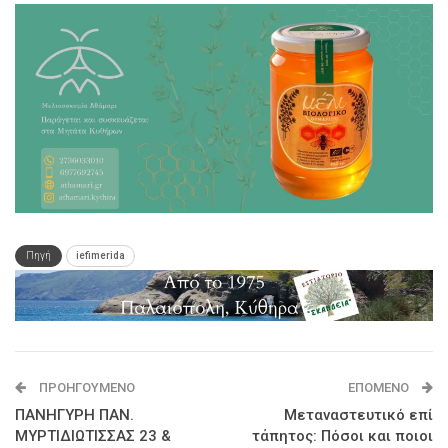
Πηγή
iefimerida
ΠΡΟΗΓΟΎΜΕΝΟ
ΕΠΌΜΕΝΟ
ΠΑΝΗΓΥΡΗ ΠΑΝ.
Μεταναστευτικό επί
ΜΥΡΤΙΔΙΩΤΙΣΣΑΣ 23 &
τάπητος: Πόσοι και ποιοι