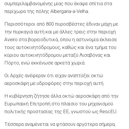
συμπεριλαμβανομένης μίας που έκαψε σπίτια στα
περίχωρα της πόλης Albergaria-a-Velha.
Περισσότεροι από 800 πυροσβέστες έδιναν μάχη με
την πυρκαγιά αυτή και με άλλες τρεις στην περιοχή
Aveiro στα βορειοδυτικά, όπου η αστυνομία έκλεισε
τους αυτοκινητόδρομους, καθώς και ένα τμήμα του
κύριου αυτοκινητόδρομου μεταξύ Λισαβόνας και
Πόρτο, ενώ εκκένωσε αρκετά χωριά.
Οι Αρχές ανέφεραν ότι είχαν αναπτύξει οκτώ
αεροσκάφη με υδροφόρες στην περιοχή αυτή.
Η κυβέρνηση ζήτησε άλλα οκτώ αεροσκάφη από την
Ευρωπαϊκή Επιτροπή στο πλαίσιο του μηχανισμού
πολιτικής προστασίας της ΕΕ, γνωστού ως RescEU.
Τέσσερα αναμένεται να φτάσουν αργότερα σήμερα,