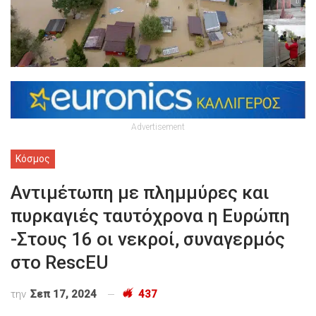
Advertisement
Κόσμος
Αντιμέτωπη με πλημμύρες και
πυρκαγιές ταυτόχρονα η Ευρώπη
-Στους 16 οι νεκροί, συναγερμός
στο RescEU
την
Σεπ 17, 2024
437