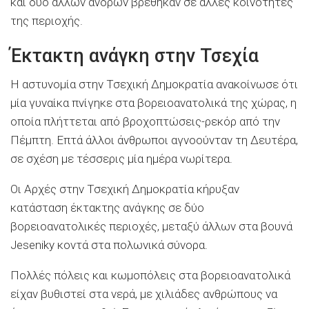
και δύο άλλων ανδρών βρέθηκαν σε άλλες κοινότητες
της περιοχής.
Έκτακτη ανάγκη στην Τσεχία
Η αστυνομία στην Τσεχική Δημοκρατία ανακοίνωσε ότι
μία γυναίκα πνίγηκε στα βορειοανατολικά της χώρας, η
οποία πλήττεται από βροχοπτώσεις-ρεκόρ από την
Πέμπτη. Επτά άλλοι άνθρωποι αγνοούνταν τη Δευτέρα,
σε σχέση με τέσσερις μία ημέρα νωρίτερα.
Οι Αρχές στην Τσεχική Δημοκρατία κήρυξαν
κατάσταση έκτακτης ανάγκης σε δύο
βορειοανατολικές περιοχές, μεταξύ άλλων στα βουνά
Jeseniky κοντά στα πολωνικά σύνορα.
Πολλές πόλεις και κωμοπόλεις στα βορειοανατολικά
είχαν βυθιστεί στα νερά, με χιλιάδες ανθρώπους να