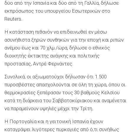
δύο από την Ισπανία και δύο από τη Γαλλία, δήλωσε
εκπρόσωπος του υπουργείου Εσωτερικών στο
Reuters.
Η κατάσταση πιθανόν να επιδεινωθεί εν μέσω
ασυνήθιστα ξηρών συνθηκών για την εποχή και ριπών
ανέμου έως και 70 χλμ./ώρα, δήλωσε ο εθνικός
διοικητής έκτακτης ανάγκης και πολιτικής
προστασίας, Αντρέ Φερνάντες.
Συνολικά, οι αξιωματούχοι δήλωσαν ότι 1.500
πυροσβέστες απασχολούνται σε όλη τη χώρα, όπου οι
θερμοκρασίες ξεπέρασαν τους 30 βαθμούς Κελσίου
κατά τη διάρκεια του Σαββατοκύριακου και αναμένεται
να παραμείνουν υψηλές μέχρι την Τρίτη.
Η Πορτογαλία και η γειτονική Ισπανία έχουν
καταγράψει λιγότερες πυρκαγιές από ό,τι συνήθως