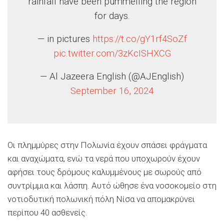
rainfall have been pummelling the region
for days.
— in pictures
https://t.co/gY1rf4SoZf
pic.twitter.com/3zKcISHXCG
— Al Jazeera English (@AJEnglish)
September 16, 2024
Οι πλημμύρες στην Πολωνία έχουν σπάσει φράγματα
και αναχώματα, ενώ τα νερά που υποχωρούν έχουν
αφήσει τους δρόμους καλυμμένους με σωρούς από
συντρίμμια και λάσπη. Αυτό ώθησε ένα νοσοκομείο στη
νοτιοδυτική πολωνική πόλη Νίσα να απομακρύνει
περίπου 40 ασθενείς.