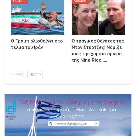
Κόσμος
Κόσμος
Ο Τραμπ ολισθαίνει στο
Ο τραγικός θάνατος της
τέλμα του Ιράν
Ντον Στέρτζες: Νόμιζε
πως της χάρισε άρωμα
της Nina Ricci,…
PREV
NEXT