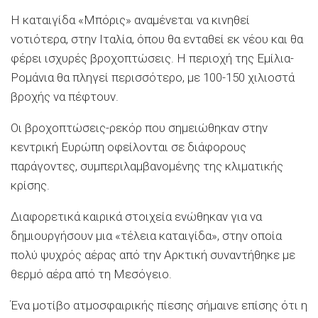
Η καταιγίδα «Μπόρις» αναμένεται να κινηθεί
νοτιότερα, στην Ιταλία, όπου θα ενταθεί εκ νέου και θα
φέρει ισχυρές βροχοπτώσεις. Η περιοχή της Εμίλια-
Ρομάνια θα πληγεί περισσότερο, με 100-150 χιλιοστά
βροχής να πέφτουν.
Οι βροχοπτώσεις-ρεκόρ που σημειώθηκαν στην
κεντρική Ευρώπη οφείλονται σε διάφορους
παράγοντες, συμπεριλαμβανομένης της κλιματικής
κρίσης.
Διαφορετικά καιρικά στοιχεία ενώθηκαν για να
δημιουργήσουν μια «τέλεια καταιγίδα», στην οποία
πολύ ψυχρός αέρας από την Αρκτική συναντήθηκε με
θερμό αέρα από τη Μεσόγειο.
Ένα μοτίβο ατμοσφαιρικής πίεσης σήμαινε επίσης ότι η