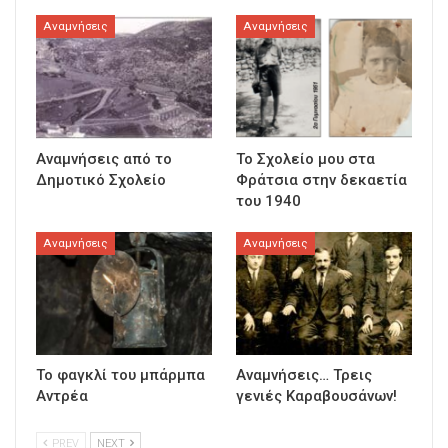
Αναμνήσεις
Αναμνήσεις
Αναμνήσεις από το
Το Σχολείο μου στα
Δημοτικό Σχολείο
Φράτσια στην δεκαετία
του 1940
Αναμνήσεις
Αναμνήσεις
Το φαγκλί του μπάρμπα
Αναμνήσεις… Τρεις
Αντρέα
γενιές Καραβουσάνων!
PREV
NEXT