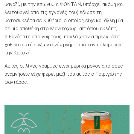
μαγαζί, με την επωνυμία ΦΟΝΤΑΝ, υπάρχει ακόμη και
λειτουργεί από τις εγγονές του) έδωσε τη
μοτοσυκλέτα σε Κυθήριο, ο οποίος είχε και άλλη μία
σε μία αποθήκη στο Μανιτοχώρι απ’ όπου εκλάπη,
πιθανότατα από γύφτους, πολλά χρόνια πριν κι έτσι
χάθηκε αυτή η «ζωντανή» μνήμη από τον πόλεμο και
την Κατοχή.
Αυτές οι λίγες γραμμές είναι μερικά μόνον από όσες
αναμνήσεις είχε φέρει μαζί του αυτός ο Τσιριγώτης
φαντάρος.