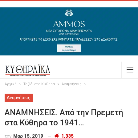
Αρχική
Ταξίδι στα Κύθηρα
Αναμνήσεις
Αναμνήσεις
ΑΝΑΜΝΗΣΕΙΣ. Από την Πρεμετή
στα Κύθηρα το 1941…
την
Μαρ 15, 2019
1,335