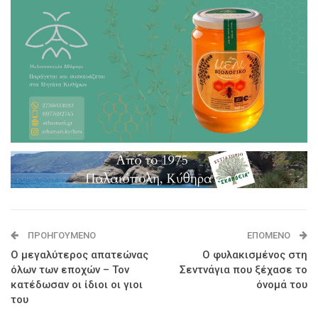
ΠΡΟΗΓΟΎΜΕΝΟ
ΕΠΌΜΕΝΟ
Ο μεγαλύτερος απατεώνας
Ο φυλακισμένος στη
όλων των εποχών – Τον
Σεντνάγια που ξέχασε το
κατέδωσαν οι ίδιοι οι γιοι
όνομά του
του