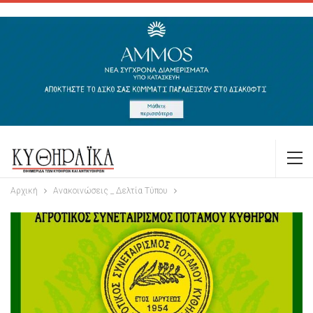
Αρχική
Ανακοινώσεις _ Δελτία Τύπου