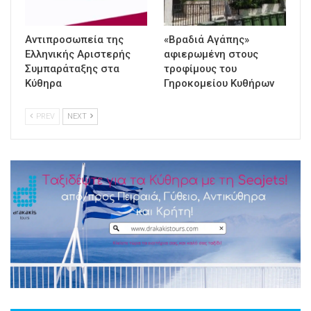
Αντιπροσωπεία της
«Βραδιά Αγάπης»
Ελληνικής Αριστερής
αφιερωμένη στους
Συμπαράταξης στα
τροφίμους του
Κύθηρα
Γηροκομείου Κυθήρων
PREV
NEXT