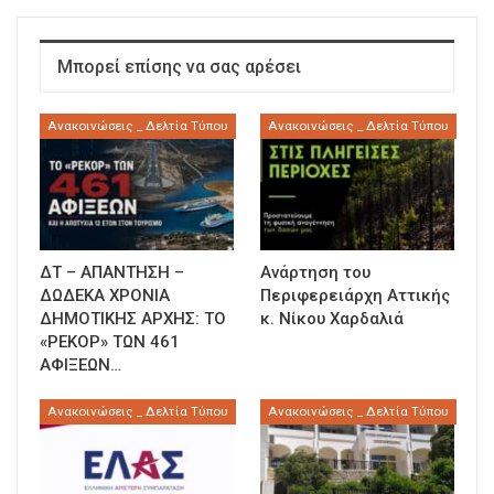
Μπορεί επίσης να σας αρέσει
Ανακοινώσεις _ Δελτία Τύπου
Ανακοινώσεις _ Δελτία Τύπου
ΔΤ – ΑΠΑΝΤΗΣΗ –
Ανάρτηση του
ΔΩΔΕΚΑ ΧΡΟΝΙΑ
Περιφερειάρχη Αττικής
ΔΗΜΟΤΙΚΗΣ ΑΡΧΗΣ: ΤΟ
κ. Νίκου Χαρδαλιά
«ΡΕΚΟΡ» ΤΩΝ 461
ΑΦΙΞΕΩΝ…
Ανακοινώσεις _ Δελτία Τύπου
Ανακοινώσεις _ Δελτία Τύπου