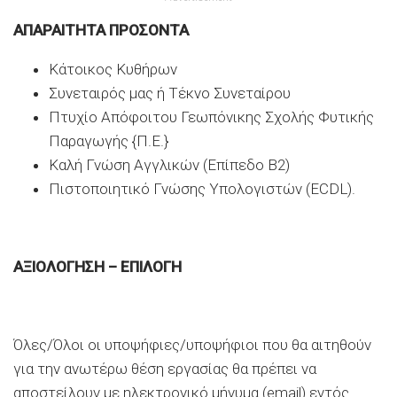
ΑΠΑΡΑΙΤΗΤΑ ΠΡΟΣΟΝΤΑ
Κάτοικος Κυθήρων
Συνεταιρός μας ή Τέκνο Συνεταίρου
Πτυχίο Απόφοιτου Γεωπόνικης Σχολής Φυτικής
Παραγωγής {Π.Ε.}
Καλή Γνώση Αγγλικών (Επίπεδο Β2)
Πιστοποιητικό Γνώσης Υπολογιστών (ΕCDL).
AΞΙΟΛΟΓΗΣΗ – ΕΠΙΛΟΓΗ
Όλες/Όλοι οι υποψήφιες/υποψήφιοι που θα αιτηθούν
για την ανωτέρω θέση εργασίας θα πρέπει να
αποστείλουν με ηλεκτρονικό μήνυμα (email) εντός