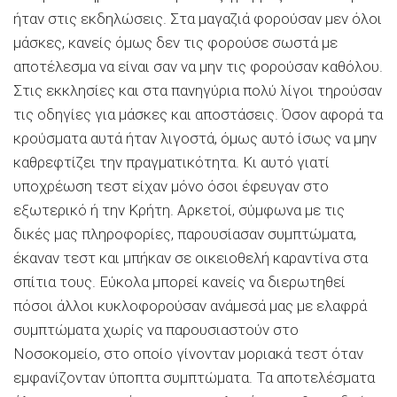
ήταν στις εκδηλώσεις. Στα μαγαζιά φορούσαν μεν όλοι
μάσκες, κανείς όμως δεν τις φορούσε σωστά με
αποτέλεσμα να είναι σαν να μην τις φορούσαν καθόλου.
Στις εκκλησίες και στα πανηγύρια πολύ λίγοι τηρούσαν
τις οδηγίες για μάσκες και αποστάσεις. Όσον αφορά τα
κρούσματα αυτά ήταν λιγοστά, όμως αυτό ίσως να μην
καθρεφτίζει την πραγματικότητα. Κι αυτό γιατί
υποχρέωση τεστ είχαν μόνο όσοι έφευγαν στο
εξωτερικό ή την Κρήτη. Αρκετοί, σύμφωνα με τις
δικές μας πληροφορίες, παρουσίασαν συμπτώματα,
έκαναν τεστ και μπήκαν σε οικειοθελή καραντίνα στα
σπίτια τους. Εύκολα μπορεί κανείς να διερωτηθεί
πόσοι άλλοι κυκλοφορούσαν ανάμεσά μας με ελαφρά
συμπτώματα χωρίς να παρουσιαστούν στο
Νοσοκομείο, στο οποίο γίνονταν μοριακά τεστ όταν
εμφανίζονταν ύποπτα συμπτώματα. Τα αποτελέσματα