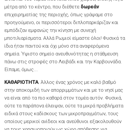
μέτρα από το κέντρο, που διέθετε
δωρεάν
επιχειρηματίας της περιοχής, όπως γράψαμε στο
προηγούμενο, οι περισσότεροι διπλοπαρκάριζαν και
εμπόδιζαν εμφανώς την κίνηση με συνεχή
μποτιλιαρίσματα. Αλλά Ρωμιοί είμαστε όλοι! Φυσικά τα
ίδια ήταν παντού και όχι μόνο στα αναφερόμενα
σημεία. Ύψιστο σημείο ανευθυνότητας η στάθμευση
πάνω στις στροφές στο Λειβάδι και την Καρβουνάδα.
Είπαμε, όμως….
ΚΑΘΑΡΙΟΤΗΤΑ
. Άλλος ένας χρόνος με καλό βαθμό
στην αποκομιδή των απορριμμάτων και με το νησί μας
να είναι από τα πιο καθαρά στον τομέα αυτόν. Φυσικά,
ούτε τα παράπονα έλειψαν, ούτε τα μικρά προβλήματα
ειδικά στους καδίσκους των μικροπραγμάτων, τους
οποίους μερικοί ανίδεοι και ανεύθυνοι εξακολουθούν
να τους χρησιμοποιούν ως χώρο απόθεσης για