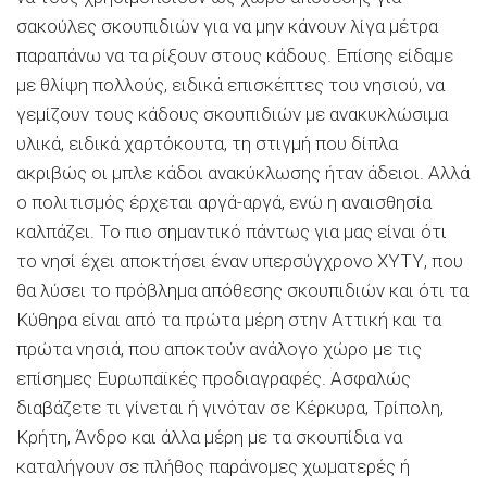
σακούλες σκουπιδιών για να μην κάνουν λίγα μέτρα
παραπάνω να τα ρίξουν στους κάδους. Επίσης είδαμε
με θλίψη πολλούς, ειδικά επισκέπτες του νησιού, να
γεμίζουν τους κάδους σκουπιδιών με ανακυκλώσιμα
υλικά, ειδικά χαρτόκουτα, τη στιγμή που δίπλα
ακριβώς οι μπλε κάδοι ανακύκλωσης ήταν άδειοι. Αλλά
ο πολιτισμός έρχεται αργά-αργά, ενώ η αναισθησία
καλπάζει. Το πιο σημαντικό πάντως για μας είναι ότι
το νησί έχει αποκτήσει έναν υπερσύγχρονο ΧΥΤΥ, που
θα λύσει το πρόβλημα απόθεσης σκουπιδιών και ότι τα
Κύθηρα είναι από τα πρώτα μέρη στην Αττική και τα
πρώτα νησιά, που αποκτούν ανάλογο χώρο με τις
επίσημες Ευρωπαϊκές προδιαγραφές. Ασφαλώς
διαβάζετε τι γίνεται ή γινόταν σε Κέρκυρα, Τρίπολη,
Κρήτη, Άνδρο και άλλα μέρη με τα σκουπίδια να
καταλήγουν σε πλήθος παράνομες χωματερές ή