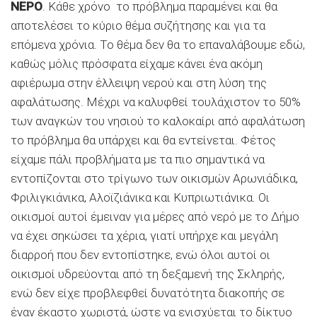
ΝΕΡΟ
. Κάθε χρόνο το πρόβλημα παραμένει και θα
αποτελέσει το κύριο θέμα συζήτησης και για τα
επόμενα χρόνια. Το θέμα δεν θα το επαναλάβουμε εδώ,
καθώς μόλις πρόσφατα είχαμε κάνει ένα ακόμη
αφιέρωμα στην έλλειψη νερού και στη λύση της
αφαλάτωσης. Μέχρι να καλυφθεί τουλάχιστον το 50%
των αναγκών του νησιού το καλοκαίρι από αφαλάτωση
το πρόβλημα θα υπάρχει και θα εντείνεται. Φέτος
είχαμε πάλι προβλήματα με τα πιο σημαντικά να
εντοπίζονται στο τρίγωνο των οικισμών Αρωνιάδικα,
Φριλιγκιάνικα, Αλοϊζιάνικα και Κυπριωτιάνικα. Οι
οικισμοί αυτοί έμειναν για μέρες από νερό με το Δήμο
να έχει σηκώσει τα χέρια, γιατί υπήρχε και μεγάλη
διαρροή που δεν εντοπίστηκε, ενώ όλοι αυτοί οι
οικισμοί υδρεύονται από τη δεξαμενή της Σκληρής,
ενώ δεν είχε προβλεφθεί δυνατότητα διακοπής σε
έναν έκαστο χωριστά, ώστε να ενισχύεται το δίκτυο