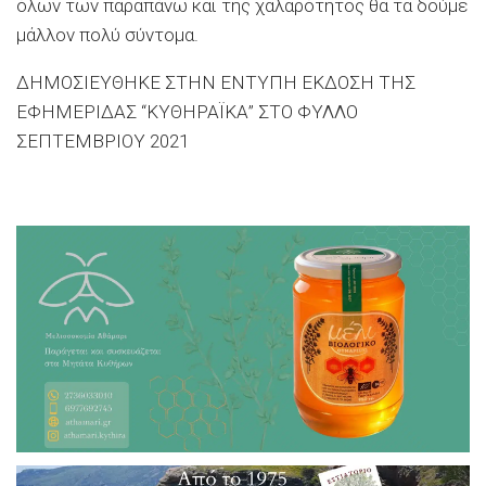
όλων των παραπάνω και της χαλαρότητος θα τα δούμε
μάλλον πολύ σύντομα.
ΔΗΜΟΣΙΕΥΘΗΚΕ ΣΤΗΝ ΕΝΤΥΠΗ ΕΚΔΟΣΗ ΤΗΣ
ΕΦΗΜΕΡΙΔΑΣ “ΚΥΘΗΡΑΪΚΑ” ΣΤΟ ΦΥΛΛΟ
ΣΕΠΤΕΜΒΡΙΟΥ 2021