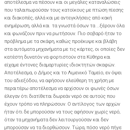
αποτέλεσμα να πέσουν και οι μεγάλες καταναλώσεις
που ταλαιπωρούσαν τους κατοίκους με πτώση πίεσης
και διακοπές, αλλά και με αντεγκλήσεις από κακή
ενημέρωση, αλλά και τα γνωστά όσων τα …ξέρουν όλα
και φωνάζουν πριν να ρωτήσουν. Πιο σοβαρό ήταν το
πρόβλημα με τα σκάφη, καθώς προέκυψε και βλάβη
στα αυτόματα μηχανήματα με τις κάρτες, οι οποίες δεν
κατέστη δυνατόν να φορτιστούν στα Κύθηρα και
είχαμε έντονες διαμαρτυρίες ιδιοκτητών σκαφών.
Αποτέλεσμα, ο Δήμος και το Λιμενικό Ταμείο, εν όψει
του αδιεξόδου, να αφήσουν ελεύθερη τη χρήση με
περαιτέρω αποτέλεσμα να αρχίσουν οι φωνές όσων
έλεγαν ότι διατίθεται δωρεάν νερό σε αυτούς που
έχουν τρόπο να πληρώσουν. Ο αντίλογος των αρχών
ήταν ότι δε μπορούσαν να τους αφήσουν χωρίς νερό,
όταν τα μηχανήματα δεν λειτουργούσαν και δεν
μπορούσαν να τα διορθώσουν. Τώρα, πόσο νερό πήγε