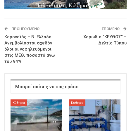
ΠΡΟΗΓΟΎΜΕΝΟ
ΕΠΌΜΕΝΟ
Κορονοϊός – Β. Ελλάδα:
Χορωδία “ΚΕΥΘΟΣ” –
Ανεμβολίαστοι σχεδόν
Δελτίο Τύπου
όλοι οι νοσηλευόμενοι
στις ΜΕΘ, ποσοστό άνω
του 94%
Μπορεί επίσης να σας αρέσει
Κύθηρα
Κύθηρα