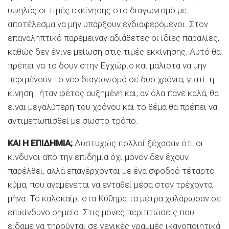
υψηλές οι τιμές εκκίνησης στο διαγωνισμό με
αποτέλεσμα να μην υπάρξουν ενδιαφερόμενοι. Στον
επαναληπτικό παρέμειναν αδιάθετες οι ίδιες παραλίες,
καθώς δεν έγινε μείωση στις τιμές εκκίνησης. Αυτό θα
πρέπει να το δουν στην Εγχώριο και μάλιστα να μην
περιμένουν το νέο διαγωνισμό σε δύο χρόνια, γιατί η
κίνηση ήταν φέτος αυξημένη και, αν όλα πάνε καλά, θα
είναι μεγαλύτερη του χρόνου και το θέμα θα πρέπει να
αντιμετωπισθεί με σωστό τρόπο.
ΚΑΙ Η ΕΠΙΔΗΜΙΑ;
Δυστυχώς πολλοί ξέχασαν ότι οι
κίνδυνοι από την επιδημία όχι μόνον δεν έχουν
παρέλθει, αλλά επανέρχονται με ένα σφοδρό τέταρτο
κύμα, που αναμένεται να ενταθεί μέσα στον τρέχοντα
μήνα. Το καλοκαίρι στα Κύθηρα τα μέτρα χαλάρωσαν σε
επικίνδυνο σημείο. Στις μόνες περιπτώσεις που
είδαμε να τηρούνται σε γενικές γραμμές ικανοποιητικά