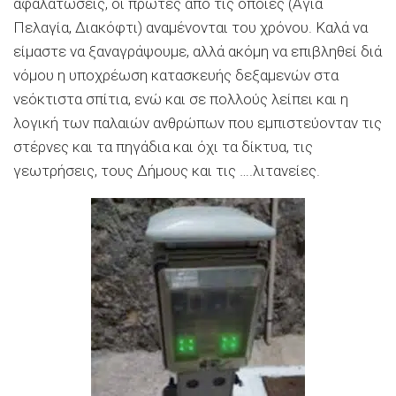
αφαλατώσεις, οι πρώτες από τις οποίες (Αγία
Πελαγία, Διακόφτι) αναμένονται του χρόνου. Καλά να
είμαστε να ξαναγράψουμε, αλλά ακόμη να επιβληθεί διά
νόμου η υποχρέωση κατασκευής δεξαμενών στα
νεόκτιστα σπίτια, ενώ και σε πολλούς λείπει και η
λογική των παλαιών ανθρώπων που εμπιστεύονταν τις
στέρνες και τα πηγάδια και όχι τα δίκτυα, τις
γεωτρήσεις, τους Δήμους και τις ….λιτανείες.