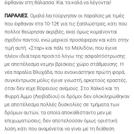
έφθαναν στη θάλασσα. Και τα καλά να λέγονται!
ΠΑΡΑΛΙΕΣ
. Ομαλά λειτούργησαν οι παραλίες με τιμές
που έφθαναν στα 10-12€ για τις ξαπλώστρες, κάτι που
πολλοί θεώρησαν ακριβές, εκεί όμως κυμαίνονται
σχεδόν παντού, ενώ μερικοί προσέφεραν και κάτι στην
τιμή αυτή. «Σταρ» και πάλι το Μελιδόνι, που έγινε
πλέον ιδιαίτερα προσιτό λόγω της ασφαλτόστρωσης
με αποτέλεσμα να μην βρίσκεις χώρο στάθμευσης. Η
νέα παραλία Βλυχάδα, που ενοικιάστηκε πρώτη φορά,
συγκέντρωσε μόλις έγινε γνωστή, αρκετούς εραστές,
όταν δεν είχε Βόρειους ανέμους. Στο Χαλκό και τη
Φυρρή Άμμο (Λειβαδίου) οι δρόμοι δεν ολοκληρώθηκαν
με αποτέλεσμα πολλές δυσκολίες σε τμήματα των
δρόμων αυτών, τα οποία αποκαθίσταντο μεν με
επιχωματώσεις, δεν αποτελούσαν όμως οριστική
λύση, κάτι που αναμένεται να γίνει με τη διάθεση