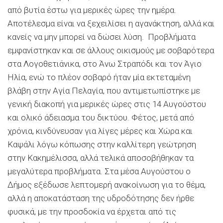
από βυτία έστω για μερικές ώρες την ημέρα.
Αποτέλεσμα είναι να ξεχειλίσει η αγανάκτηση, αλλά και
κανείς να μην μπορεί να δώσει λύση. Προβλήματα
εμφανίστηκαν και σε άλλους οικισμούς με σοβαρότερα
στα Λογοθετιάνικα, στο Άνω Στραπόδι και τον Άγιο
Ηλία, ενώ το πλέον σοβαρό ήταν μία εκτεταμένη
βλάβη στην Αγία Πελαγία, που αντιμετωπίστηκε με
γενική διακοπή για μερικές ώρες στις 14 Αυγούστου
και ολικό άδειασμα του δικτύου. Φέτος, μετά από
χρόνια, κινδύνευσαν για λίγες μέρες και Χώρα και
Καψάλι λόγω κόπωσης στην καλλίτερη γεώτρηση
στην Κακημέλισσα, αλλά τελικά αποσοβήθηκαν τα
μεγαλύτερα προβλήματα. Στα μέσα Αυγούστου ο
Δήμος εξέδωσε λεπτομερή ανακοίνωση για το θέμα,
αλλά η αποκατάσταση της υδροδότησης δεν ήρθε
φυσικά, με την προσδοκία να έρχεται από τις