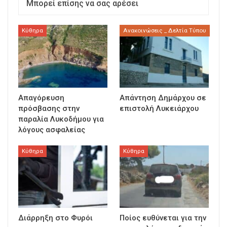
Μπορεί επίσης να σας αρέσει
Κύθηρα
Ανακοινώσεις _ Δελτία Τύπου
Απαγόρευση
Απάντηση Δημάρχου σε
πρόσβασης στην
επιστολή Λυκειάρχου
παραλία Λυκοδήμου για
λόγους ασφαλείας
Κύθηρα
Κύθηρα
Διάρρηξη στο Φυρόι
Ποίος ευθύνεται για την