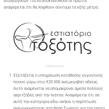
εισαγωγικών. Για να αποκλεισθούν οι πρώτοι
αναφέρεται ότι θα ληφθούν σύντομα τα εξής μέτρα:
Advertisement
Εξετάζεται η υποχρέωση κατάθεσης εγγυητικής
ποσού γύρω στις €20.000 ανά μεγαβάτ αδείας.
Αυτό αναμένεται να απομακρύνει άμεσα πολλούς
αεριτζήδες από την πιάτσα. Αναφέρεται ότι σε
αυτή την κατηγορία εδώ ανήκει η περίπτωση
ανεμογεννήτριας στη θέση Σώπατα, για την οποία