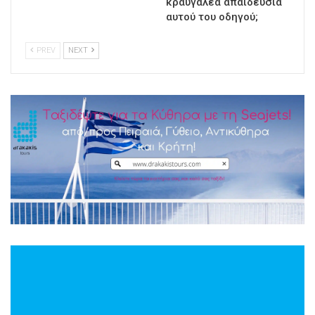
κραυγαλέα απαιδευσιά
αυτού του οδηγού;
PREV
NEXT