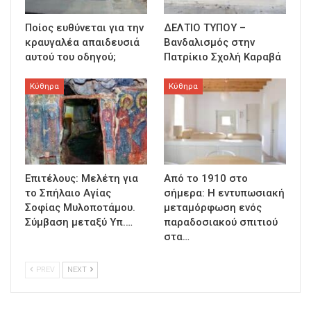
Ποίος ευθύνεται για την
ΔΕΛΤΙΟ ΤΥΠΟΥ –
κραυγαλέα απαιδευσιά
Βανδαλισμός στην
αυτού του οδηγού;
Πατρίκιο Σχολή Καραβά
Κύθηρα
Κύθηρα
Επιτέλους: Μελέτη για
Από το 1910 στο
το Σπήλαιο Αγίας
σήμερα: Η εντυπωσιακή
Σοφίας Μυλοποτάμου.
μεταμόρφωση ενός
Σύμβαση μεταξύ Υπ.…
παραδοσιακού σπιτιού
στα…
PREV
NEXT