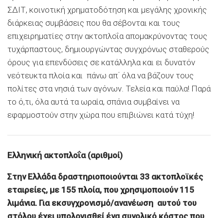
ΣΔΙΤ, κοινοτική χρηματοδότηση και μεγάλης χρονικής
διάρκειας συμβάσεις που θα σέβονται και τους
επιχειρηματίες στην ακτοπλοΐα απομακρύνοντας τους
τυχάρπαστους, δημιουργώντας συγχρόνως σταθερούς
όρους για επενδύσεις σε κατάλληλα και ει δυνατόν
νεότευκτα πλοία και πάνω απ΄ όλα να βάζουν τους
πολίτες στα νησιά των αγόνων. Τελεία και παύλα! Παρά
το ό,τι, όλα αυτά τα ωραία, σπάνια συμβαίνει να
εφαρμοστούν στην χώρα που επιβιώνει κατά τύχη!
Ελληνική ακτοπλοΐα (αριθμοί)
Στην Ελλάδα δραστηριοποιούνται 33 ακτοπλοϊκές
εταιρείες, με 155 πλοία, που χρησιμοποιούν 115
λιμάνια. Για εκσυγχρονισμό/ανανέωση αυτού του
στόλου έχει υπολογισθεί ένα συνολικό κόστος που