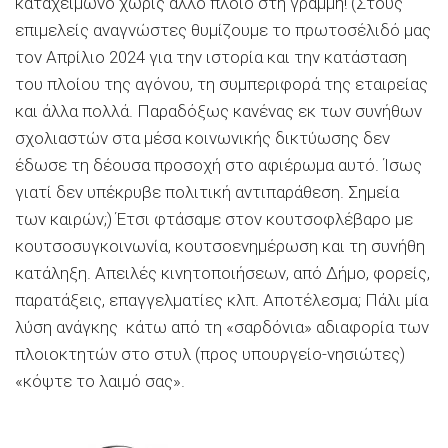
καταχείμωνο χωρίς άλλο πλοίο στη γραμμή! (Στους
επιμελείς αναγνώστες θυμίζουμε το πρωτοσέλιδό μας
τον Απρίλιο 2024 για την ιστορία και την κατάσταση
του πλοίου της αγόνου, τη συμπεριφορά της εταιρείας
και άλλα πολλά. Παραδόξως κανένας εκ των συνήθων
σχολιαστών στα μέσα κοινωνικής δικτύωσης δεν
έδωσε τη δέουσα προσοχή στο αφιέρωμα αυτό. Ίσως
γιατί δεν υπέκρυβε πολιτική αντιπαράθεση. Σημεία
των καιρών;) Έτσι φτάσαμε στον κουτσοφλέβαρο με
κουτσοσυγκοινωνία, κουτσοενημέρωση και τη συνήθη
κατάληξη. Απειλές κινητοποιήσεων, από Δήμο, φορείς,
παρατάξεις, επαγγελματίες κλπ. Αποτέλεσμα; Πάλι μία
λύση ανάγκης κάτω από τη «σαρδόνια» αδιαφορία των
πλοιοκτητών στο στυλ (προς υπουργείο-νησιώτες)
«κόψτε το λαιμό σας».