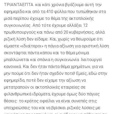
ΤΡΙΑΝΤΑΕΠΤΑ και κάτι χρόνια βγάζουμε αυτή την
εφημερίδα και από τα 410 φύλλα που τυπώθηκαν στα
μισά περίπου έχουμε το θέμα της ακτοπλοϊκής
συγκοινωνίας. Από τότε έχουμε αλλάξει 12
πρωθυπουργούς και πάνω από 20 κυβερνήσεις, αλλά
ριζική λύση δεν είδαμε. Και, χωρίς να θεωρούμε ότι
είμαστε «ιδιαίτεροι» η πάγια αξίωση για οριστική λύση
σκοντάφτει πάντα κάπου και το θέμα μόνιμα
μπαλλώνεται και σπάνια η συγκοινωνία λειτουργεί
κανονικά. Και δεν ήταν πάντα θέμα χρημάτων, για να
μην πούμε ότι δεν ήταν σχεδόν ποτέ! Εμείς, εδώ στην
εφημερίδα, ποτέ δεν είχαμε την αξίωση να
μετατραπούν οι ακτοπλοϊκές εταιρείες σε
φιλανθρωπικά ιδρύματα, έχουμε όμως δύο πάγιες
θέσεις: το κράτος οφείλει να είναι συνεπές στις
υποχρεώσεις του και να βρίσκει ριζικές λύσεις με