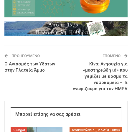
ΠΡΟΗΓΟΎΜΕΝΟ
ΕΠΌΜΕΝΟ
Ο Αγιασμός των Υδάτων
Κίνα: Ανησυχία για
στην Πλατεία Άμμο
«μυστηριώδη ιό» που
γεμίζει με κόσμο τα
νοσοκομεία – Τι
γνωρίζουμε για τον HMPV
Μπορεί επίσης να σας αρέσει
Κύθηρα
Ανακοινώσεις _ Δελτία Τύπου