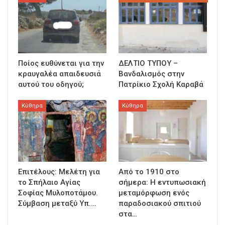
Ποίος ευθύνεται για την
ΔΕΛΤΙΟ ΤΥΠΟΥ –
κραυγαλέα απαιδευσιά
Βανδαλισμός στην
αυτού του οδηγού;
Πατρίκιο Σχολή Καραβά
Κύθηρα
Κύθηρα
Επιτέλους: Μελέτη για
Από το 1910 στο
το Σπήλαιο Αγίας
σήμερα: Η εντυπωσιακή
Σοφίας Μυλοποτάμου.
μεταμόρφωση ενός
Σύμβαση μεταξύ Υπ.…
παραδοσιακού σπιτιού
στα…