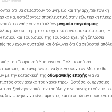
Advertisement
ονται ότι θα σεβαστούν το μνημείο και την αρχιτεκτονική
ρικό και εστιάζοντας αποκλειστικά στην εξωτερική πλευρ
ένου ότι ο ναός συνιστά πλέον
μνημείο παγκόσμιας
ολλού ρόλο επιτηρητή στα σχετικά έργα αποκατάστασης. Η
ιτισμού και Τουρισμού της Τουρκίας έχει ήδη δηλώσει
πές που έχουν συσταθεί και δηλώνει ότι θα σεβαστεί απόλ
οπής του Τουρκικού Υπουργείου Πολιτισμού και
κατασκευής που αναμένεται να ξεκινήσουν τον Μάρτιο θα
ουν με την κατασκευή της
οθωμανικής εποχής
για να
 πιστός στον αρχικό του χαρακτήρα». Ωστόσο, οι εργασίες
α και ξεκίνησαν από τον τρούλο για να συνεχιστούν με το
, δεν φάνηκαν να είναι αρκετές και έτσι πλέον προκρίνετα