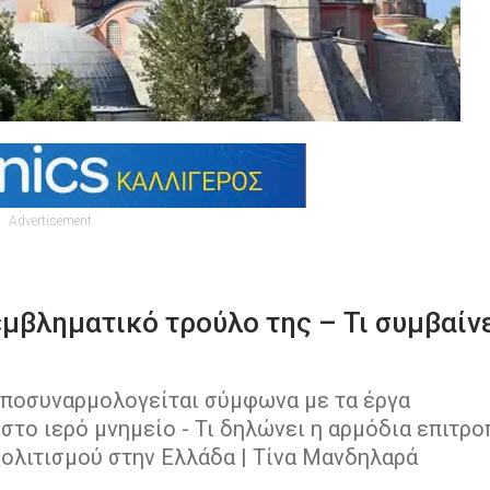
Advertisement
μβληματικό τρούλο της – Τι συμβαίν
αποσυναρμολογείται σύμφωνα με τα έργα
το ιερό μνημείο - Τι δηλώνει η αρμόδια επιτρο
Πολιτισμού στην Ελλάδα | Τίνα Μανδηλαρά