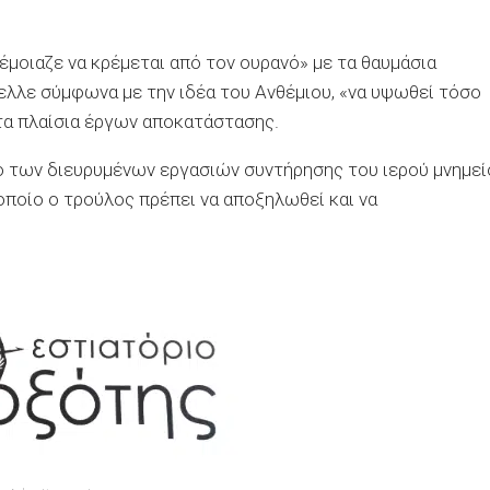
έμοιαζε να κρέμεται από τον ουρανό» με τα θαυμάσια
ελλε σύμφωνα με την ιδέα του Ανθέμιου, «να υψωθεί τόσο
στα πλαίσια έργων αποκατάστασης.
ιο των διευρυμένων εργασιών συντήρησης του ιερού μνημεί
οποίο ο τρούλος πρέπει να αποξηλωθεί και να