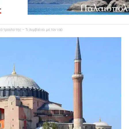
 τρούλο της – Τι συμβαίνει με τον ναό