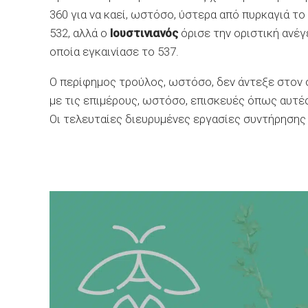
360 για να καεί, ωστόσο, ύστερα από πυρκαγιά το
532, αλλά ο
Ιουστινιανός
όρισε την οριστική ανέγε
οποία εγκαινίασε το 537.
Ο περίφημος τρούλος, ωστόσο, δεν άντεξε στον 
με τις επιμέρους, ωστόσο, επισκευές όπως αυτές
Οι τελευταίες διευρυμένες εργασίες συντήρησης