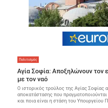
Πολιτισμός
Αγία Σοφία: Αποξηλώνουν τον ε
με τον ναό
Ο ιστορικός τρούλος της Αγίας Σοφίας 
αποκατάστασης που πραγματοποιούνται σ
και ποια είναι η στάση του Υπουργείου 