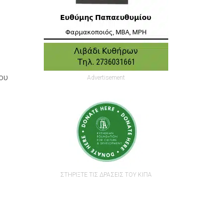
ου
Advertisement
ΣΤΗΡΙΞΤΕ ΤΙΣ ΔΡΑΣΕΙΣ ΤΟΥ ΚΙΠΑ