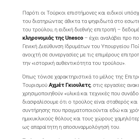
Παρότι οι Τούρκοι επιστήμονες και ειδικοί υπόσχ
του διατηρώντας άθικτα τα ψηφιδωτά στο εσωτε
του τρούλου, η ειδική διεθνής επιτροπή – δεδομ
κληρονομιάς της Unesco
– έχει αναλάβει προ π
Γενική Διεύθυνση Ιδρυμάτων του Υπουργείου Πολ
ανοιχτή σε συνεργασίες με τις επιμέρους επιτρο
την «ιστορική αυθεντικότητα του τρούλου».
Όπως τόνισε χαρακτηριστικά το μέλος της Επιτρ
Τουρισμού
Αχμέτ Γκιουλετς
, στις εργασίες ανα
χρησιμοποιηθούν «υλικά και τεχνικές που συνάδ
διασφαλίσουμε ότι ο τρούλος είναι σταθερός και
συντήρησης που πραγματοποιούνται εδώ και χρόνι
ημικυκλικούς θόλους και τους χώρους χαμηλότερα
ως απαραίτητη η αποσυναρμολόγησή του.