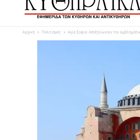
Αρχική
Πολιτισμός
Αγία Σοφία: Αποξηλώνουν τον εμβληματικό