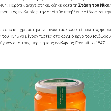
 404. Παρότι ξαναχτίστηκε, κάηκε κατά τη
Στάση του Νίκα
ρση μιας εκκλησίας, την οποία θα επέβλεπε ο ίδιος και την
σεισμό και χρειάστηκε να ανακατασκευαστεί αρκετές φορέ
 του 1346 να μένουν πιστές στο αρχικό έργο του Ισίδωρου
 έγιναν από τους περίφημους αδελφούς Fossati το 1847.