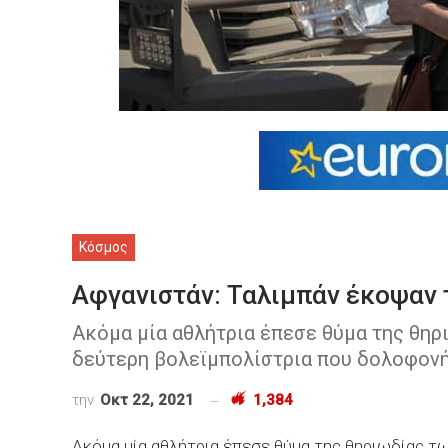
Κόσμος
Αφγανιστάν: Ταλιμπάν έκοψαν 
Ακόμα μία αθλήτρια έπεσε θύμα της θηρ
δεύτερη βολεϊμπολίστρια που δολοφονή
την
Οκτ 22, 2021
1,384
Ακόμα μία αθλήτρια έπεσε θύμα της θηριωδίας τ