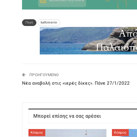
Πηγή
kathimerini
ΠΡΟΗΓΟΎΜΕΝΟ
Νέα αναβολή στις «ιερές δίκες». Πάνε 27/1/2022
Μπορεί επίσης να σας αρέσει
Κόσμος
Κόσμος