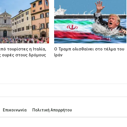
πό τουρίστες η Ιταλία,
Ο Τραμπ ολισθαίνει στο τέλμα του
 ουρές στους δρόμους
Ιράν
Επικοινωνία
Πολιτική Απορρήτου