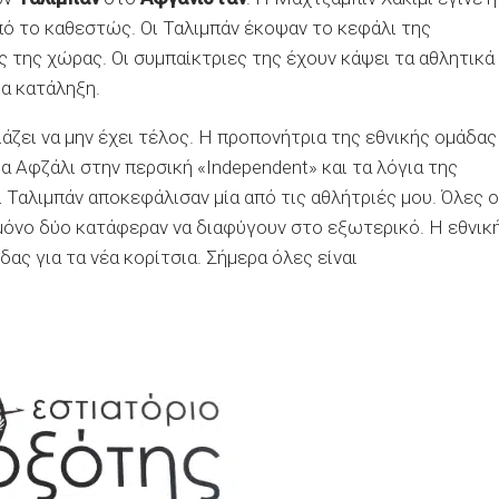
ό το καθεστώς. Οι Ταλιμπάν έκοψαν το κεφάλι της
ς της χώρας. Οι συμπαίκτριες της έχουν κάψει τα αθλητικά
ια κατάληξη.
άζει να μην έχει τέλος. Η προπονήτρια της εθνικής ομάδας
 Αφζάλι στην περσική «Independent» και τα λόγια της
 Ταλιμπάν αποκεφάλισαν μία από τις αθλήτριές μου. Όλες ο
 μόνο δύο κατάφεραν να διαφύγουν στο εξωτερικό. Η εθνικ
ας για τα νέα κορίτσια. Σήμερα όλες είναι