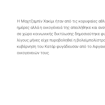
Η Μαχτζαμπίν Χακίμι ήταν από τις κορυφαίες αθ
ημέρες αλλά η οικογένειά της απειλήθηκε και αν
σε χώρο κοινωνικής δικτύωσης δημοσιεύτηκε φω
λίγους μήνες είχε πυροβοληθεί η βολεϊμπολίστρα 
κυβέρνηση του Κατάρ φυγάδευσαν από το Αφγανι
οικογενειών τους.