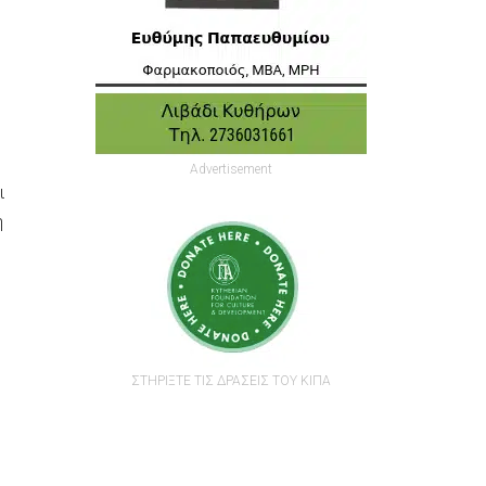
Advertisement
ι
ή
ΣΤΗΡΙΞΤΕ ΤΙΣ ΔΡΑΣΕΙΣ ΤΟΥ ΚΙΠΑ