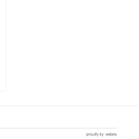
proudly by:
webera