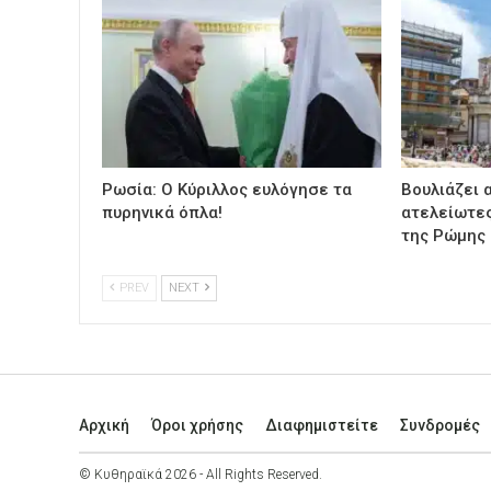
Ρωσία: Ο Κύριλλος ευλόγησε τα
Βουλιάζει α
πυρηνικά όπλα!
ατελείωτες
της Ρώμης
PREV
NEXT
Αρχική
Όροι χρήσης
Διαφημιστείτε
Συνδρομές
© Κυθηραϊκά 2026 - All Rights Reserved.